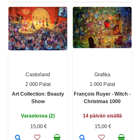
Castorland
Grafika
2 000 Palat
1 000 Palat
Art Collection: Beauty
François Ruyer - Witch -
Show
Christmas 1000
Varastossa (2)
14 päivän sisällä
15,00 €
15,00 €