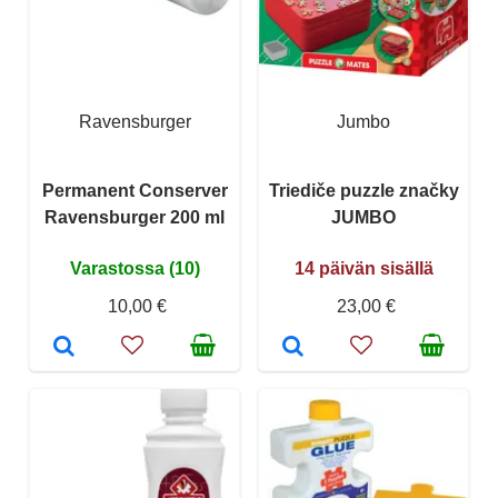
Ravensburger
Jumbo
Permanent Conserver
Triediče puzzle značky
Ravensburger 200 ml
JUMBO
Varastossa (10)
14 päivän sisällä
10,00 €
23,00 €