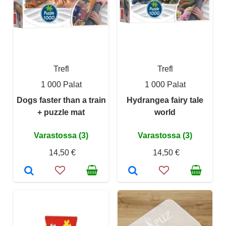
Trefl
Trefl
1 000 Palat
1 000 Palat
Dogs faster than a train
Hydrangea fairy tale
+ puzzle mat
world
Varastossa (3)
Varastossa (3)
14,50 €
14,50 €