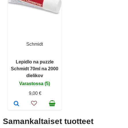
Schmidt
Lepidlo na puzzle
Schmidt 70ml na 2000
dielikov
Varastossa (5)
9,00 €
Samankaltaiset tuotteet