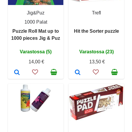
Jig&Puz
Trefl
1000 Palat
Puzzle Roll Mat up to
Hit the Sorter puzzle
1000 pieces Jig & Puz
Varastossa (5)
Varastossa (23)
14,00 €
13,50 €