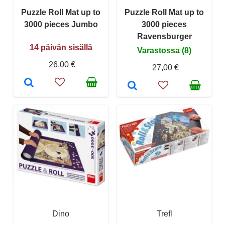
Puzzle Roll Mat up to
Puzzle Roll Mat up to
3000 pieces Jumbo
3000 pieces
Ravensburger
14 päivän sisällä
Varastossa (8)
26,00 €
27,00 €
Dino
Trefl