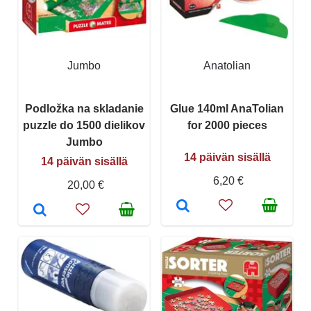
Jumbo
Anatolian
Podložka na skladanie
Glue 140ml AnaTolian
puzzle do 1500 dielikov
for 2000 pieces
Jumbo
14 päivän sisällä
14 päivän sisällä
6,20 €
20,00 €