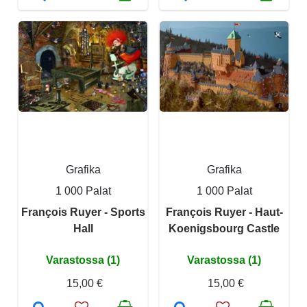
Grafika
Grafika
1 000 Palat
1 000 Palat
François Ruyer - Sports
François Ruyer - Haut-
Hall
Koenigsbourg Castle
Varastossa (1)
Varastossa (1)
15,00 €
15,00 €