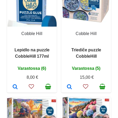
Cobble Hill
Cobble Hill
Lepidlo na puzzle
Triediče puzzle
CobbleHill 177ml
CobbleHill
Varastossa (6)
Varastossa (5)
8,00 €
15,00 €