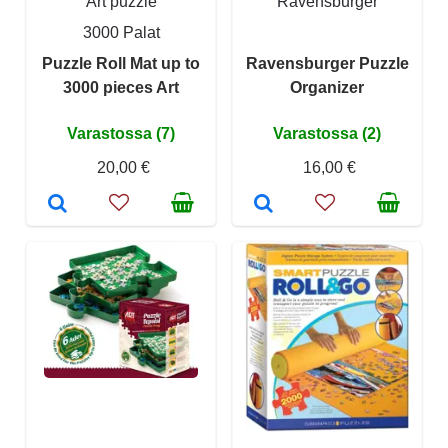
Art puzzle
Ravensburger
3000 Palat
Puzzle Roll Mat up to
Ravensburger Puzzle
3000 pieces Art
Organizer
Varastossa (7)
Varastossa (2)
20,00 €
16,00 €