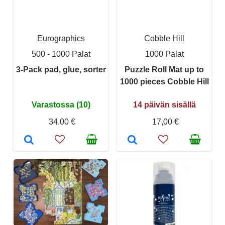
Eurographics
Cobble Hill
500 - 1000 Palat
1000 Palat
3-Pack pad, glue, sorter
Puzzle Roll Mat up to
1000 pieces Cobble Hill
Varastossa (10)
14 päivän sisällä
34,00 €
17,00 €