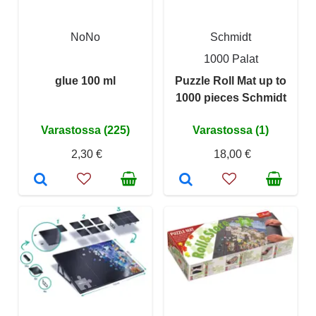
NoNo
Schmidt
1000 Palat
glue 100 ml
Puzzle Roll Mat up to
1000 pieces Schmidt
Varastossa (225)
Varastossa (1)
2,30 €
18,00 €