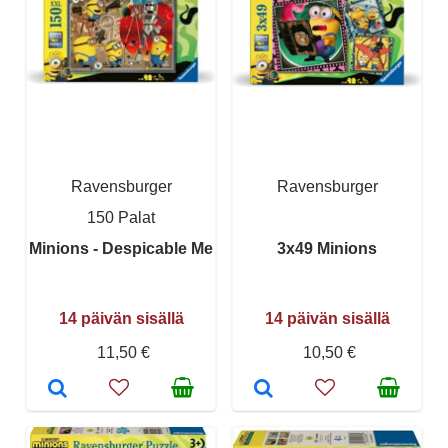
Ravensburger
Ravensburger
150 Palat
Minions - Despicable Me
3x49 Minions
14 päivän sisällä
14 päivän sisällä
11,50 €
10,50 €