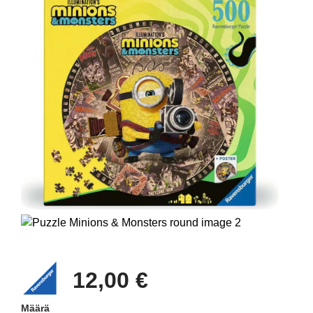
12,00 €
Määrä