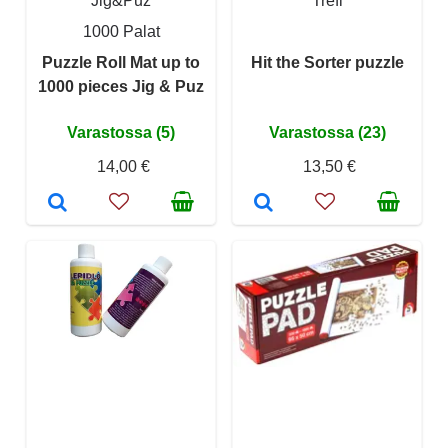
Jig&Puz
Trefl
1000 Palat
Puzzle Roll Mat up to
Hit the Sorter puzzle
1000 pieces Jig & Puz
Varastossa (5)
Varastossa (23)
14,00 €
13,50 €