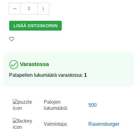
1
LISÄÄ OSTOSKORIIN
Varastossa
Palapelien lukumäärä varastossa:
1
Palojen
500
lukumäärä:
Valmistaja:
Ravensburger