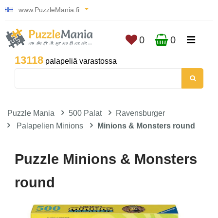
www.PuzzleMania.fi
0
0
13118
palapeliä varastossa
Puzzle Mania
500 Palat
Ravensburger
Palapelien Minions
Minions & Monsters round
Puzzle Minions & Monsters
round