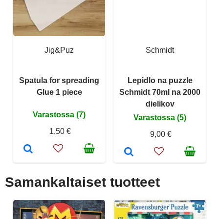
Jig&Puz
Schmidt
Spatula for spreading
Lepidlo na puzzle
Glue 1 piece
Schmidt 70ml na 2000
dielikov
Varastossa (7)
Varastossa (5)
1,50 €
9,00 €
Samankaltaiset tuotteet