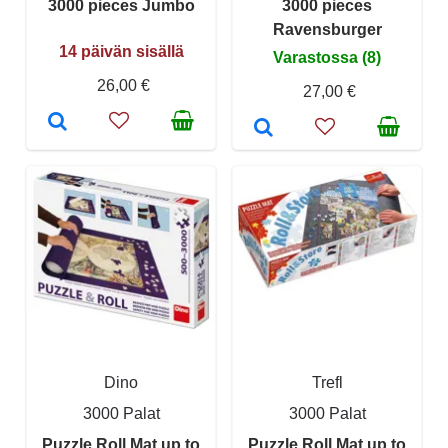
3000 pieces Jumbo
3000 pieces
Ravensburger
14 päivän sisällä
Varastossa (8)
26,00 €
27,00 €
Dino
Trefl
3000 Palat
3000 Palat
Puzzle Roll Mat up to
Puzzle Roll Mat up to