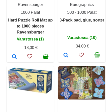
Ravensburger
Eurographics
1000 Palat
500 - 1000 Palat
Hard Puzzle Roll Mat up
3-Pack pad, glue, sorter
to 1000 pieces
Ravensburger
Varastossa (10)
Varastossa (1)
34,00 €
18,00 €