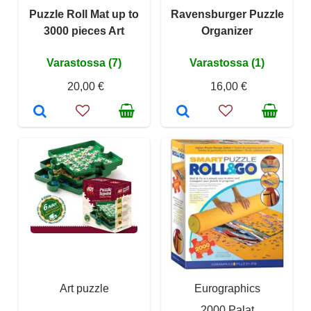
Puzzle Roll Mat up to
Ravensburger Puzzle
3000 pieces Art
Organizer
Varastossa (7)
Varastossa (1)
20,00 €
16,00 €
Art puzzle
Eurographics
2000 Palat