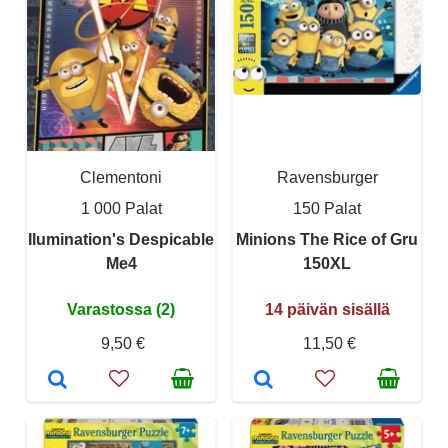
Clementoni
Ravensburger
1 000 Palat
150 Palat
Ilumination's Despicable
Minions The Rice of Gru
Me4
150XL
Varastossa (2)
14 päivän sisällä
9,50 €
11,50 €