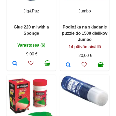
Jig&Puz
Jumbo
Glue 220 ml with a
Podložka na skladanie
Sponge
puzzle do 1500 dielikov
Jumbo
Varastossa (6)
14 päivän sisällä
9,00 €
20,00 €