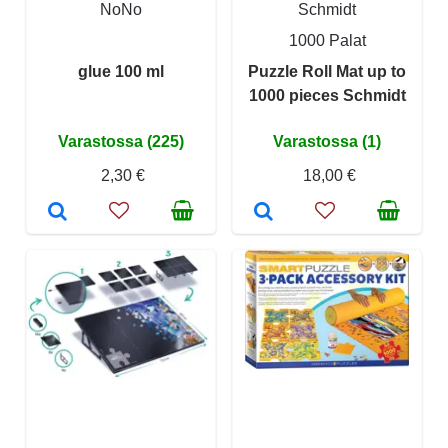
NoNo
Schmidt
1000 Palat
glue 100 ml
Puzzle Roll Mat up to
1000 pieces Schmidt
Varastossa (225)
Varastossa (1)
2,30 €
18,00 €