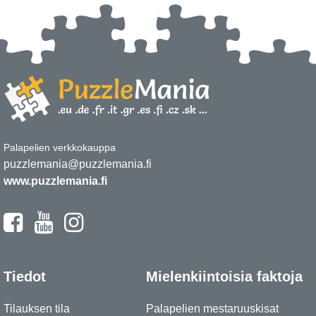
Palapelien verkkokauppa
puzzlemania@puzzlemania.fi
www.puzzlemania.fi
Tiedot
Mielenkiintoisia faktoja
Tilauksen tila
Palapelien mestaruuskisat