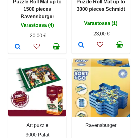
Puzzle Roll Mat up to
Puzzle Roll Mat up to
1500 pieces
3000 pieces Schmidt
Ravensburger
Varastossa (1)
Varastossa (4)
23,00 €
20,00 €
Art puzzle
Ravensburger
3000 Palat