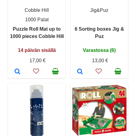
Cobble Hill
Jig&Puz
1000 Palat
Puzzle Roll Mat up to
6 Sorting boxes Jig &
1000 pieces Cobble Hill
Puz
14 päivän sisällä
Varastossa (6)
17,00 €
13,00 €