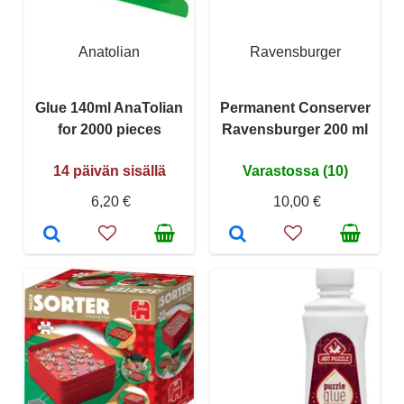
Anatolian
Ravensburger
Glue 140ml AnaTolian
Permanent Conserver
for 2000 pieces
Ravensburger 200 ml
14 päivän sisällä
Varastossa (10)
6,20 €
10,00 €