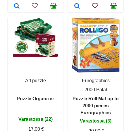
Art puzzle
Eurographics
2000 Palat
Puzzle Organizer
Puzzle Roll Mat up to
2000 pieces
Eurographics
Varastossa (22)
Varastossa (3)
17,00 €
20,00 €