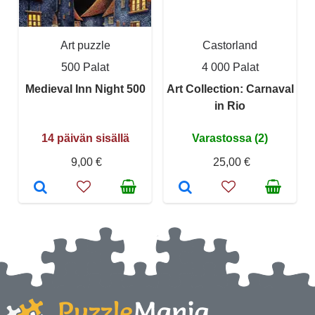
Art puzzle
Castorland
500 Palat
4 000 Palat
Medieval Inn Night 500
Art Collection: Carnaval
in Rio
14 päivän sisällä
Varastossa (2)
9,00 €
25,00 €