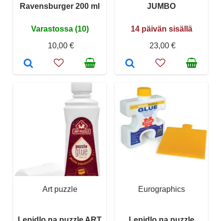
Ravensburger 200 ml
JUMBO
Varastossa (10)
14 päivän sisällä
10,00 €
23,00 €
Art puzzle
Eurographics
Lepidlo na puzzle ART
Lepidlo na puzzle