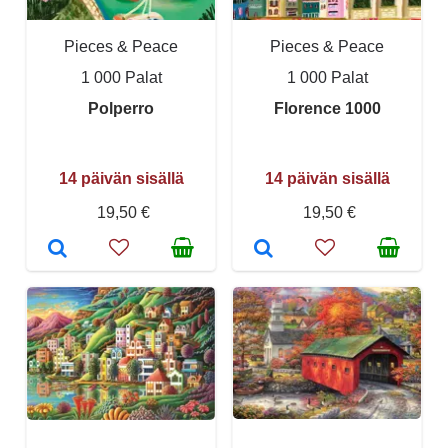
Pieces & Peace
Pieces & Peace
1 000 Palat
1 000 Palat
Polperro
Florence 1000
14 päivän sisällä
14 päivän sisällä
19,50 €
19,50 €