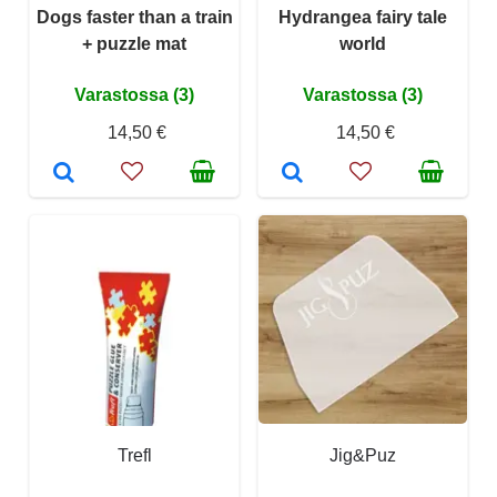
Dogs faster than a train
Hydrangea fairy tale
+ puzzle mat
world
Varastossa (3)
Varastossa (3)
14,50 €
14,50 €
Trefl
Jig&Puz