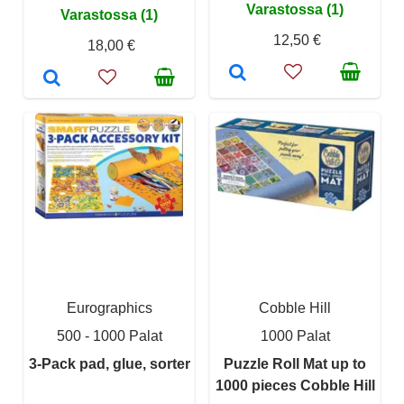
Varastossa (1)
Varastossa (1)
12,50 €
18,00 €
Eurographics
Cobble Hill
500 - 1000 Palat
1000 Palat
3-Pack pad, glue, sorter
Puzzle Roll Mat up to
1000 pieces Cobble Hill