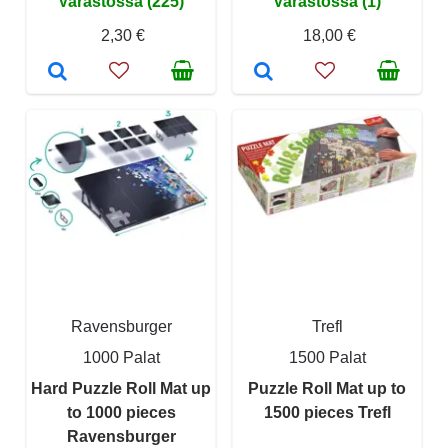
Varastossa (225)
Varastossa (1)
2,30 €
18,00 €
Ravensburger
Trefl
1000 Palat
1500 Palat
Hard Puzzle Roll Mat up
Puzzle Roll Mat up to
to 1000 pieces
1500 pieces Trefl
Ravensburger