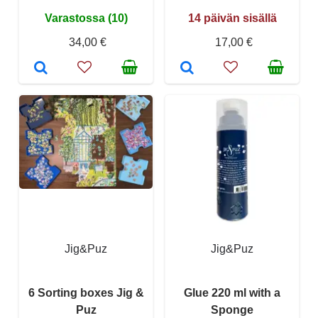
Varastossa (10)
14 päivän sisällä
34,00 €
17,00 €
Jig&Puz
Jig&Puz
6 Sorting boxes Jig &
Glue 220 ml with a
Puz
Sponge