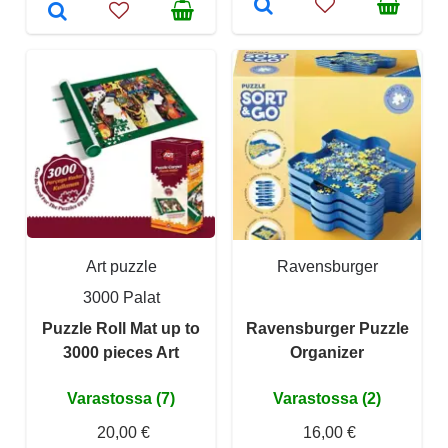
Art puzzle
Ravensburger
3000 Palat
Puzzle Roll Mat up to
Ravensburger Puzzle
3000 pieces Art
Organizer
Varastossa (7)
Varastossa (2)
20,00 €
16,00 €