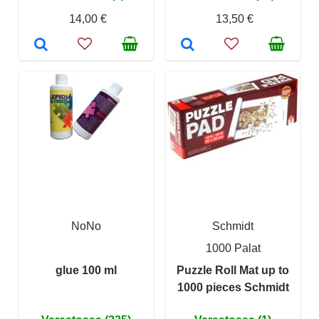
14,00 €
13,50 €
NoNo
Schmidt
1000 Palat
glue 100 ml
Puzzle Roll Mat up to
1000 pieces Schmidt