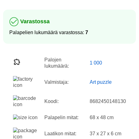
Varastossa
Palapelien lukumäärä varastossa:
7
Palojen
1 000
lukumäärä:
Valmistaja:
Art puzzle
Koodi:
8682450148130
Palapelin mitat:
68 x 48 cm
Laatikon mitat:
37 x 27 x 6 cm