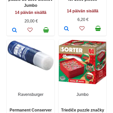
Jumbo
14 päivän sisällä
14 päivän sisällä
6,20 €
20,00 €
Ravensburger
Jumbo
Permanent Conserver
Triediče puzzle značky