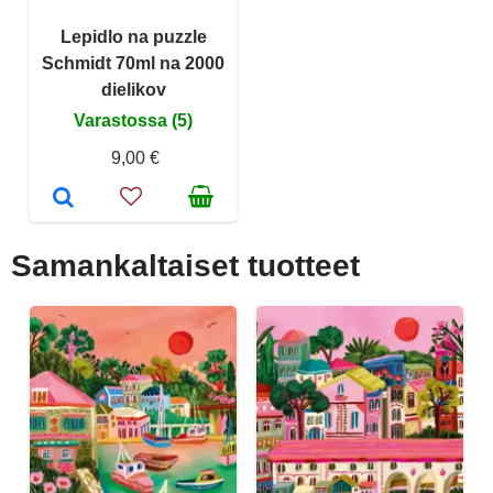
Lepidlo na puzzle
Schmidt 70ml na 2000
dielikov
Varastossa (5)
9,00 €
Samankaltaiset tuotteet