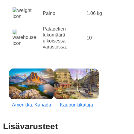
Paino
1.06 kg
Palapelien
lukumäärä
10
ulkoisessa
varastossa:
Amerikka, Kanada
Kaupunkikatuja
Lisävarusteet