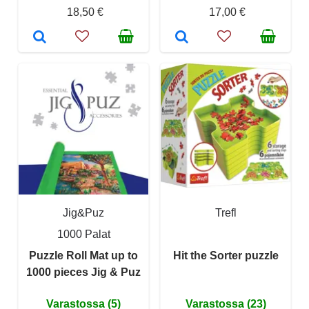
18,50 €
17,00 €
Jig&Puz
Trefl
1000 Palat
Puzzle Roll Mat up to
Hit the Sorter puzzle
1000 pieces Jig & Puz
Varastossa (5)
Varastossa (23)