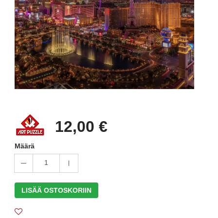
12,00 €
Määrä
1
LISÄÄ OSTOSKORIIN