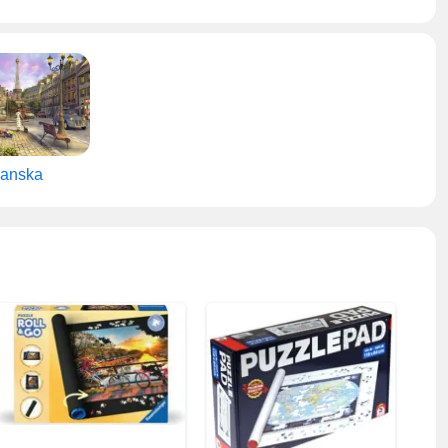
anska