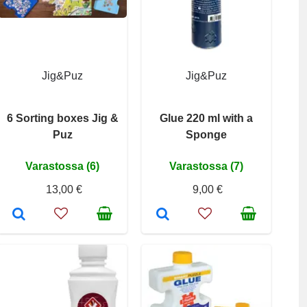
Jig&Puz
Jig&Puz
6 Sorting boxes Jig &
Glue 220 ml with a
Puz
Sponge
Varastossa (6)
Varastossa (7)
13,00 €
9,00 €