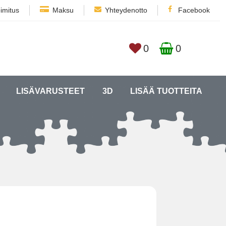
imitus
Maksu
Yhteydenotto
Facebook
0
0
LISÄVARUSTEET
3D
LISÄÄ TUOTTEITA