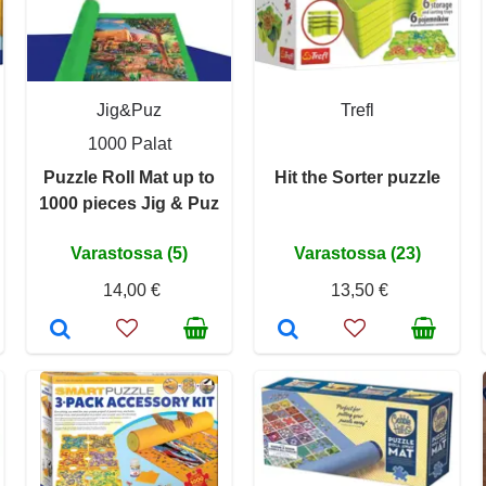
Jig&Puz
Trefl
1000 Palat
Puzzle Roll Mat up to
Hit the Sorter puzzle
1000 pieces Jig & Puz
Varastossa (5)
Varastossa (23)
14,00 €
13,50 €