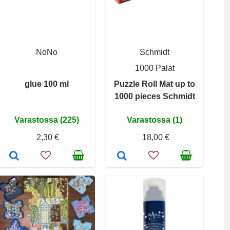
NoNo
Schmidt
1000 Palat
glue 100 ml
Puzzle Roll Mat up to
1000 pieces Schmidt
Varastossa (225)
Varastossa (1)
2,30 €
18,00 €