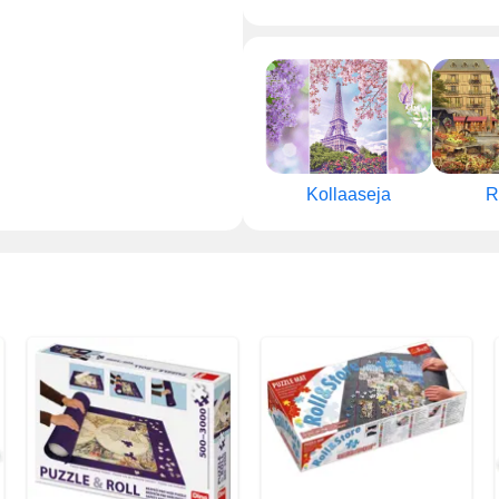
Kollaaseja
R