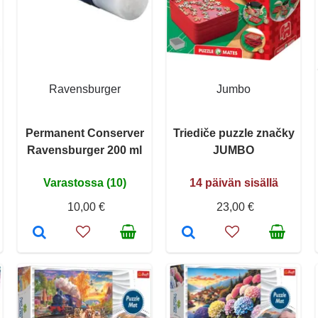
Ravensburger
Jumbo
Permanent Conserver
Triediče puzzle značky
Ravensburger 200 ml
JUMBO
Varastossa (10)
14 päivän sisällä
10,00 €
23,00 €