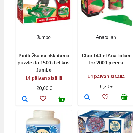
Jumbo
Anatolian
Podložka na skladanie
Glue 140ml AnaTolian
puzzle do 1500 dielikov
for 2000 pieces
Jumbo
14 päivän sisällä
14 päivän sisällä
6,20 €
20,00 €