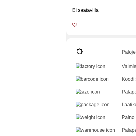
Ei saatavilla
Paloje
Valmis
Koodi:
Palape
Laatik
Paino
Palape