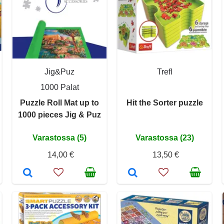
Jig&Puz
Trefl
1000 Palat
Puzzle Roll Mat up to
Hit the Sorter puzzle
1000 pieces Jig & Puz
Varastossa (5)
Varastossa (23)
14,00 €
13,50 €