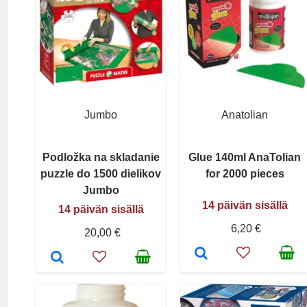
Jumbo
Anatolian
Podložka na skladanie
Glue 140ml AnaTolian
puzzle do 1500 dielikov
for 2000 pieces
Jumbo
14 päivän sisällä
14 päivän sisällä
6,20 €
20,00 €