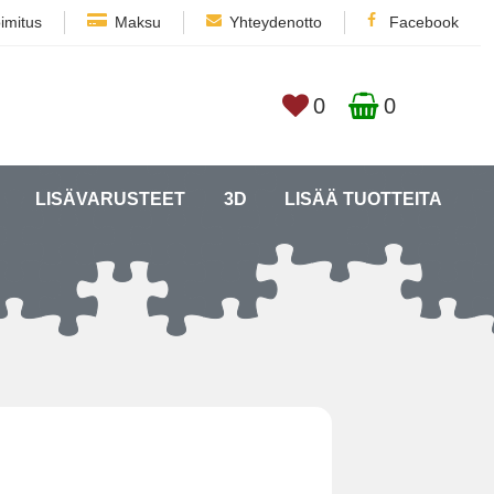
imitus
Maksu
Yhteydenotto
Facebook
0
0
LISÄVARUSTEET
3D
LISÄÄ TUOTTEITA