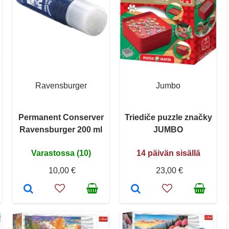
Ravensburger
Jumbo
Permanent Conserver
Triediče puzzle značky
Ravensburger 200 ml
JUMBO
Varastossa (10)
14 päivän sisällä
10,00 €
23,00 €