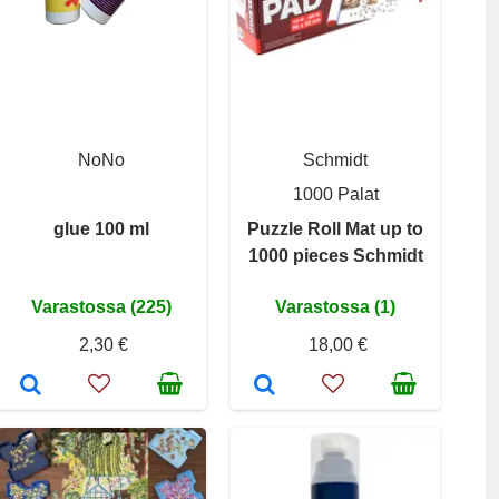
NoNo
Schmidt
1000 Palat
glue 100 ml
Puzzle Roll Mat up to
1000 pieces Schmidt
Varastossa (225)
Varastossa (1)
2,30 €
18,00 €