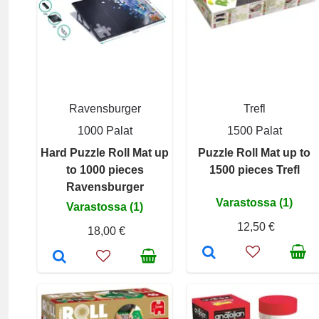
Ravensburger
Trefl
1000 Palat
1500 Palat
Hard Puzzle Roll Mat up
Puzzle Roll Mat up to
to 1000 pieces
1500 pieces Trefl
Ravensburger
Varastossa (1)
Varastossa (1)
12,50 €
18,00 €