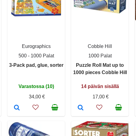
Eurographics
Cobble Hill
500 - 1000 Palat
1000 Palat
3-Pack pad, glue, sorter
Puzzle Roll Mat up to
1000 pieces Cobble Hill
Varastossa (10)
14 päivän sisällä
34,00 €
17,00 €