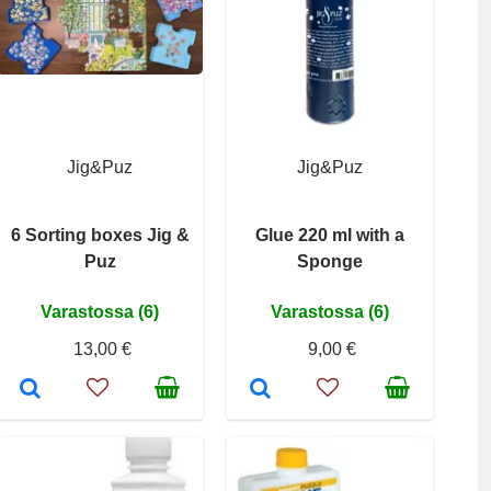
Jig&Puz
Jig&Puz
6 Sorting boxes Jig &
Glue 220 ml with a
Puz
Sponge
Varastossa (6)
Varastossa (6)
13,00 €
9,00 €