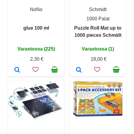
NoNo
Schmidt
1000 Palat
glue 100 ml
Puzzle Roll Mat up to
1000 pieces Schmidt
Varastossa (225)
Varastossa (1)
2,30 €
18,00 €