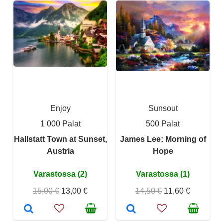
Enjoy
Sunsout
1 000 Palat
500 Palat
Hallstatt Town at Sunset,
James Lee: Morning of
Austria
Hope
Varastossa (2)
Varastossa (1)
15,00 €
13,00 €
14,50 €
11,60 €