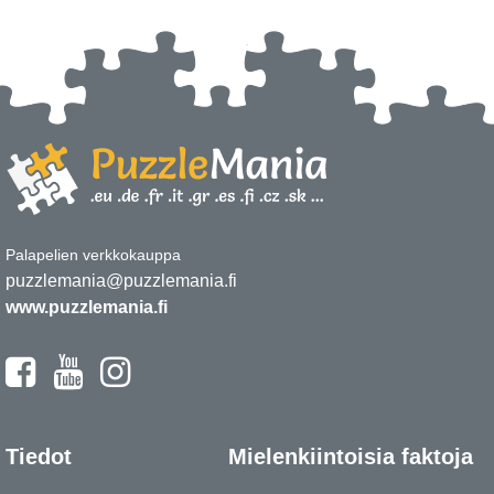
Palapelien verkkokauppa
puzzlemania@puzzlemania.fi
www.puzzlemania.fi
Tiedot
Mielenkiintoisia faktoja