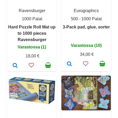
Ravensburger
Eurographics
1000 Palat
500 - 1000 Palat
Hard Puzzle Roll Mat up
3-Pack pad, glue, sorter
to 1000 pieces
Ravensburger
Varastossa (10)
Varastossa (1)
34,00 €
18,00 €