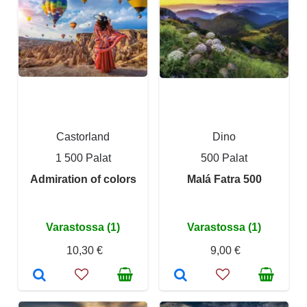
Castorland
Dino
1 500 Palat
500 Palat
Admiration of colors
Malá Fatra 500
Varastossa (1)
Varastossa (1)
10,30 €
9,00 €