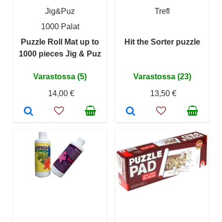
Jig&Puz
Trefl
1000 Palat
Puzzle Roll Mat up to
Hit the Sorter puzzle
1000 pieces Jig & Puz
Varastossa (5)
Varastossa (23)
14,00 €
13,50 €