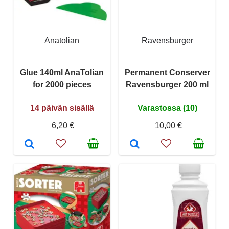
Anatolian
Ravensburger
Glue 140ml AnaTolian
Permanent Conserver
for 2000 pieces
Ravensburger 200 ml
14 päivän sisällä
Varastossa (10)
6,20 €
10,00 €