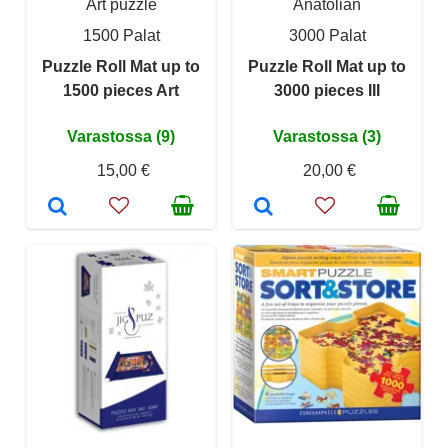
Art puzzle
Anatolian
1500 Palat
3000 Palat
Puzzle Roll Mat up to
Puzzle Roll Mat up to
1500 pieces Art
3000 pieces III
Varastossa (9)
Varastossa (3)
15,00 €
20,00 €