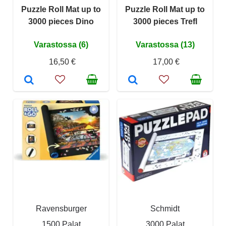
Puzzle Roll Mat up to
Puzzle Roll Mat up to
3000 pieces Dino
3000 pieces Trefl
Varastossa (6)
Varastossa (13)
16,50 €
17,00 €
Ravensburger
Schmidt
1500 Palat
3000 Palat