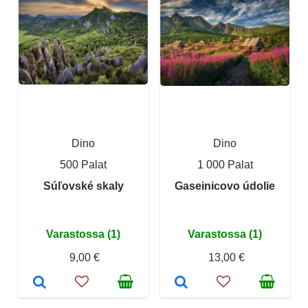
Dino
Dino
500 Palat
1 000 Palat
Súľovské skaly
Gaseinicovo údolie
Varastossa (1)
Varastossa (1)
9,00 €
13,00 €