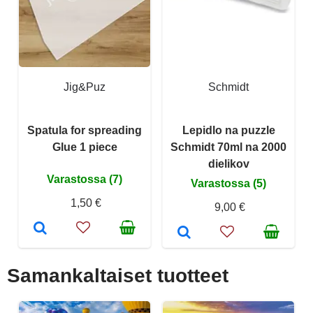
Jig&Puz
Schmidt
Spatula for spreading
Lepidlo na puzzle
Glue 1 piece
Schmidt 70ml na 2000
dielikov
Varastossa (7)
Varastossa (5)
1,50 €
9,00 €
Samankaltaiset tuotteet