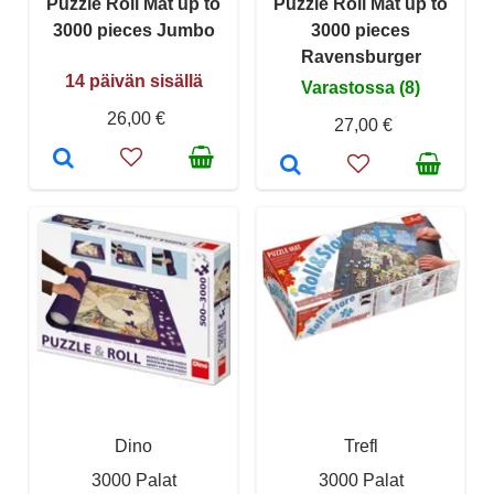
Puzzle Roll Mat up to
Puzzle Roll Mat up to
3000 pieces Jumbo
3000 pieces
Ravensburger
14 päivän sisällä
Varastossa (8)
26,00 €
27,00 €
Dino
Trefl
3000 Palat
3000 Palat