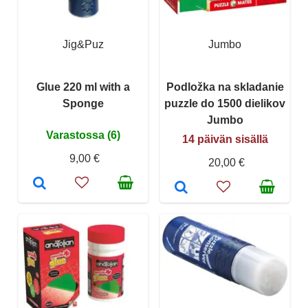
Jig&Puz
Jumbo
Glue 220 ml with a
Podložka na skladanie
Sponge
puzzle do 1500 dielikov
Jumbo
Varastossa (6)
14 päivän sisällä
9,00 €
20,00 €