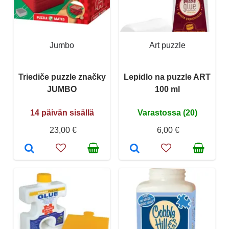
Jumbo
Art puzzle
Triediče puzzle značky
Lepidlo na puzzle ART
JUMBO
100 ml
14 päivän sisällä
Varastossa (20)
23,00 €
6,00 €