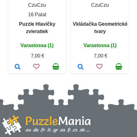
CzuCzu
CzuCzu
16 Palat
Puzzle Hlavičky
Vkládačka Geometrické
zvieratiek
tvary
Varastossa (1)
Varastossa (1)
7,00 €
7,00 €