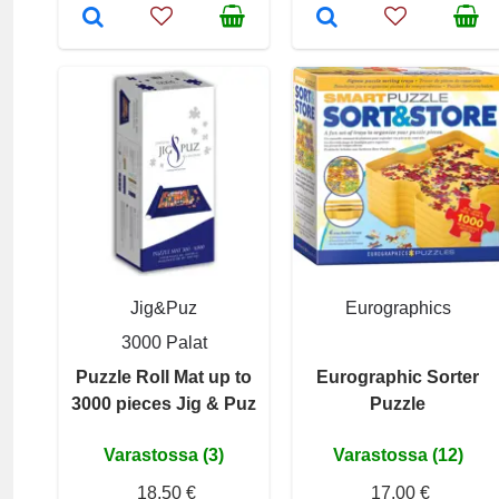
Jig&Puz
Eurographics
3000 Palat
Puzzle Roll Mat up to
Eurographic Sorter
3000 pieces Jig & Puz
Puzzle
Varastossa (3)
Varastossa (12)
18,50 €
17,00 €