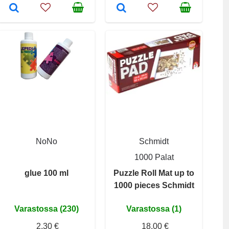
NoNo
Schmidt
1000 Palat
glue 100 ml
Puzzle Roll Mat up to
1000 pieces Schmidt
Varastossa (230)
Varastossa (1)
2,30 €
18,00 €