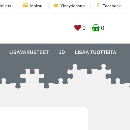
imitus
Maksu
Yhteydenotto
Facebook
0
0
LISÄVARUSTEET
3D
LISÄÄ TUOTTEITA