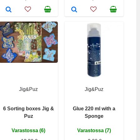
Jig&Puz
Jig&Puz
6 Sorting boxes Jig &
Glue 220 ml with a
Puz
Sponge
Varastossa (6)
Varastossa (7)