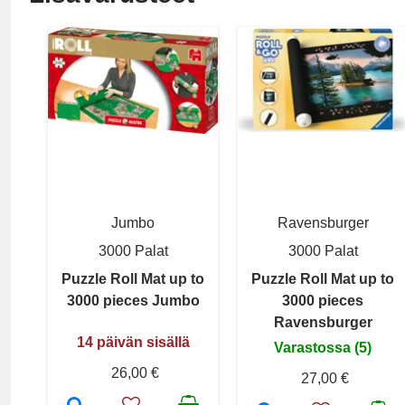
Jumbo
Ravensburger
3000 Palat
3000 Palat
Puzzle Roll Mat up to
Puzzle Roll Mat up to
3000 pieces Jumbo
3000 pieces
Ravensburger
14 päivän sisällä
Varastossa (5)
26,00 €
27,00 €