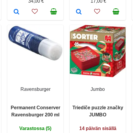
34,00 €
17,00 €
Ravensburger
Jumbo
Permanent Conserver
Triediče puzzle značky
Ravensburger 200 ml
JUMBO
Varastossa (5)
14 päivän sisällä