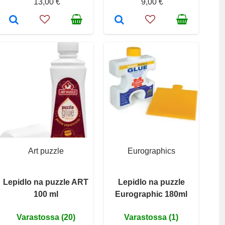
13,00 €
9,00 €
Art puzzle
Eurographics
Lepidlo na puzzle ART
Lepidlo na puzzle
100 ml
Eurographic 180ml
Varastossa (20)
Varastossa (1)