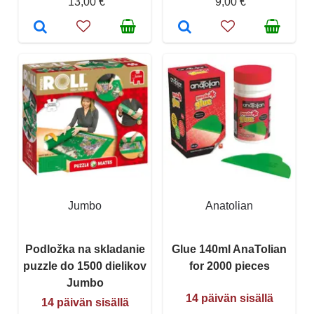
13,00 €
9,00 €
Jumbo
Anatolian
Podložka na skladanie
Glue 140ml AnaTolian
puzzle do 1500 dielikov
for 2000 pieces
Jumbo
14 päivän sisällä
14 päivän sisällä