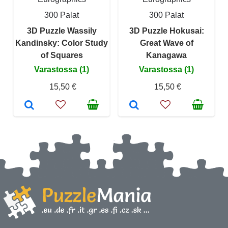
300 Palat
300 Palat
3D Puzzle Wassily
3D Puzzle Hokusai:
Kandinsky: Color Study
Great Wave of
of Squares
Kanagawa
Varastossa (1)
Varastossa (1)
15,50 €
15,50 €