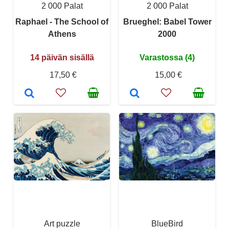
2 000 Palat
2 000 Palat
Raphael - The School of
Brueghel: Babel Tower
Athens
2000
14 päivän sisällä
Varastossa (4)
17,50 €
15,00 €
Art puzzle
BlueBird