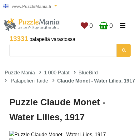
www.PuzzleMania.fi
0
0
13331
palapeliä varastossa
Puzzle Mania
1 000 Palat
BlueBird
Palapelien Taide
Claude Monet - Water Lilies, 1917
Puzzle Claude Monet -
Water Lilies, 1917