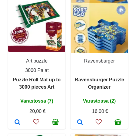
Art puzzle
Ravensburger
3000 Palat
Puzzle Roll Mat up to
Ravensburger Puzzle
3000 pieces Art
Organizer
Varastossa (7)
Varastossa (2)
20,00 €
16,00 €