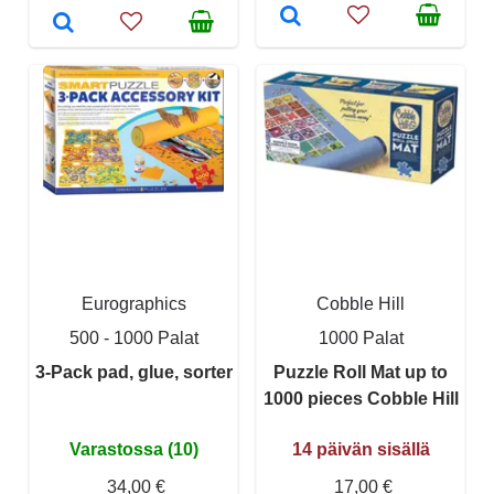
Eurographics
Cobble Hill
500 - 1000 Palat
1000 Palat
3-Pack pad, glue, sorter
Puzzle Roll Mat up to
1000 pieces Cobble Hill
Varastossa (10)
14 päivän sisällä
34,00 €
17,00 €