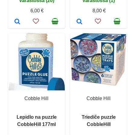
Varastossa (20)
Varastossa (1)
6,00 €
8,00 €
Cobble Hill
Cobble Hill
Lepidlo na puzzle
Triediče puzzle
CobbleHill 177ml
CobbleHill