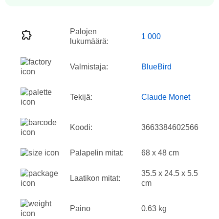
Palojen
1 000
lukumäärä:
Valmistaja:
BlueBird
Tekijä:
Claude Monet
Koodi:
3663384602566
Palapelin mitat:
68 x 48 cm
35.5 x 24.5 x 5.5
Laatikon mitat:
cm
Paino
0.63 kg