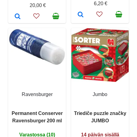
6,20 €
20,00 €
Ravensburger
Jumbo
Permanent Conserver
Triediče puzzle značky
Ravensburger 200 ml
JUMBO
Varastossa (10)
14 päivän sisällä