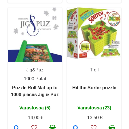
Jig&Puz
Trefl
1000 Palat
Puzzle Roll Mat up to
Hit the Sorter puzzle
1000 pieces Jig & Puz
Varastossa (5)
Varastossa (23)
14,00 €
13,50 €