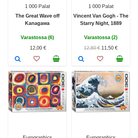
1 000 Palat
1 000 Palat
The Great Wave off
Vincent Van Gogh - The
Kanagawa
Starry Night, 1889
Varastossa (6)
Varastossa (2)
12,00 €
12,80 €
11,50 €
Eurographics
Eurographics