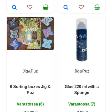
Jig&Puz
Jig&Puz
6 Sorting boxes Jig &
Glue 220 ml with a
Puz
Sponge
Varastossa (6)
Varastossa (7)