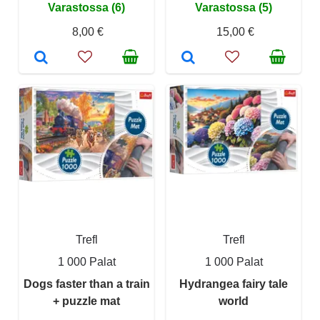
Varastossa (6)
Varastossa (5)
8,00 €
15,00 €
Trefl
Trefl
1 000 Palat
1 000 Palat
Dogs faster than a train
Hydrangea fairy tale
+ puzzle mat
world