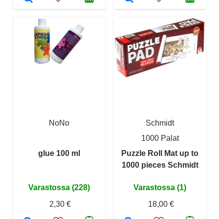
NoNo
Schmidt
1000 Palat
glue 100 ml
Puzzle Roll Mat up to
1000 pieces Schmidt
Varastossa (228)
Varastossa (1)
2,30 €
18,00 €