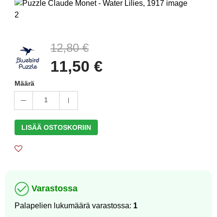
12,80 €
11,50 €
Määrä
1
LISÄÄ OSTOSKORIIN
Varastossa
Palapelien lukumäärä varastossa:
1