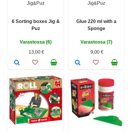
Jig&Puz
Jig&Puz
6 Sorting boxes Jig &
Glue 220 ml with a
Puz
Sponge
Varastossa (6)
Varastossa (7)
13,00 €
9,00 €