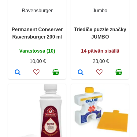
Ravensburger
Jumbo
Permanent Conserver
Triediče puzzle značky
Ravensburger 200 ml
JUMBO
Varastossa (10)
14 päivän sisällä
10,00 €
23,00 €