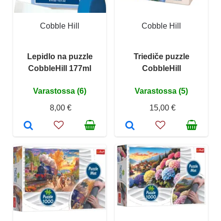
Cobble Hill
Cobble Hill
Lepidlo na puzzle
Triediče puzzle
CobbleHill 177ml
CobbleHill
Varastossa (6)
Varastossa (5)
8,00 €
15,00 €