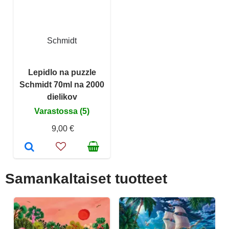
Schmidt
Lepidlo na puzzle
Schmidt 70ml na 2000
dielikov
Varastossa (5)
9,00 €
Samankaltaiset tuotteet