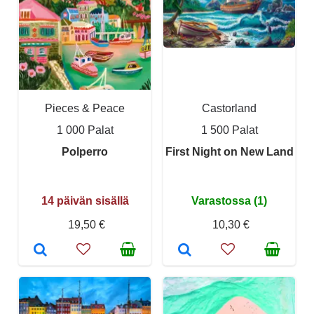
Pieces & Peace
Castorland
1 000 Palat
1 500 Palat
Polperro
First Night on New Land
14 päivän sisällä
Varastossa (1)
19,50 €
10,30 €