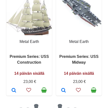
Metal Earth
Metal Earth
Premium Series: USS
Premium Series: USS
Construction
Midway
14 päivän sisällä
14 päivän sisällä
23,00 €
23,00 €