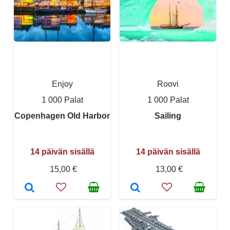
Enjoy
Roovi
1 000 Palat
1 000 Palat
Copenhagen Old Harbor
Sailing
14 päivän sisällä
14 päivän sisällä
15,00 €
13,00 €