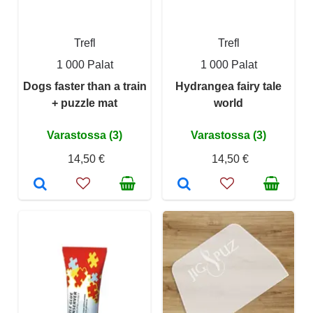
Trefl
Trefl
1 000 Palat
1 000 Palat
Dogs faster than a train
Hydrangea fairy tale
+ puzzle mat
world
Varastossa (3)
Varastossa (3)
14,50 €
14,50 €