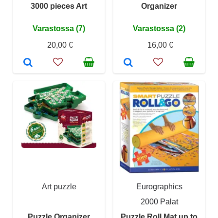
3000 pieces Art
Organizer
Varastossa (7)
Varastossa (2)
20,00 €
16,00 €
Art puzzle
Eurographics
2000 Palat
Puzzle Organizer
Puzzle Roll Mat up to