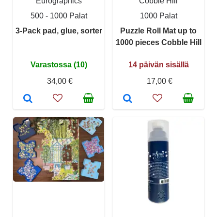
Eurographics
Cobble Hill
500 - 1000 Palat
1000 Palat
3-Pack pad, glue, sorter
Puzzle Roll Mat up to
1000 pieces Cobble Hill
Varastossa (10)
14 päivän sisällä
34,00 €
17,00 €