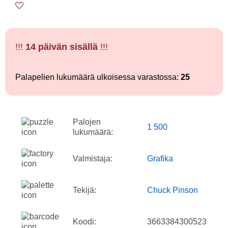
!!!
14 päivän sisällä
!!!
Palapelien lukumäärä ulkoisessa varastossa:
25
Palojen
1 500
lukumäärä:
Valmistaja:
Grafika
Tekijä:
Chuck Pinson
Koodi:
3663384300523