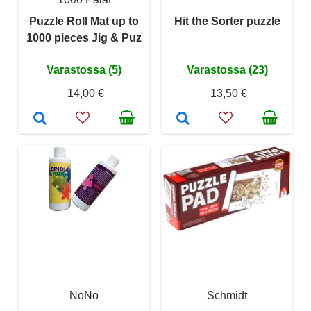
Puzzle Roll Mat up to
Hit the Sorter puzzle
1000 pieces Jig & Puz
Varastossa (5)
Varastossa (23)
14,00 €
13,50 €
NoNo
Schmidt