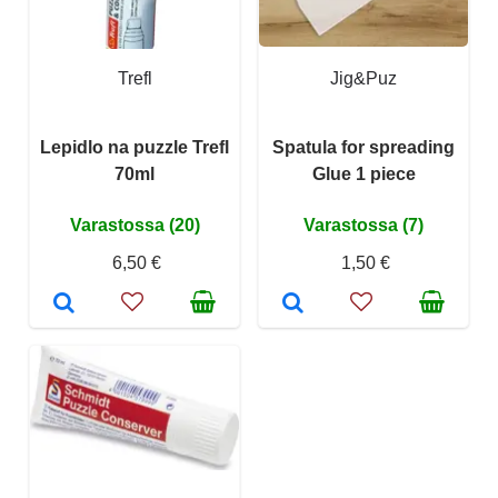
Trefl
Jig&Puz
Lepidlo na puzzle Trefl
Spatula for spreading
70ml
Glue 1 piece
Varastossa (20)
Varastossa (7)
6,50 €
1,50 €