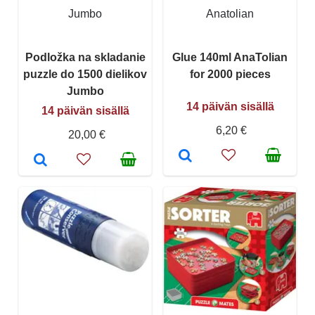
Jumbo
Anatolian
Podložka na skladanie
Glue 140ml AnaTolian
puzzle do 1500 dielikov
for 2000 pieces
Jumbo
14 päivän sisällä
14 päivän sisällä
6,20 €
20,00 €