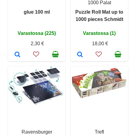
1000 Palat
glue 100 ml
Puzzle Roll Mat up to
1000 pieces Schmidt
Varastossa (225)
Varastossa (1)
2,30 €
18,00 €
Ravensburger
Trefl