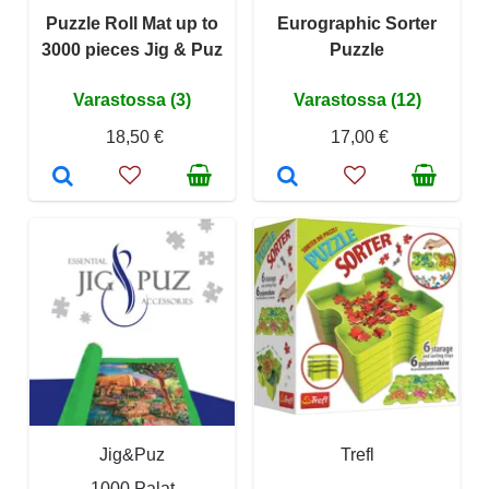
Puzzle Roll Mat up to
Eurographic Sorter
3000 pieces Jig & Puz
Puzzle
Varastossa (3)
Varastossa (12)
18,50 €
17,00 €
Jig&Puz
Trefl
1000 Palat