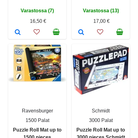
Varastossa (7)
Varastossa (13)
16,50 €
17,00 €
Ravensburger
Schmidt
1500 Palat
3000 Palat
Puzzle Roll Mat up to
Puzzle Roll Mat up to
1500 pieces
3000 pieces Schmidt