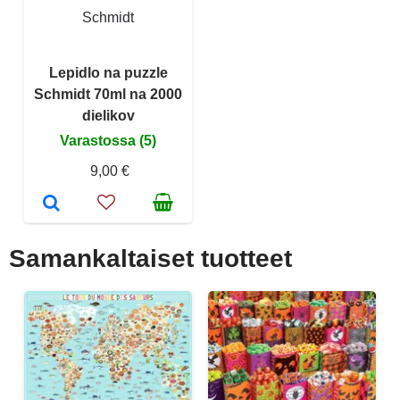
Schmidt
Lepidlo na puzzle
Schmidt 70ml na 2000
dielikov
Varastossa (5)
9,00 €
Samankaltaiset tuotteet