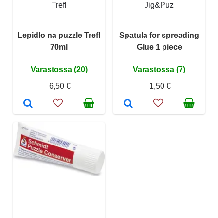
Trefl
Jig&Puz
Lepidlo na puzzle Trefl
Spatula for spreading
70ml
Glue 1 piece
Varastossa (20)
Varastossa (7)
6,50 €
1,50 €