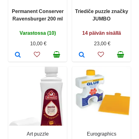
Permanent Conserver
Triediče puzzle značky
Ravensburger 200 ml
JUMBO
Varastossa (10)
14 päivän sisällä
10,00 €
23,00 €
Art puzzle
Eurographics