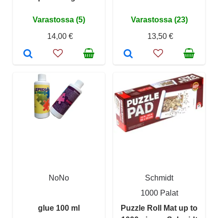
Varastossa (5)
Varastossa (23)
14,00 €
13,50 €
NoNo
Schmidt
1000 Palat
glue 100 ml
Puzzle Roll Mat up to