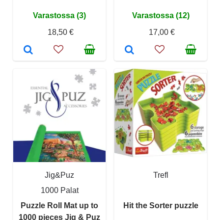
Varastossa (3)
Varastossa (12)
18,50 €
17,00 €
Jig&Puz
Trefl
1000 Palat
Puzzle Roll Mat up to
Hit the Sorter puzzle
1000 pieces Jig & Puz