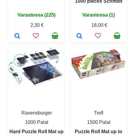
1000 pieces Schmidt
Varastossa (225)
Varastossa (1)
2,30 €
18,00 €
Ravensburger
Trefl
1000 Palat
1500 Palat
Hard Puzzle Roll Mat up
Puzzle Roll Mat up to