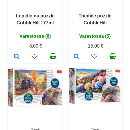
Lepidlo na puzzle
Triediče puzzle
CobbleHill 177ml
CobbleHill
Varastossa (6)
Varastossa (5)
8,00 €
15,00 €