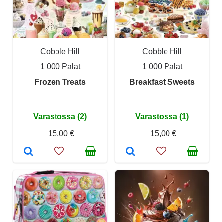
Cobble Hill
Cobble Hill
1 000 Palat
1 000 Palat
Frozen Treats
Breakfast Sweets
Varastossa (2)
Varastossa (1)
15,00 €
15,00 €