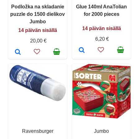
Podložka na skladanie
Glue 140ml AnaTolian
puzzle do 1500 dielikov
for 2000 pieces
Jumbo
14 päivän sisällä
14 päivän sisällä
6,20 €
20,00 €
Ravensburger
Jumbo