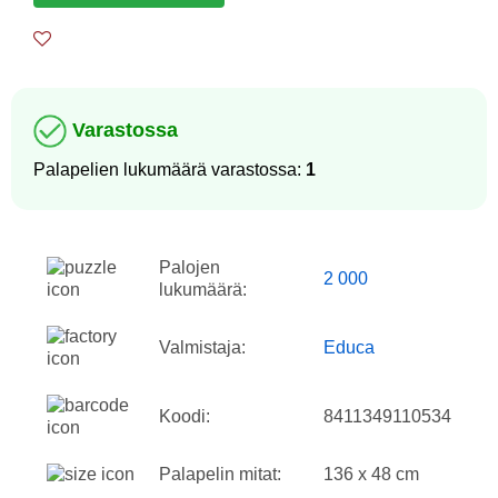
Varastossa
Palapelien lukumäärä varastossa:
1
Palojen
2 000
lukumäärä:
Valmistaja:
Educa
Koodi:
8411349110534
Palapelin mitat:
136 x 48 cm