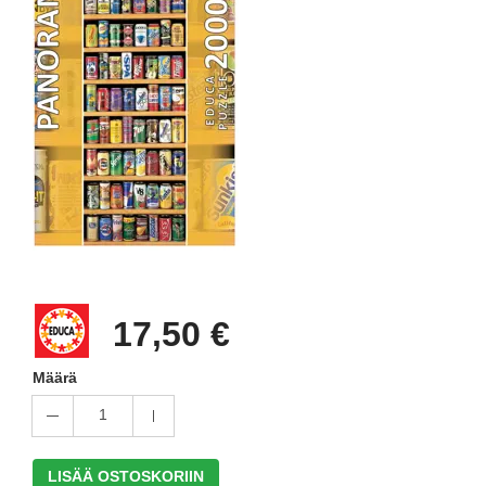
17,50 €
Määrä
1
LISÄÄ OSTOSKORIIN