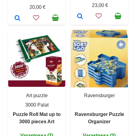
23,00 €
20,00 €
Art puzzle
Ravensburger
3000 Palat
Puzzle Roll Mat up to
Ravensburger Puzzle
3000 pieces Art
Organizer
Varastossa (7)
Varastossa (2)