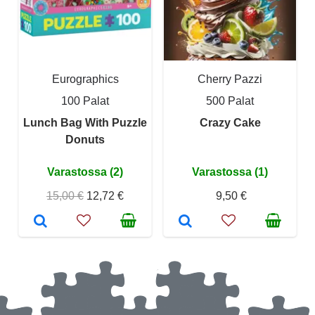
Eurographics
Cherry Pazzi
100 Palat
500 Palat
Lunch Bag With Puzzle
Crazy Cake
Donuts
Varastossa (2)
Varastossa (1)
15,00 €
12,72 €
9,50 €