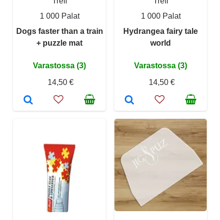
Trefl
Trefl
1 000 Palat
1 000 Palat
Dogs faster than a train
Hydrangea fairy tale
+ puzzle mat
world
Varastossa (3)
Varastossa (3)
14,50 €
14,50 €