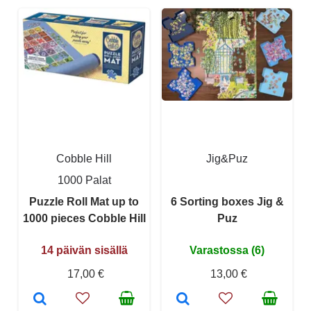
Cobble Hill
Jig&Puz
1000 Palat
Puzzle Roll Mat up to
6 Sorting boxes Jig &
1000 pieces Cobble Hill
Puz
14 päivän sisällä
Varastossa (6)
17,00 €
13,00 €