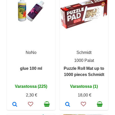
NoNo
Schmidt
1000 Palat
glue 100 ml
Puzzle Roll Mat up to
1000 pieces Schmidt
Varastossa (225)
Varastossa (1)
2,30 €
18,00 €