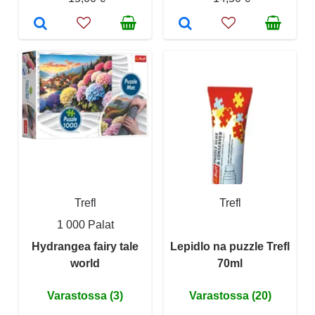
Trefl
Trefl
1 000 Palat
Hydrangea fairy tale
Lepidlo na puzzle Trefl
world
70ml
Varastossa (3)
Varastossa (20)