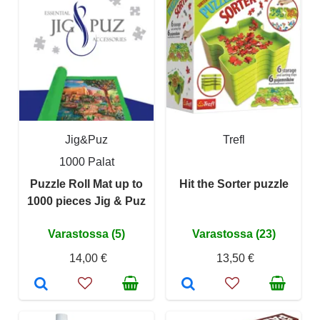
Jig&Puz
Trefl
1000 Palat
Puzzle Roll Mat up to
Hit the Sorter puzzle
1000 pieces Jig & Puz
Varastossa (5)
Varastossa (23)
14,00 €
13,50 €