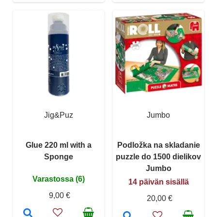
Jig&Puz
Jumbo
Glue 220 ml with a
Podložka na skladanie
Sponge
puzzle do 1500 dielikov
Jumbo
Varastossa (6)
14 päivän sisällä
9,00 €
20,00 €