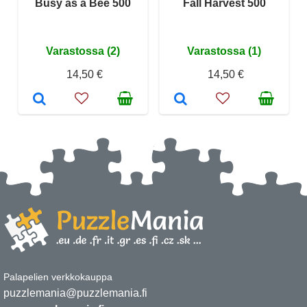
Busy as a Bee 500
Fall Harvest 500
Varastossa (2)
Varastossa (1)
14,50 €
14,50 €
Palapelien verkkokauppa
puzzlemania@puzzlemania.fi