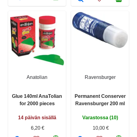
Anatolian
Ravensburger
Glue 140ml AnaTolian
Permanent Conserver
for 2000 pieces
Ravensburger 200 ml
14 päivän sisällä
Varastossa (10)
6,20 €
10,00 €