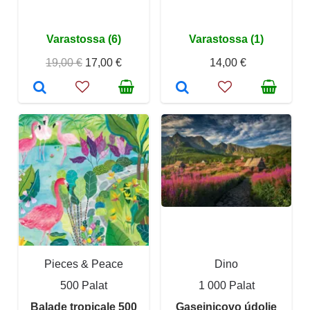
Varastossa (6)
Varastossa (1)
19,00 €
17,00 €
14,00 €
Pieces & Peace
Dino
500 Palat
1 000 Palat
Balade tropicale 500
Gaseinicovo údolie