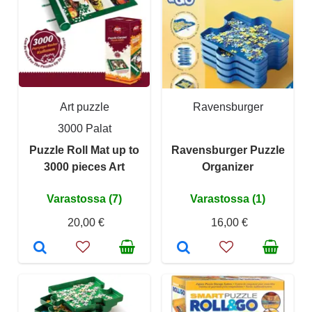
Art puzzle
Ravensburger
3000 Palat
Puzzle Roll Mat up to
Ravensburger Puzzle
3000 pieces Art
Organizer
Varastossa (7)
Varastossa (1)
20,00 €
16,00 €