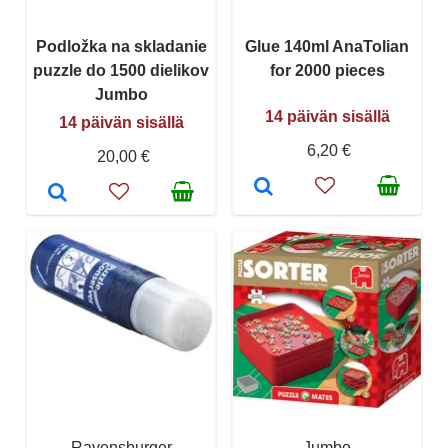
Podložka na skladanie
Glue 140ml AnaTolian
puzzle do 1500 dielikov
for 2000 pieces
Jumbo
14 päivän sisällä
14 päivän sisällä
6,20 €
20,00 €
Ravensburger
Jumbo