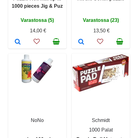
1000 pieces Jig & Puz
Varastossa (5)
Varastossa (23)
14,00 €
13,50 €
NoNo
Schmidt
1000 Palat