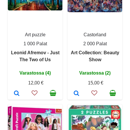
Art puzzle
Castorland
1 000 Palat
2 000 Palat
Leonid Afremov - Just
Art Collection: Beauty
The Two of Us
Show
Varastossa (4)
Varastossa (2)
12,00 €
15,00 €