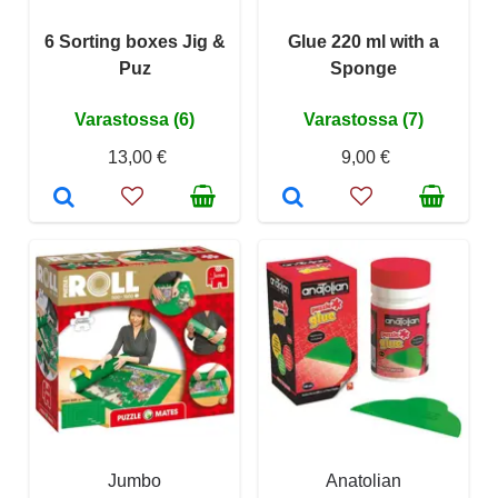
6 Sorting boxes Jig &
Glue 220 ml with a
Puz
Sponge
Varastossa (6)
Varastossa (7)
13,00 €
9,00 €
Jumbo
Anatolian