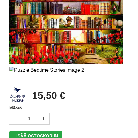
15,50 €
Määrä
1
LISÄÄ OSTOSKORIIN