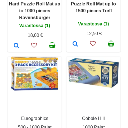
Hard Puzzle Roll Mat up
Puzzle Roll Mat up to
to 1000 pieces
1500 pieces Trefl
Ravensburger
Varastossa (1)
Varastossa (1)
12,50 €
18,00 €
Eurographics
Cobble Hill
500 - 1000 Palat
1000 Palat