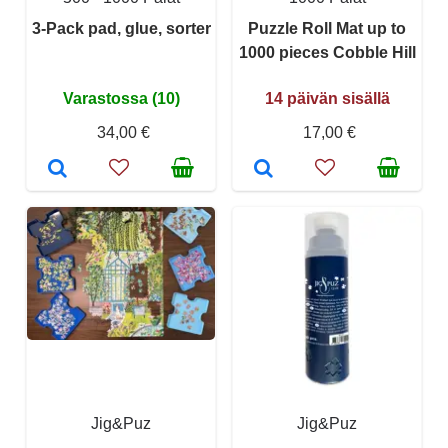
3-Pack pad, glue, sorter
Puzzle Roll Mat up to
1000 pieces Cobble Hill
Varastossa (10)
14 päivän sisällä
34,00 €
17,00 €
Jig&Puz
Jig&Puz