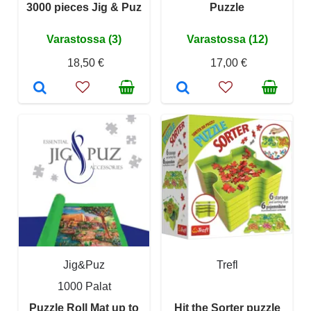
3000 pieces Jig & Puz
Puzzle
Varastossa (3)
Varastossa (12)
18,50 €
17,00 €
Jig&Puz
Trefl
1000 Palat
Puzzle Roll Mat up to
Hit the Sorter puzzle