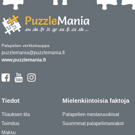
Palapelien verkkokauppa
puzzlemania@puzzlemania.fi
www.puzzlemania.fi
Tiedot
Mielenkiintoisia faktoja
Tilauksen tila
Palapelien mestaruuskisat
Toimitus
Suurimmat palapelimaniakot
Maksu