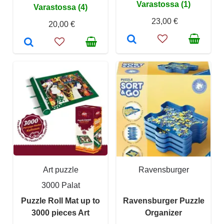
Varastossa (1)
Varastossa (4)
23,00 €
20,00 €
Art puzzle
Ravensburger
3000 Palat
Puzzle Roll Mat up to
Ravensburger Puzzle
3000 pieces Art
Organizer