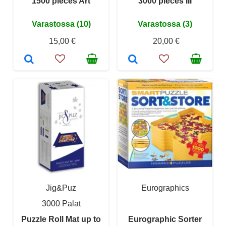
1500 pieces Art
3000 pieces III
Varastossa (10)
Varastossa (3)
15,00 €
20,00 €
Jig&Puz
Eurographics
3000 Palat
Puzzle Roll Mat up to
Eurographic Sorter