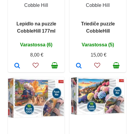
Cobble Hill
Cobble Hill
Lepidlo na puzzle
Triediče puzzle
CobbleHill 177ml
CobbleHill
Varastossa (6)
Varastossa (5)
8,00 €
15,00 €