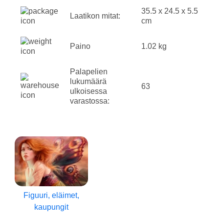
35.5 x 24.5 x 5.5
Laatikon mitat:
cm
Paino
1.02 kg
Palapelien
lukumäärä
63
ulkoisessa
varastossa:
Figuuri, eläimet,
kaupungit