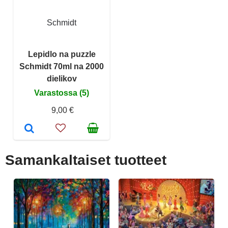
Schmidt
Lepidlo na puzzle
Schmidt 70ml na 2000
dielikov
Varastossa (5)
9,00 €
Samankaltaiset tuotteet