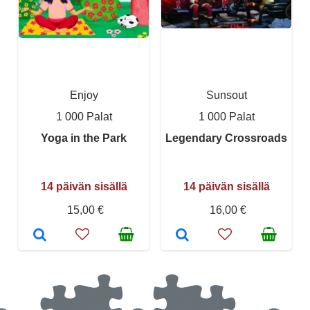
Enjoy
Sunsout
1 000 Palat
1 000 Palat
Yoga in the Park
Legendary Crossroads
14 päivän sisällä
14 päivän sisällä
15,00 €
16,00 €