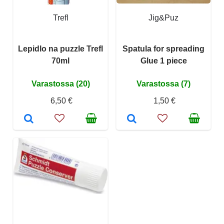
Trefl
Jig&Puz
Lepidlo na puzzle Trefl
Spatula for spreading
70ml
Glue 1 piece
Varastossa (20)
Varastossa (7)
6,50 €
1,50 €