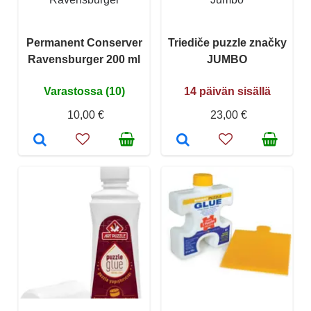
Permanent Conserver
Triediče puzzle značky
Ravensburger 200 ml
JUMBO
Varastossa (10)
14 päivän sisällä
10,00 €
23,00 €