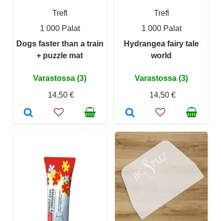
Trefl
Trefl
1 000 Palat
1 000 Palat
Dogs faster than a train
Hydrangea fairy tale
+ puzzle mat
world
Varastossa (3)
Varastossa (3)
14,50 €
14,50 €