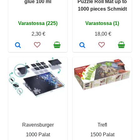
glue 100 ml
Puzzle Roll Mat up to
1000 pieces Schmidt
Varastossa (225)
Varastossa (1)
2,30 €
18,00 €
Ravensburger
Trefl
1000 Palat
1500 Palat