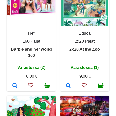
Trefl
Educa
160 Palat
2x20 Palat
Barbie and her world
2x20 At the Zoo
160
Varastossa (2)
Varastossa (1)
6,00 €
9,00 €