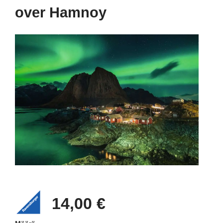
over Hamnoy
14,00 €