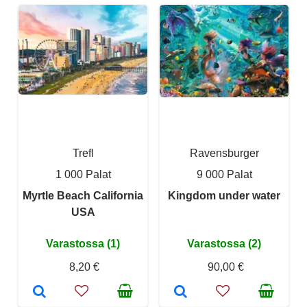
Trefl
Ravensburger
1 000 Palat
9 000 Palat
Myrtle Beach California
Kingdom under water
USA
Varastossa (1)
Varastossa (2)
8,20 €
90,00 €