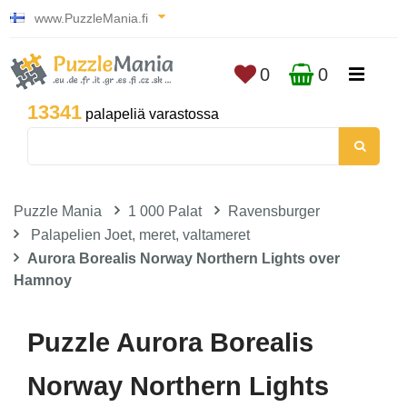
www.PuzzleMania.fi
0
0
13341
palapeliä varastossa
Puzzle Mania
1 000 Palat
Ravensburger
Palapelien Joet, meret, valtameret
Aurora Borealis Norway Northern Lights over
Hamnoy
Puzzle Aurora Borealis
Norway Northern Lights