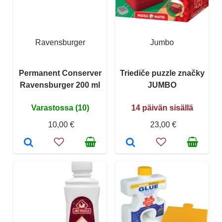
Ravensburger
Jumbo
Permanent Conserver
Triediče puzzle značky
Ravensburger 200 ml
JUMBO
Varastossa (10)
14 päivän sisällä
10,00 €
23,00 €