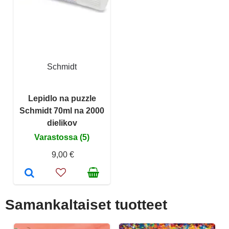
Schmidt
Lepidlo na puzzle
Schmidt 70ml na 2000
dielikov
Varastossa (5)
9,00 €
Samankaltaiset tuotteet