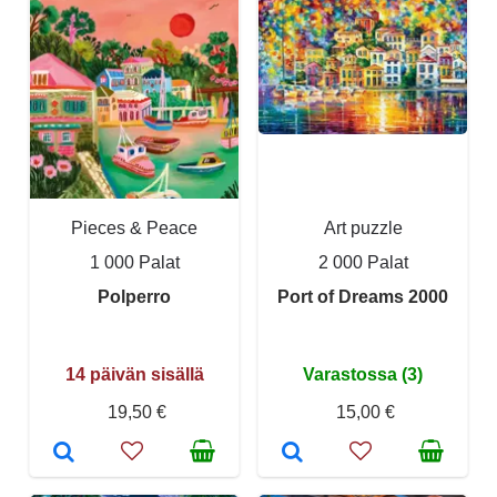
Pieces & Peace
Art puzzle
1 000 Palat
2 000 Palat
Polperro
Port of Dreams 2000
14 päivän sisällä
Varastossa (3)
19,50 €
15,00 €