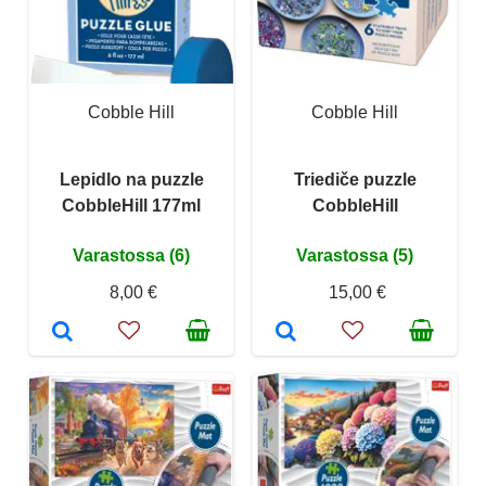
Cobble Hill
Cobble Hill
Lepidlo na puzzle
Triediče puzzle
CobbleHill 177ml
CobbleHill
Varastossa (6)
Varastossa (5)
8,00 €
15,00 €