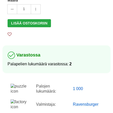
Määrä
1
LISÄÄ OSTOSKORIIN
Varastossa
Palapelien lukumäärä varastossa:
2
Palojen
1 000
lukumäärä:
Valmistaja:
Ravensburger