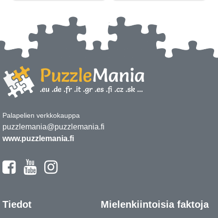
Palapelien verkkokauppa
puzzlemania@puzzlemania.fi
www.puzzlemania.fi
Tiedot
Mielenkiintoisia faktoja