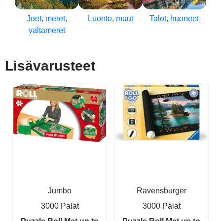
Joet, meret,
Luonto, muut
Talot, huoneet
valtameret
Lisävarusteet
Jumbo
Ravensburger
3000 Palat
3000 Palat