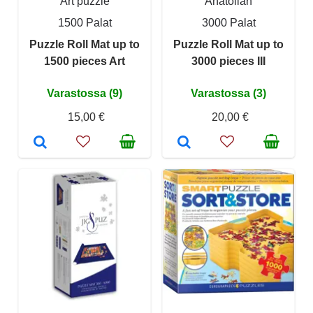
Art puzzle
Anatolian
1500 Palat
3000 Palat
Puzzle Roll Mat up to
Puzzle Roll Mat up to
1500 pieces Art
3000 pieces III
Varastossa (9)
Varastossa (3)
15,00 €
20,00 €