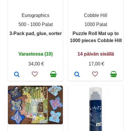
Eurographics
Cobble Hill
500 - 1000 Palat
1000 Palat
3-Pack pad, glue, sorter
Puzzle Roll Mat up to
1000 pieces Cobble Hill
Varastossa (10)
14 päivän sisällä
34,00 €
17,00 €