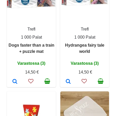
Trefl
Trefl
1 000 Palat
1 000 Palat
Dogs faster than a train
Hydrangea fairy tale
+ puzzle mat
world
Varastossa (3)
Varastossa (3)
14,50 €
14,50 €