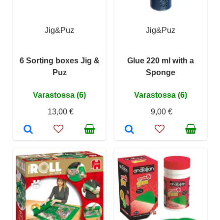
Jig&Puz
Jig&Puz
6 Sorting boxes Jig &
Glue 220 ml with a
Puz
Sponge
Varastossa (6)
Varastossa (6)
13,00 €
9,00 €