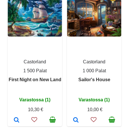
Castorland
Castorland
1 500 Palat
1 000 Palat
First Night on New Land
Sailor's House
Varastossa (1)
Varastossa (1)
10,30 €
10,00 €