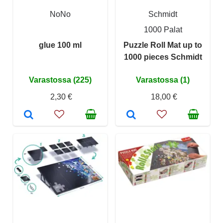
NoNo
Schmidt
1000 Palat
glue 100 ml
Puzzle Roll Mat up to
1000 pieces Schmidt
Varastossa (225)
Varastossa (1)
2,30 €
18,00 €