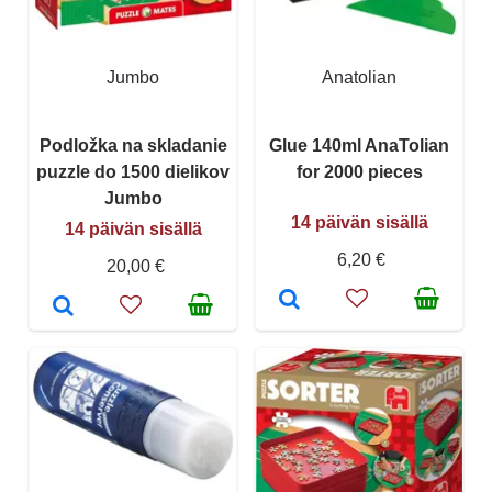
Jumbo
Anatolian
Podložka na skladanie
Glue 140ml AnaTolian
puzzle do 1500 dielikov
for 2000 pieces
Jumbo
14 päivän sisällä
14 päivän sisällä
6,20 €
20,00 €