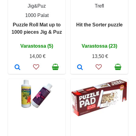
Jig&Puz
Trefl
1000 Palat
Puzzle Roll Mat up to
Hit the Sorter puzzle
1000 pieces Jig & Puz
Varastossa (5)
Varastossa (23)
14,00 €
13,50 €