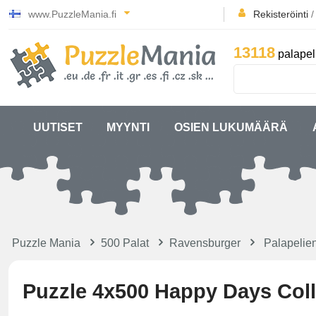
www.PuzzleMania.fi
Rekisteröinti
13118
palapel
UUTISET
MYYNTI
OSIEN LUKUMÄÄRÄ
Puzzle Mania
500 Palat
Ravensburger
Palapelien
Puzzle 4x500 Happy Days Coll