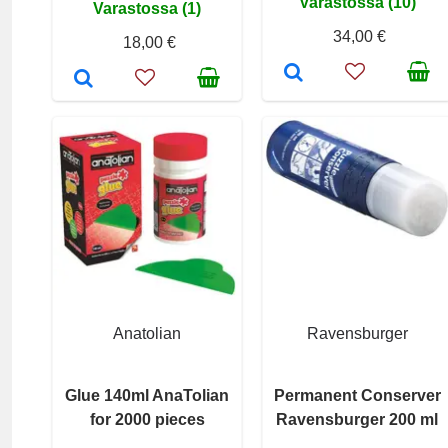
Varastossa (10)
Varastossa (1)
34,00 €
18,00 €
Anatolian
Ravensburger
Glue 140ml AnaTolian
Permanent Conserver
for 2000 pieces
Ravensburger 200 ml