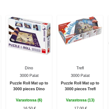
Dino
Trefl
3000 Palat
3000 Palat
Puzzle Roll Mat up to
Puzzle Roll Mat up to
3000 pieces Dino
3000 pieces Trefl
Varastossa (6)
Varastossa (13)
16,50 €
17,00 €