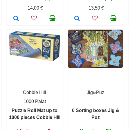
14,00 €
13,50 €
Cobble Hill
Jig&Puz
1000 Palat
Puzzle Roll Mat up to
6 Sorting boxes Jig &
1000 pieces Cobble Hill
Puz