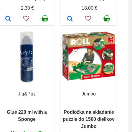
2,30 €
18,00 €
Jig&Puz
Jumbo
Glue 220 ml with a
Podložka na skladanie
Sponge
puzzle do 1500 dielikov
Jumbo