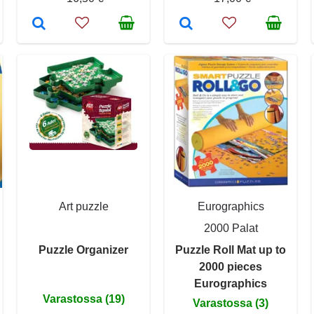
Art puzzle
Eurographics
2000 Palat
Puzzle Organizer
Puzzle Roll Mat up to
2000 pieces
Eurographics
Varastossa (19)
Varastossa (3)