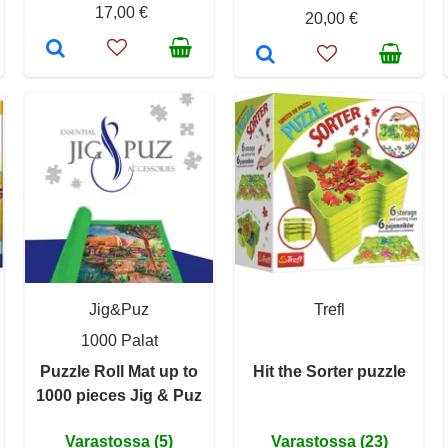
17,00 €
20,00 €
Jig&Puz
Trefl
1000 Palat
Puzzle Roll Mat up to
Hit the Sorter puzzle
1000 pieces Jig & Puz
Varastossa (5)
Varastossa (23)