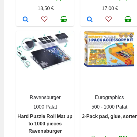
18,50 €
17,00 €
Ravensburger
Eurographics
1000 Palat
500 - 1000 Palat
Hard Puzzle Roll Mat up
3-Pack pad, glue, sorter
to 1000 pieces
Ravensburger