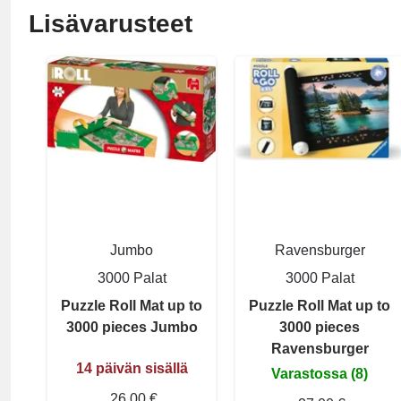
Lisävarusteet
Jumbo
Ravensburger
3000 Palat
3000 Palat
Puzzle Roll Mat up to
Puzzle Roll Mat up to
3000 pieces Jumbo
3000 pieces
Ravensburger
14 päivän sisällä
Varastossa (8)
26,00 €