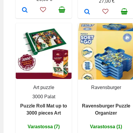
27,00 €
Art puzzle
Ravensburger
3000 Palat
Puzzle Roll Mat up to
Ravensburger Puzzle
3000 pieces Art
Organizer
Varastossa (7)
Varastossa (1)