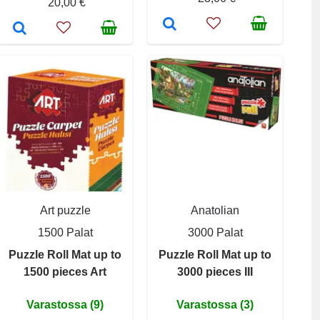
20,00 €
Art puzzle
Anatolian
1500 Palat
3000 Palat
Puzzle Roll Mat up to
Puzzle Roll Mat up to
1500 pieces Art
3000 pieces III
Varastossa (9)
Varastossa (3)