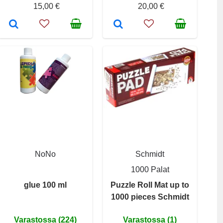
15,00 €
20,00 €
NoNo
Schmidt
1000 Palat
glue 100 ml
Puzzle Roll Mat up to
1000 pieces Schmidt
Varastossa (224)
Varastossa (1)