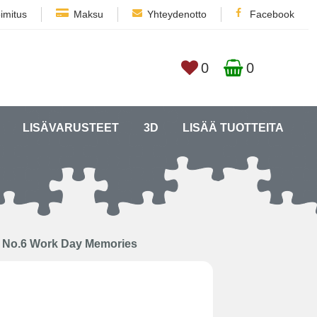
imitus
Maksu
Yhteydenotto
Facebook
0
0
LISÄVARUSTEET
3D
LISÄÄ TUOTTEITA
n No.6 Work Day Memories