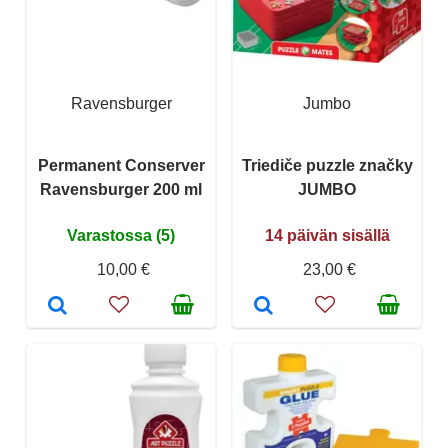
Ravensburger
Jumbo
Permanent Conserver
Triediče puzzle značky
Ravensburger 200 ml
JUMBO
Varastossa (5)
14 päivän sisällä
10,00 €
23,00 €