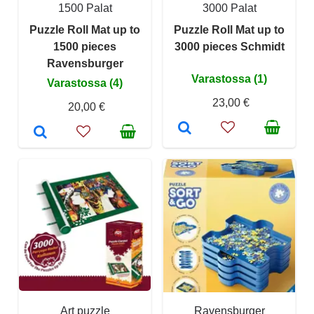
1500 Palat
3000 Palat
Puzzle Roll Mat up to
Puzzle Roll Mat up to
1500 pieces
3000 pieces Schmidt
Ravensburger
Varastossa (1)
Varastossa (4)
23,00 €
20,00 €
Art puzzle
Ravensburger