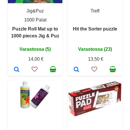
Jig&Puz
Trefl
1000 Palat
Puzzle Roll Mat up to
Hit the Sorter puzzle
1000 pieces Jig & Puz
Varastossa (5)
Varastossa (23)
14,00 €
13,50 €