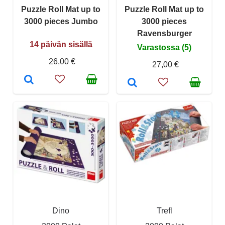
Puzzle Roll Mat up to
Puzzle Roll Mat up to
3000 pieces Jumbo
3000 pieces
Ravensburger
14 päivän sisällä
Varastossa (5)
26,00 €
27,00 €
Dino
Trefl