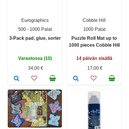
Eurographics
Cobble Hill
500 - 1000 Palat
1000 Palat
3-Pack pad, glue, sorter
Puzzle Roll Mat up to
1000 pieces Cobble Hill
Varastossa (10)
14 päivän sisällä
34,00 €
17,00 €