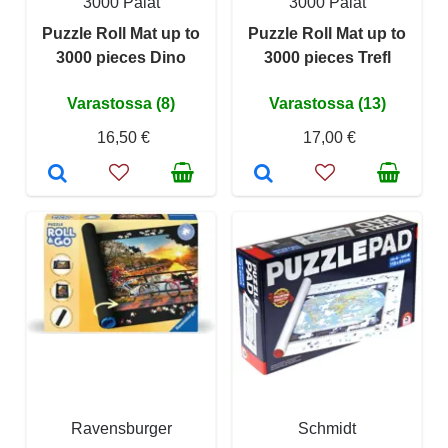
3000 Palat
3000 Palat
Puzzle Roll Mat up to
Puzzle Roll Mat up to
3000 pieces Dino
3000 pieces Trefl
Varastossa (8)
Varastossa (13)
16,50 €
17,00 €
Ravensburger
Schmidt