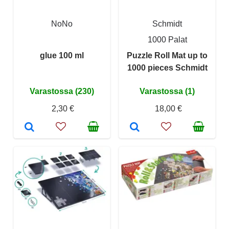
NoNo
Schmidt
1000 Palat
glue 100 ml
Puzzle Roll Mat up to
1000 pieces Schmidt
Varastossa (230)
Varastossa (1)
2,30 €
18,00 €