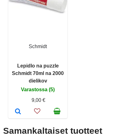
Schmidt
Lepidlo na puzzle
Schmidt 70ml na 2000
dielikov
Varastossa (5)
9,00 €
Samankaltaiset tuotteet