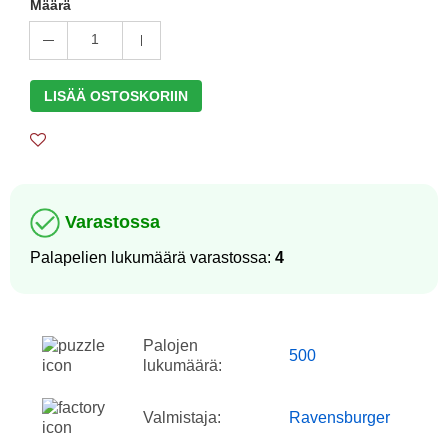
Määrä
1
LISÄÄ OSTOSKORIIN
Varastossa
Palapelien lukumäärä varastossa:
4
Palojen
500
lukumäärä:
Valmistaja:
Ravensburger