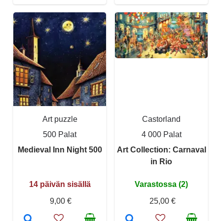
Art puzzle
Castorland
500 Palat
4 000 Palat
Medieval Inn Night 500
Art Collection: Carnaval
in Rio
14 päivän sisällä
Varastossa (2)
9,00 €
25,00 €