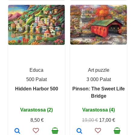
Educa
Art puzzle
500 Palat
3 000 Palat
Hidden Harbor 500
Pinson: The Sweet Life
Bridge
Varastossa (2)
Varastossa (4)
8,50 €
19,00 €
17,00 €