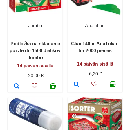
Jumbo
Anatolian
Podložka na skladanie
Glue 140ml AnaTolian
puzzle do 1500 dielikov
for 2000 pieces
Jumbo
14 päivän sisällä
14 päivän sisällä
6,20 €
20,00 €