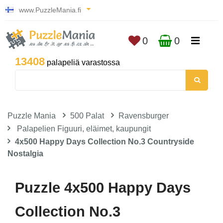
www.PuzzleMania.fi
0
0
13408
palapeliä varastossa
Puzzle Mania
500 Palat
Ravensburger
Palapelien Figuuri, eläimet, kaupungit
4x500 Happy Days Collection No.3 Countryside
Nostalgia
Puzzle 4x500 Happy Days
Collection No.3