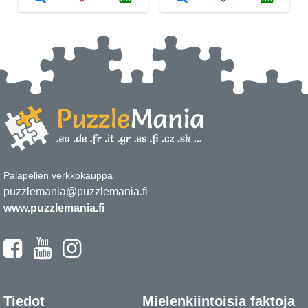
Palapelien verkkokauppa
puzzlemania@puzzlemania.fi
www.puzzlemania.fi
Tiedot
Mielenkiintoisia faktoja