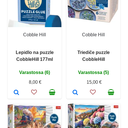
Cobble Hill
Cobble Hill
Lepidlo na puzzle
Triediče puzzle
CobbleHill 177ml
CobbleHill
Varastossa (6)
Varastossa (5)
8,00 €
15,00 €