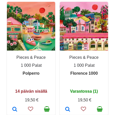
Pieces & Peace
Pieces & Peace
1 000 Palat
1 000 Palat
Polperro
Florence 1000
14 päivän sisällä
Varastossa (1)
19,50 €
19,50 €