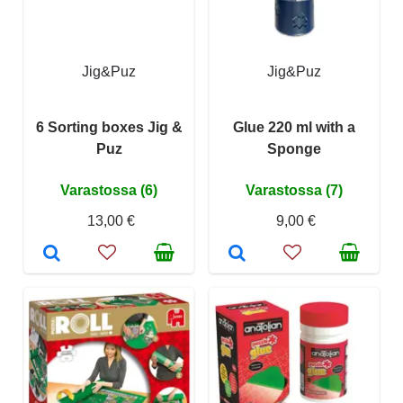
Jig&Puz
Jig&Puz
6 Sorting boxes Jig &
Glue 220 ml with a
Puz
Sponge
Varastossa (6)
Varastossa (7)
13,00 €
9,00 €