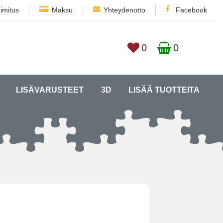
imitus
Maksu
Yhteydenotto
Facebook
0
0
LISÄVARUSTEET
3D
LISÄÄ TUOTTEITA