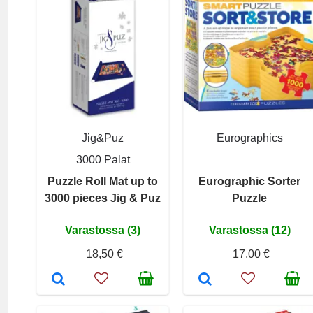
Jig&Puz
Eurographics
3000 Palat
Puzzle Roll Mat up to
Eurographic Sorter
3000 pieces Jig & Puz
Puzzle
Varastossa (3)
Varastossa (12)
18,50 €
17,00 €