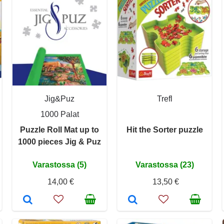
Jig&Puz
Trefl
1000 Palat
Puzzle Roll Mat up to
Hit the Sorter puzzle
1000 pieces Jig & Puz
Varastossa (5)
Varastossa (23)
14,00 €
13,50 €