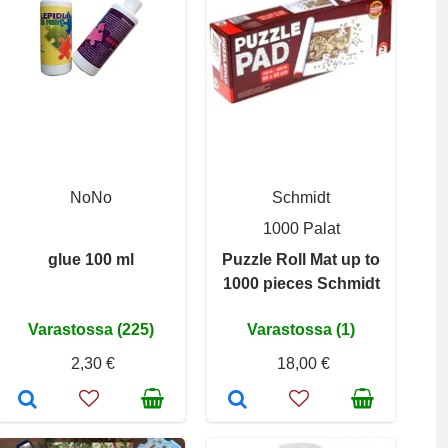
NoNo
Schmidt
1000 Palat
glue 100 ml
Puzzle Roll Mat up to
1000 pieces Schmidt
Varastossa (225)
Varastossa (1)
2,30 €
18,00 €