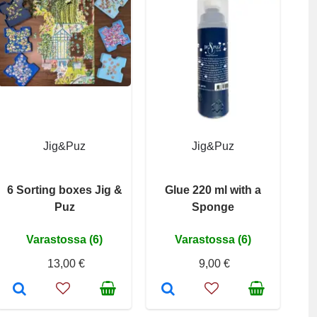
Jig&Puz
Jig&Puz
6 Sorting boxes Jig &
Glue 220 ml with a
Puz
Sponge
Varastossa (6)
Varastossa (6)
13,00 €
9,00 €