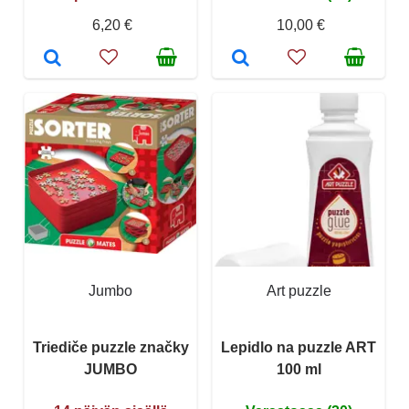
6,20 €
10,00 €
Jumbo
Art puzzle
Triediče puzzle značky
Lepidlo na puzzle ART
JUMBO
100 ml