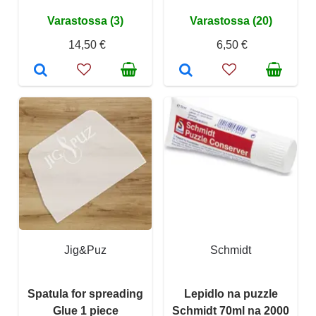
Varastossa (3)
Varastossa (20)
14,50 €
6,50 €
Jig&Puz
Schmidt
Spatula for spreading
Lepidlo na puzzle
Glue 1 piece
Schmidt 70ml na 2000