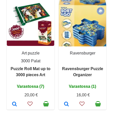
Art puzzle
Ravensburger
3000 Palat
Puzzle Roll Mat up to
Ravensburger Puzzle
3000 pieces Art
Organizer
Varastossa (7)
Varastossa (1)
20,00 €
16,00 €