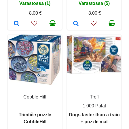
Varastossa (1)
Varastossa (5)
8,00 €
8,00 €
Cobble Hill
Trefl
1 000 Palat
Triediče puzzle
Dogs faster than a train
CobbleHill
+ puzzle mat