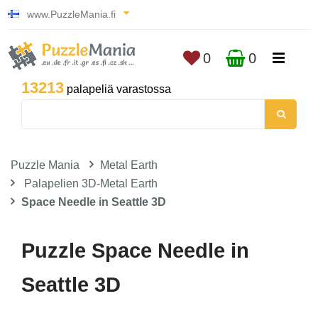
www.PuzzleMania.fi
0
0
13213
palapeliä varastossa
Puzzle Mania
Metal Earth
Palapelien 3D-Metal Earth
Space Needle in Seattle 3D
Puzzle Space Needle in
Seattle 3D