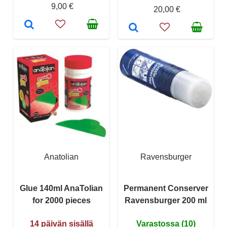
9,00 €
20,00 €
Anatolian
Ravensburger
Glue 140ml AnaTolian
Permanent Conserver
for 2000 pieces
Ravensburger 200 ml
14 päivän sisällä
Varastossa (10)