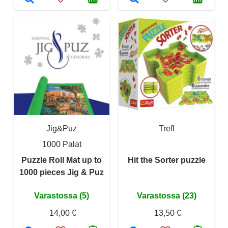
Jig&Puz
Trefl
1000 Palat
Puzzle Roll Mat up to
Hit the Sorter puzzle
1000 pieces Jig & Puz
Varastossa (5)
Varastossa (23)
14,00 €
13,50 €