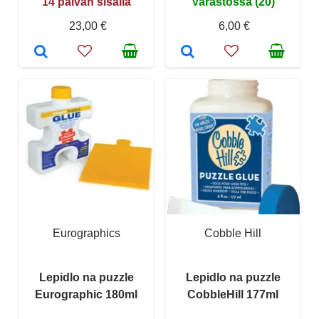
14 päivän sisällä
Varastossa (20)
23,00 €
6,00 €
Eurographics
Cobble Hill
Lepidlo na puzzle
Lepidlo na puzzle
Eurographic 180ml
CobbleHill 177ml