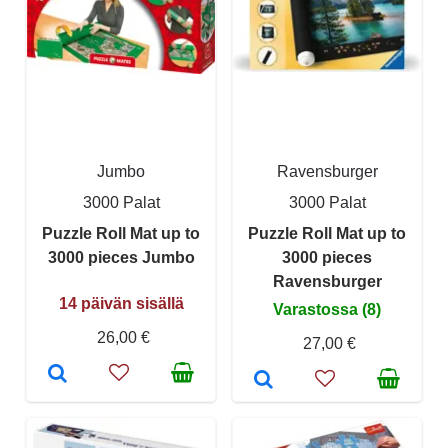
Jumbo
Ravensburger
3000 Palat
3000 Palat
Puzzle Roll Mat up to
Puzzle Roll Mat up to
3000 pieces Jumbo
3000 pieces
Ravensburger
14 päivän sisällä
Varastossa (8)
26,00 €
27,00 €