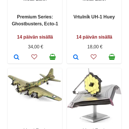
Premium Series:
Vrtulník UH-1 Huey
Ghostbusters, Ecto-1
14 päivän sisällä
14 päivän sisällä
34,00 €
18,00 €