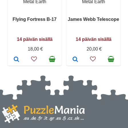
Metal Earth
Metal Earth
Flying Fortress B-17
James Webb Telescope
14 päivän sisällä
14 päivän sisällä
18,00 €
20,00 €