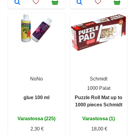
NoNo
Schmidt
1000 Palat
glue 100 ml
Puzzle Roll Mat up to
1000 pieces Schmidt
Varastossa (225)
Varastossa (1)
2,30 €
18,00 €