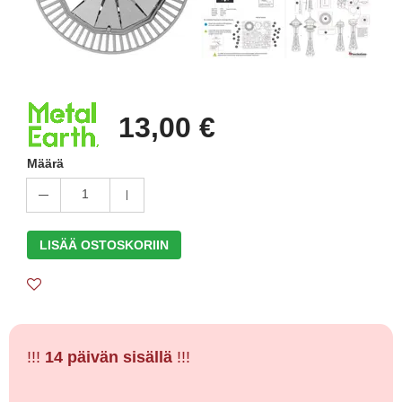
13,00 €
Määrä
1
LISÄÄ OSTOSKORIIN
!!!
14 päivän sisällä
!!!