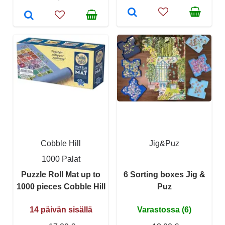
Cobble Hill
Jig&Puz
1000 Palat
Puzzle Roll Mat up to
6 Sorting boxes Jig &
1000 pieces Cobble Hill
Puz
14 päivän sisällä
Varastossa (6)