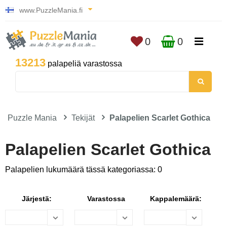
www.PuzzleMania.fi
0
0
13213
palapeliä varastossa
Puzzle Mania
Tekijät
Palapelien Scarlet Gothica
Palapelien Scarlet Gothica
Palapelien lukumäärä tässä kategoriassa: 0
Järjestä:
Varastossa
Kappalemäärä: