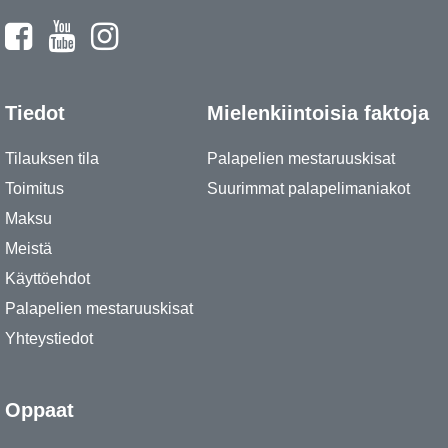
Tiedot
Mielenkiintoisia faktoja
Tilauksen tila
Palapelien mestaruuskisat
Toimitus
Suurimmat palapelimaniakot
Maksu
Meistä
Käyttöehdot
Palapelien mestaruuskisat
Yhteystiedot
Oppaat