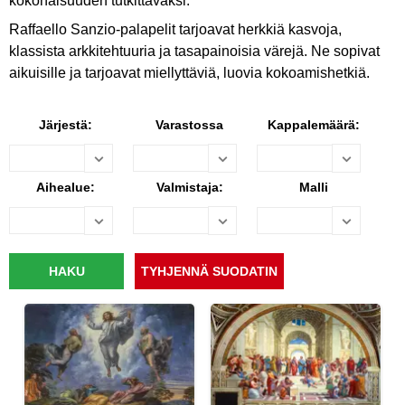
kokonaisuuden tutkittavaksi.
Raffaello Sanzio-palapelit tarjoavat herkkiä kasvoja,
klassista arkkitehtuuria ja tasapainoisia värejä. Ne sopivat
aikuisille ja tarjoavat miellyttäviä, luovia kokoamishetkiä.
Järjestä:
Varastossa
Kappalemäärä:
Aihealue:
Valmistaja:
Malli