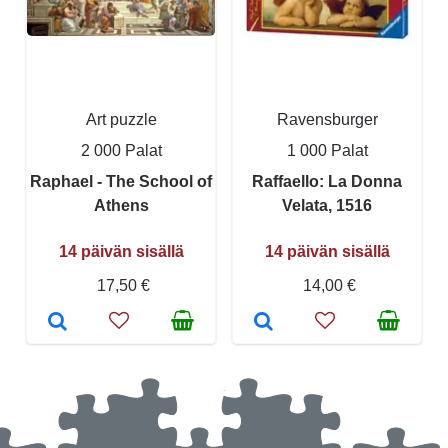
Art puzzle
Ravensburger
2 000 Palat
1 000 Palat
Raphael - The School of
Raffaello: La Donna
Athens
Velata, 1516
14 päivän sisällä
14 päivän sisällä
17,50 €
14,00 €