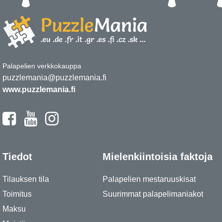
Palapelien verkkokauppa
puzzlemania@puzzlemania.fi
www.puzzlemania.fi
Tiedot
Mielenkiintoisia faktoja
Tilauksen tila
Palapelien mestaruuskisat
Toimitus
Suurimmat palapelimaniakot
Maksu