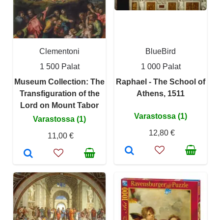
Clementoni
BlueBird
1 500 Palat
1 000 Palat
Museum Collection: The
Raphael - The School of
Transfiguration of the
Athens, 1511
Lord on Mount Tabor
Varastossa (1)
Varastossa (1)
12,80 €
11,00 €