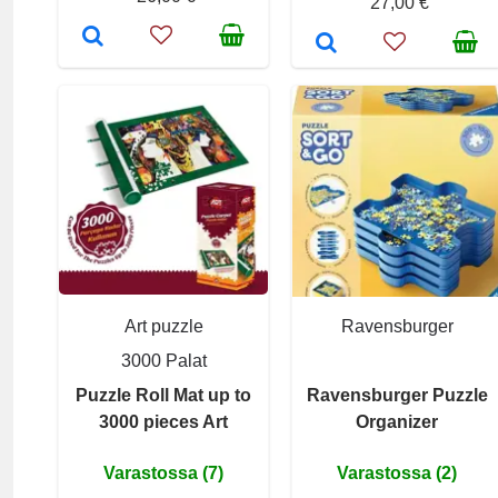
27,00 €
Art puzzle
Ravensburger
3000 Palat
Puzzle Roll Mat up to
Ravensburger Puzzle
3000 pieces Art
Organizer
Varastossa (7)
Varastossa (2)