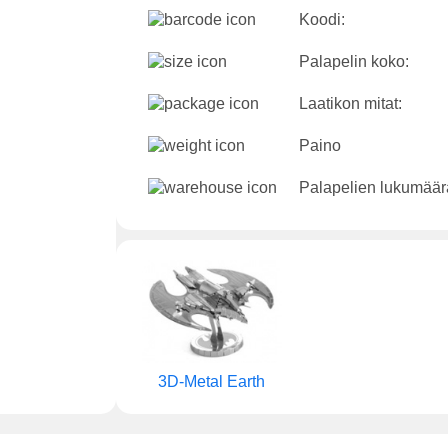
Koodi:
Palapelin koko:
Laatikon mitat:
Paino
Palapelien lukumäär
3D-Metal Earth