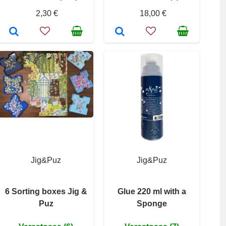
2,30 €
18,00 €
Jig&Puz
Jig&Puz
6 Sorting boxes Jig &
Glue 220 ml with a
Puz
Sponge