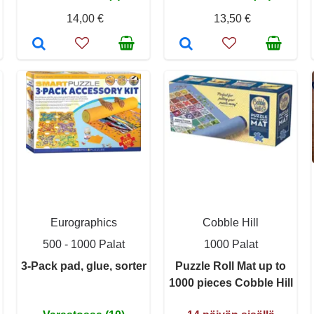
14,00 €
13,50 €
Eurographics
Cobble Hill
500 - 1000 Palat
1000 Palat
3-Pack pad, glue, sorter
Puzzle Roll Mat up to
1000 pieces Cobble Hill