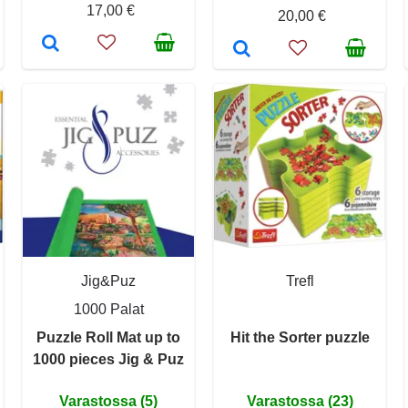
17,00 €
20,00 €
Jig&Puz
Trefl
1000 Palat
Puzzle Roll Mat up to
Hit the Sorter puzzle
1000 pieces Jig & Puz
Varastossa (5)
Varastossa (23)