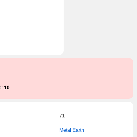
a:
10
71
Metal Earth