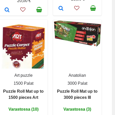
20,00 €
Art puzzle
Anatolian
1500 Palat
3000 Palat
Puzzle Roll Mat up to
Puzzle Roll Mat up to
1500 pieces Art
3000 pieces III
Varastossa (10)
Varastossa (3)