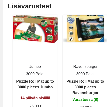
Lisävarusteet
Jumbo
Ravensburger
3000 Palat
3000 Palat
Puzzle Roll Mat up to
Puzzle Roll Mat up to
3000 pieces Jumbo
3000 pieces
Ravensburger
14 päivän sisällä
Varastossa (8)
26,00 €