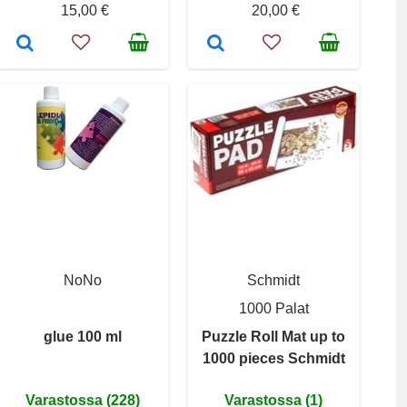
15,00 €
20,00 €
NoNo
Schmidt
1000 Palat
glue 100 ml
Puzzle Roll Mat up to
1000 pieces Schmidt
Varastossa (228)
Varastossa (1)