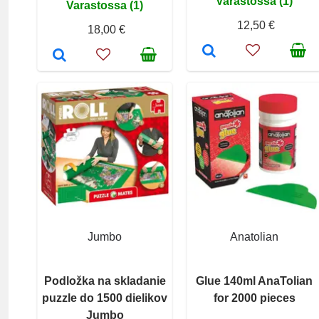
Varastossa (1)
Varastossa (1)
12,50 €
18,00 €
Jumbo
Anatolian
Podložka na skladanie
Glue 140ml AnaTolian
puzzle do 1500 dielikov
for 2000 pieces
Jumbo