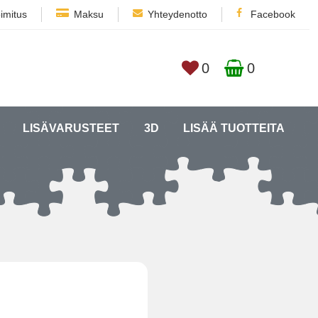
imitus
Maksu
Yhteydenotto
Facebook
0
0
LISÄVARUSTEET
3D
LISÄÄ TUOTTEITA