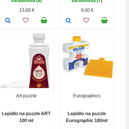
Varastossa (6)
Varastossa (7)
13,00 €
9,00 €
Art puzzle
Eurographics
Lepidlo na puzzle ART
Lepidlo na puzzle
100 ml
Eurographic 180ml