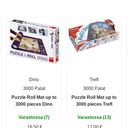
Dino
Trefl
3000 Palat
3000 Palat
Puzzle Roll Mat up to
Puzzle Roll Mat up to
3000 pieces Dino
3000 pieces Trefl
Varastossa (7)
Varastossa (13)
16,50 €
17,00 €