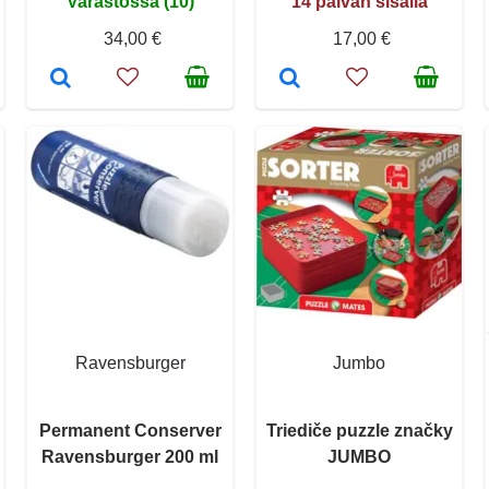
Varastossa (10)
14 päivän sisällä
34,00 €
17,00 €
Ravensburger
Jumbo
Permanent Conserver
Triediče puzzle značky
Ravensburger 200 ml
JUMBO