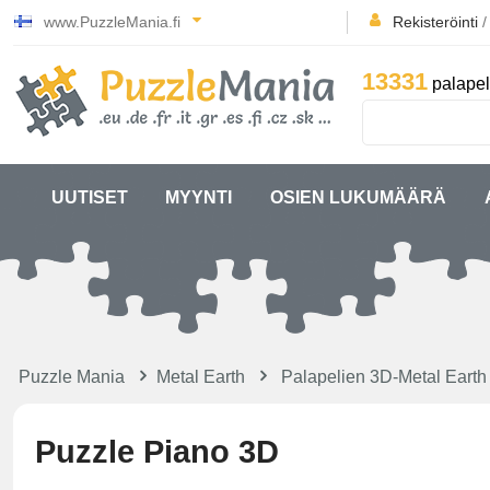
www.PuzzleMania.fi
Rekisteröinti
13331
palapel
UUTISET
MYYNTI
OSIEN LUKUMÄÄRÄ
Puzzle Mania
Metal Earth
Palapelien 3D-Metal Earth
Puzzle Piano 3D