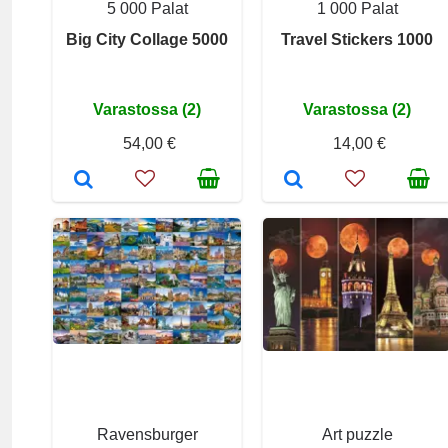
5 000 Palat
1 000 Palat
Big City Collage 5000
Travel Stickers 1000
Varastossa (2)
Varastossa (2)
54,00 €
14,00 €
Ravensburger
Art puzzle