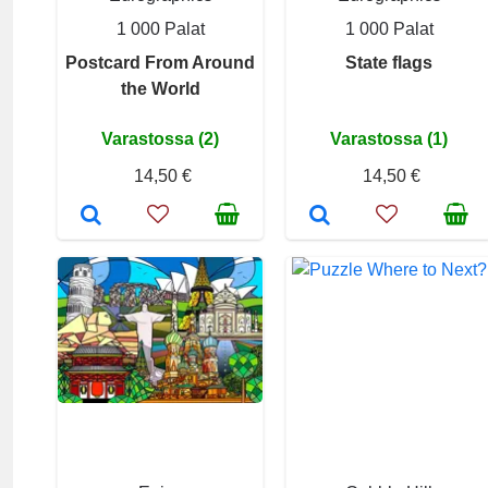
1 000 Palat
1 000 Palat
Postcard From Around
State flags
the World
Varastossa (2)
Varastossa (1)
14,50 €
14,50 €