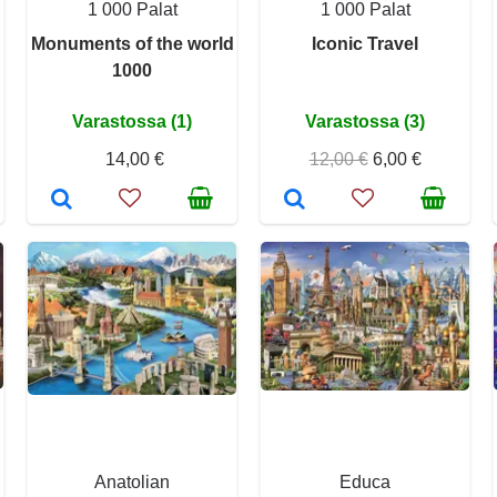
1 000 Palat
1 000 Palat
Monuments of the world
Iconic Travel
1000
Varastossa (1)
Varastossa (3)
14,00 €
12,00 €
6,00 €
Anatolian
Educa