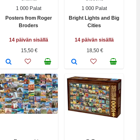
1 000 Palat
1 000 Palat
Posters from Roger
Bright Lights and Big
Broders
Cities
14 päivän sisällä
14 päivän sisällä
15,50 €
18,50 €