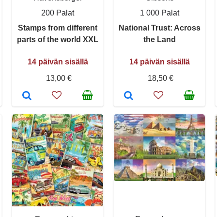
200 Palat
1 000 Palat
Stamps from different
National Trust: Across
parts of the world XXL
the Land
14 päivän sisällä
14 päivän sisällä
13,00 €
18,50 €