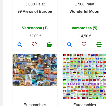
3 000 Palat
1 500 Palat
99 Views of Europe
Wonderful Moon
Varastossa (1)
Varastossa (5)
32,00 €
14,50 €
Eurographics
Eurographics