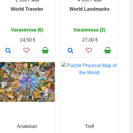
World Traveler
World Landmarks
Varastossa (6)
Varastossa (2)
14,50 €
27,00 €
Anatolian
Trefl