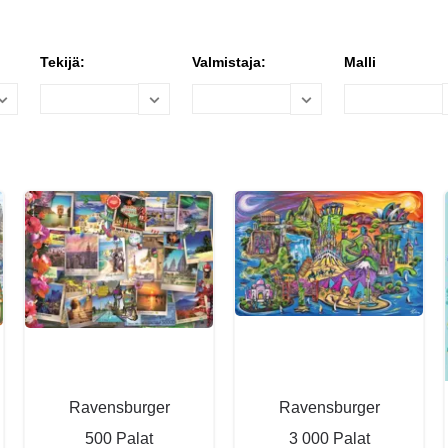
Tekijä:
Valmistaja:
Malli
Ravensburger
Ravensburger
500 Palat
3 000 Palat