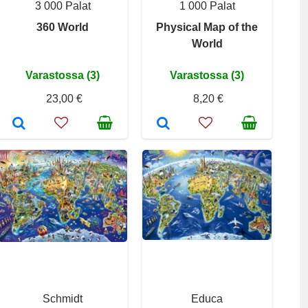
3 000 Palat
1 000 Palat
360 World
Physical Map of the
World
Varastossa (3)
Varastossa (3)
23,00 €
8,20 €
Schmidt
Educa