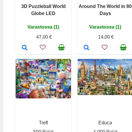
3D Puzzleball World
Around The World in 80
Globe LED
Days
Varastossa (1)
Varastossa (1)
47,00 €
14,00 €
Trefl
Educa
500 Palat
1 000 Palat