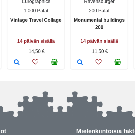
Eurographics
Ravensburger
1 000 Palat
200 Palat
Vintage Travel Collage
Monumental buildings
200
14 päivän sisällä
14 päivän sisällä
14,50 €
11,50 €
dot
Mielenkiintoisia fakt