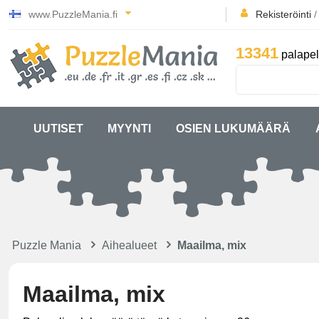
www.PuzzleMania.fi
Rekisteröinti
13341
palapel
UUTISET
MYYNTI
OSIEN LUKUMÄÄRÄ
Puzzle Mania
Aihealueet
Maailma, mix
Maailma, mix