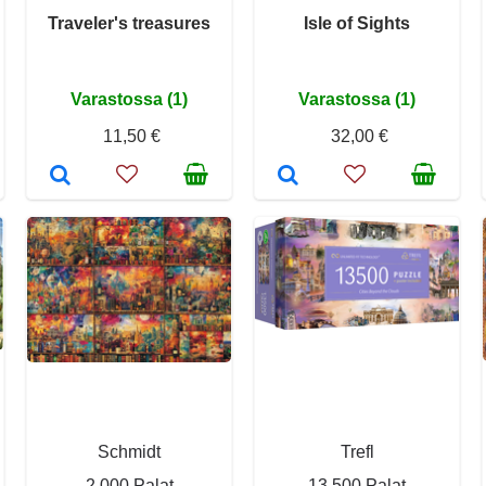
Traveler's treasures
Isle of Sights
Varastossa (1)
Varastossa (1)
11,50 €
32,00 €
Schmidt
Trefl
2 000 Palat
13 500 Palat