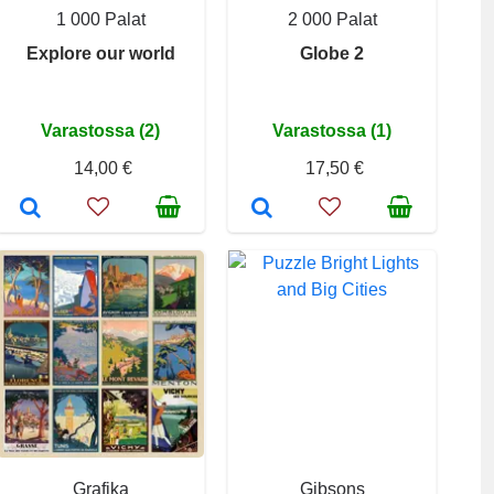
1 000 Palat
2 000 Palat
Explore our world
Globe 2
Varastossa (2)
Varastossa (1)
14,00 €
17,50 €
Grafika
Gibsons