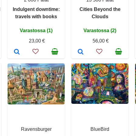
I
Indulgent downtime:
Cities Beyond the
travels with books
Clouds
Varastossa (1)
Varastossa (2)
23,00 €
56,00 €
Ravensburger
BlueBird