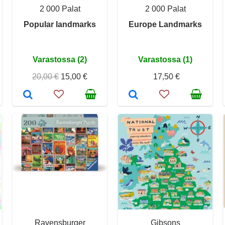
2 000 Palat
2 000 Palat
Popular landmarks
Europe Landmarks
Varastossa (2)
Varastossa (1)
20,00 €
15,00 €
17,50 €
Ravensburger
Gibsons