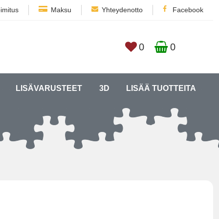
imitus
Maksu
Yhteydenotto
Facebook
0
0
LISÄVARUSTEET
3D
LISÄÄ TUOTTEITA