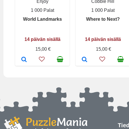
Enjoy
Cobble Hill
1 000 Palat
1 000 Palat
World Landmarks
Where to Next?
14 päivän sisällä
14 päivän sisällä
15,00 €
15,00 €
Tie