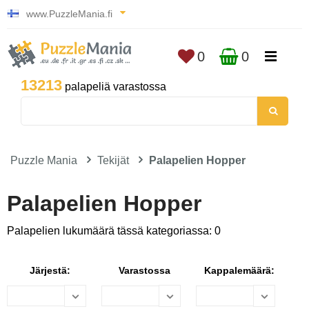
www.PuzzleMania.fi
0
0
13213
palapeliä varastossa
Puzzle Mania
Tekijät
Palapelien Hopper
Palapelien Hopper
Palapelien lukumäärä tässä kategoriassa: 0
Järjestä:
Varastossa
Kappalemäärä: