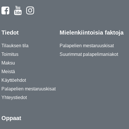
Tiedot
Mielenkiintoisia faktoja
Tilauksen tila
Palapelien mestaruuskisat
Toimitus
Suurimmat palapelimaniakot
Maksu
Meistä
Käyttöehdot
Palapelien mestaruuskisat
Yhteystiedot
Oppaat