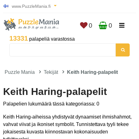
www.PuzzleMania.fi
0
0
13331
palapeliä varastossa
Puzzle Mania
Tekijät
Keith Haring-palapelit
Keith Haring-palapelit
Palapelien lukumäärä tässä kategoriassa: 0
Keith Haring-aiheissa yhdistyvät dynaamiset ihmishahmot,
vahvat viivat ja ikoniset symbolit. Tunnistettava tyyli tekee
jokaisesta kuvasta kiinnostavan kokonaisuuden