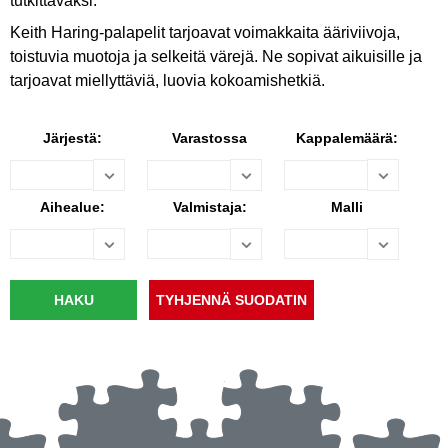
tutkittavaksi.
Keith Haring-palapelit tarjoavat voimakkaita ääriviivoja,
toistuvia muotoja ja selkeitä värejä. Ne sopivat aikuisille ja
tarjoavat miellyttäviä, luovia kokoamishetkiä.
Järjestä:
Varastossa
Kappalemäärä:
Aihealue:
Valmistaja:
Malli