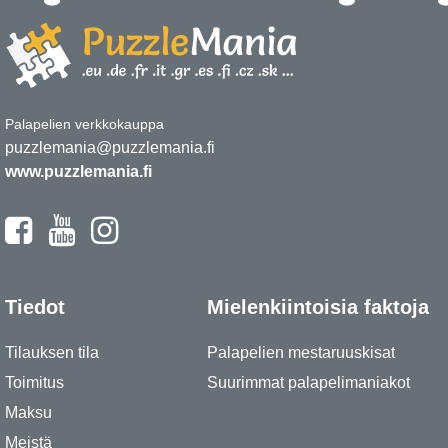
Palapelien verkkokauppa
puzzlemania@puzzlemania.fi
www.puzzlemania.fi
Tiedot
Mielenkiintoisia faktoja
Tilauksen tila
Palapelien mestaruuskisat
Toimitus
Suurimmat palapelimaniakot
Maksu
Meistä