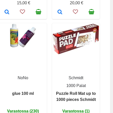
15,00 €
20,00 €
NoNo
Schmidt
1000 Palat
glue 100 ml
Puzzle Roll Mat up to
1000 pieces Schmidt
Varastossa (230)
Varastossa (1)