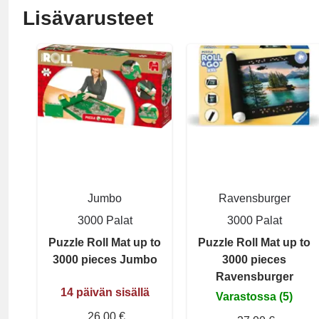
Lisävarusteet
Jumbo
Ravensburger
3000 Palat
3000 Palat
Puzzle Roll Mat up to
Puzzle Roll Mat up to
3000 pieces Jumbo
3000 pieces
Ravensburger
14 päivän sisällä
Varastossa (5)
26,00 €