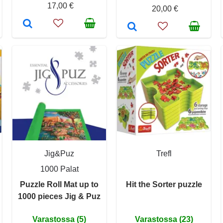
17,00 €
20,00 €
Jig&Puz
Trefl
1000 Palat
Puzzle Roll Mat up to
Hit the Sorter puzzle
1000 pieces Jig & Puz
Varastossa (5)
Varastossa (23)