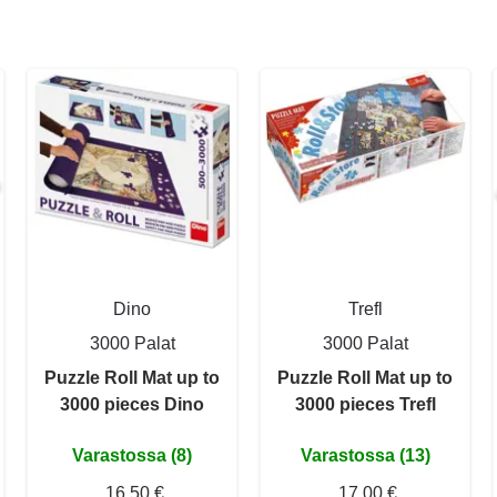
Dino
Trefl
3000 Palat
3000 Palat
Puzzle Roll Mat up to
Puzzle Roll Mat up to
3000 pieces Dino
3000 pieces Trefl
Varastossa (8)
Varastossa (13)
16,50 €
17,00 €