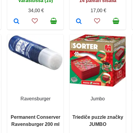
Varastossa (10)
14 päivän sisällä
34,00 €
17,00 €
Ravensburger
Jumbo
Permanent Conserver
Triediče puzzle značky
Ravensburger 200 ml
JUMBO