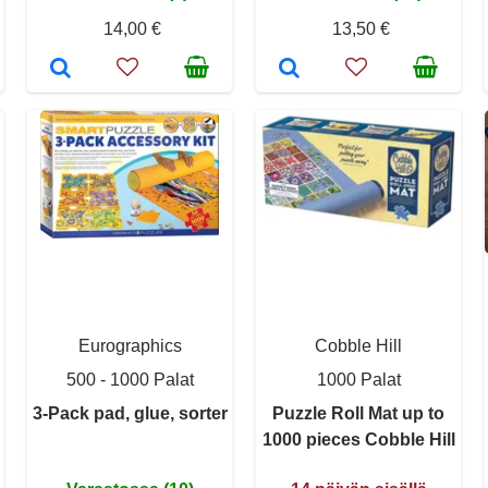
14,00 €
13,50 €
Eurographics
Cobble Hill
500 - 1000 Palat
1000 Palat
3-Pack pad, glue, sorter
Puzzle Roll Mat up to
1000 pieces Cobble Hill