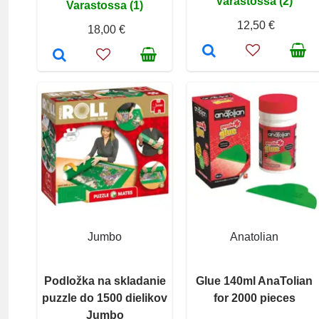
Varastossa (2)
Varastossa (1)
12,50 €
18,00 €
Jumbo
Anatolian
Podložka na skladanie
Glue 140ml AnaTolian
puzzle do 1500 dielikov
for 2000 pieces
Jumbo