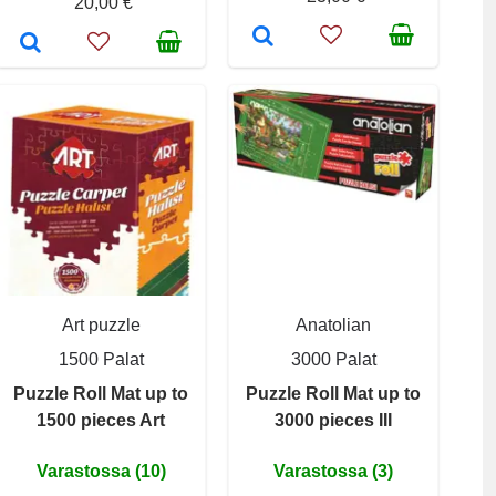
20,00 €
Art puzzle
Anatolian
1500 Palat
3000 Palat
Puzzle Roll Mat up to
Puzzle Roll Mat up to
1500 pieces Art
3000 pieces III
Varastossa (10)
Varastossa (3)