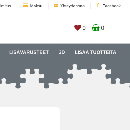
imitus
Maksu
Yhteydenotto
Facebook
0
0
LISÄVARUSTEET
3D
LISÄÄ TUOTTEITA