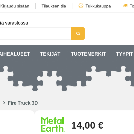
/
Kirjaudu sisään
Tilauksen tila
Tukkukauppa
To
iä varastossa
AIHEALUEET
TEKIJÄT
TUOTEMERKIT
TYYPIT
Fire Truck 3D
14,00 €