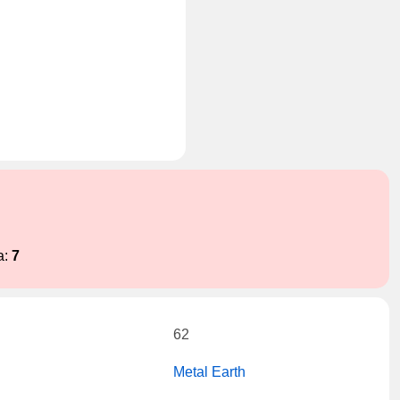
a:
7
62
Metal Earth