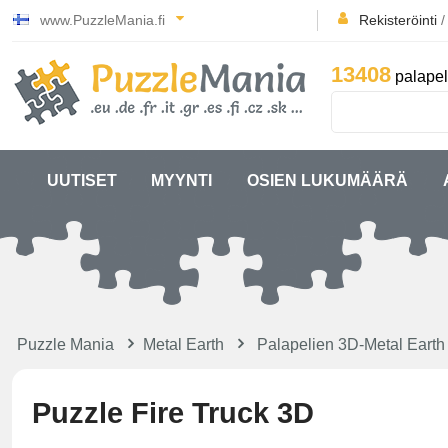
www.PuzzleMania.fi
Rekisteröinti
13408
palapel
UUTISET
MYYNTI
OSIEN LUKUMÄÄRÄ
Puzzle Mania
Metal Earth
Palapelien 3D-Metal Earth
Puzzle Fire Truck 3D