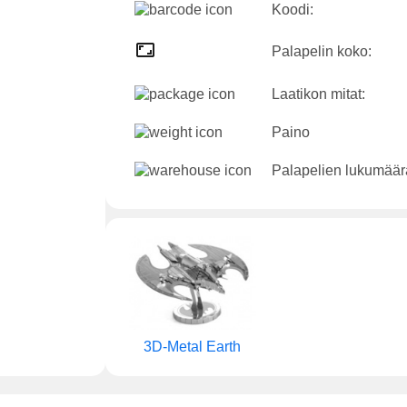
Koodi:
Palapelin koko:
Laatikon mitat:
Paino
Palapelien lukumäär
3D-Metal Earth