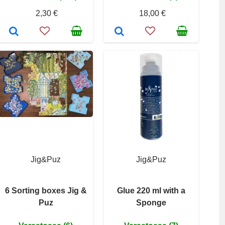
2,30 €
18,00 €
Jig&Puz
Jig&Puz
6 Sorting boxes Jig &
Glue 220 ml with a
Puz
Sponge