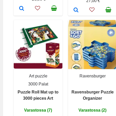
27,00 €
Art puzzle
Ravensburger
3000 Palat
Puzzle Roll Mat up to
Ravensburger Puzzle
3000 pieces Art
Organizer
Varastossa (7)
Varastossa (2)