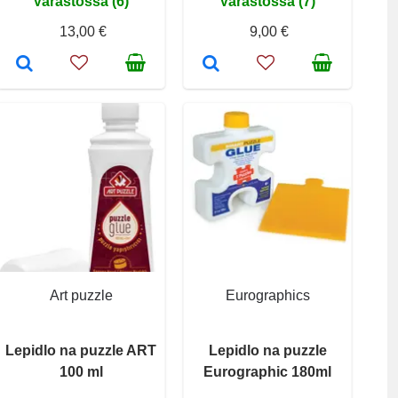
Varastossa (6)
Varastossa (7)
13,00 €
9,00 €
Art puzzle
Eurographics
Lepidlo na puzzle ART
Lepidlo na puzzle
100 ml
Eurographic 180ml