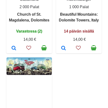
2 000 Palat
1 000 Palat
Church of St.
Beautiful Mountains:
Magdalena, Dolomites
Dolomite Towers, Italy
Varastossa (2)
14 päivän sisällä
14,00 €
14,00 €