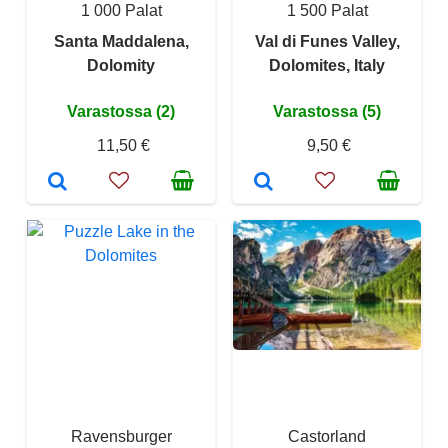
1 000 Palat
1 500 Palat
Santa Maddalena,
Val di Funes Valley,
Dolomity
Dolomites, Italy
Varastossa (2)
Varastossa (5)
11,50 €
9,50 €
Ravensburger
Castorland