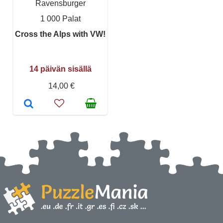
Ravensburger
1 000 Palat
Cross the Alps with VW!
14 päivän sisällä
14,00 €