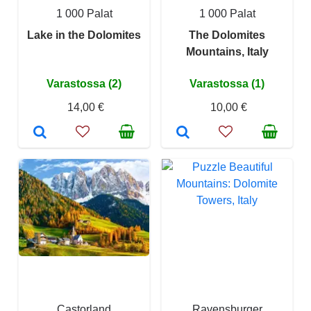
1 000 Palat
1 000 Palat
Lake in the Dolomites
The Dolomites
Mountains, Italy
Varastossa (2)
Varastossa (1)
14,00 €
10,00 €
Castorland
Ravensburger