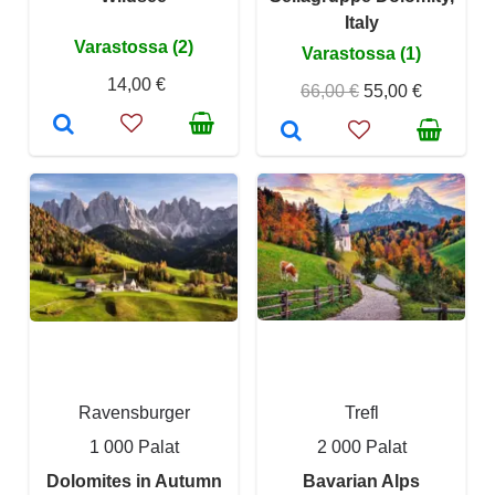
Italy
Varastossa (2)
Varastossa (1)
14,00 €
66,00 €
55,00 €
Ravensburger
Trefl
1 000 Palat
2 000 Palat
Dolomites in Autumn
Bavarian Alps