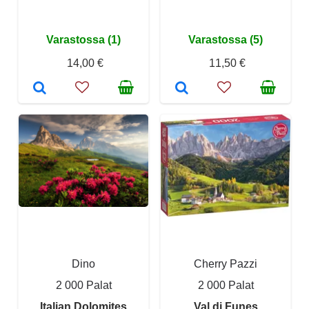
Varastossa (1)
Varastossa (5)
14,00 €
11,50 €
Dino
Cherry Pazzi
2 000 Palat
2 000 Palat
Italian Dolomites
Val di Funes