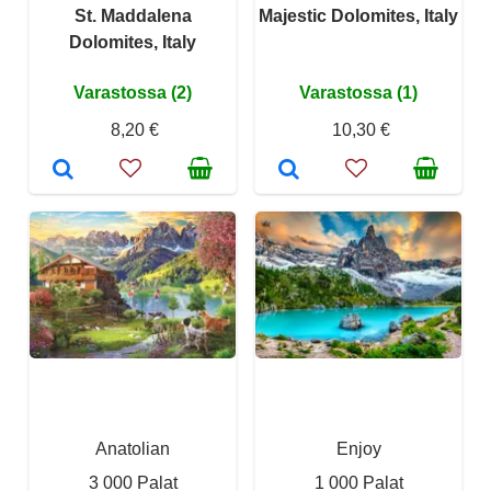
St. Maddalena
Majestic Dolomites, Italy
Dolomites, Italy
Varastossa (2)
Varastossa (1)
8,20 €
10,30 €
Anatolian
Enjoy
3 000 Palat
1 000 Palat