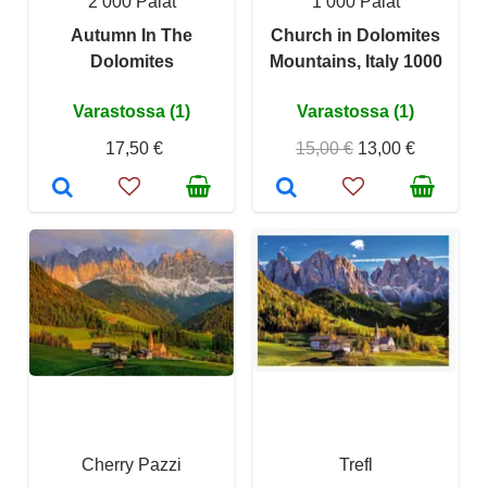
2 000 Palat
1 000 Palat
Autumn In The
Church in Dolomites
Dolomites
Mountains, Italy 1000
Varastossa (1)
Varastossa (1)
17,50 €
15,00 €
13,00 €
Cherry Pazzi
Trefl