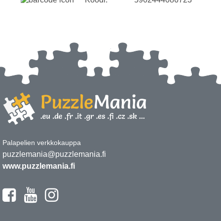
Palapelien verkkokauppa
puzzlemania@puzzlemania.fi
www.puzzlemania.fi