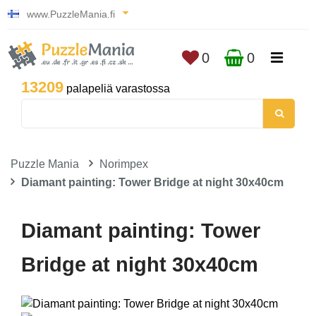
www.PuzzleMania.fi
0
0
13209
palapeliä varastossa
Puzzle Mania
Norimpex
Diamant painting: Tower Bridge at night 30x40cm
Diamant painting: Tower
Bridge at night 30x40cm