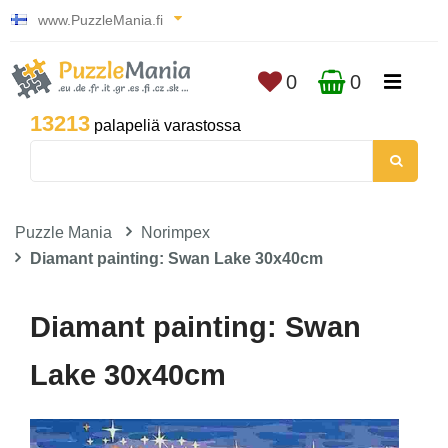
www.PuzzleMania.fi
0
0
13213
palapeliä varastossa
Puzzle Mania
Norimpex
Diamant painting: Swan Lake 30x40cm
Diamant painting: Swan
Lake 30x40cm