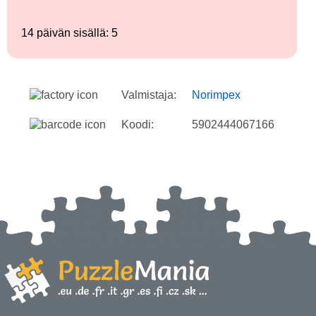
14 päivän sisällä: 5
Valmistaja:
Norimpex
Koodi:
5902444067166