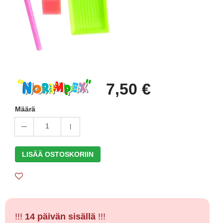
7,50 €
Määrä
1
LISÄÄ OSTOSKORIIN
!!!
14 päivän sisällä
!!!