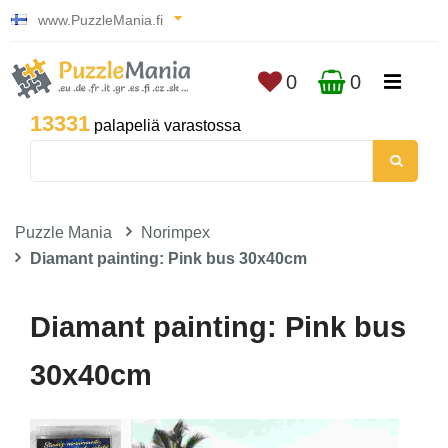
www.PuzzleMania.fi
0
0
13331
palapeliä varastossa
Puzzle Mania
Norimpex
Diamant painting: Pink bus 30x40cm
Diamant painting: Pink bus
30x40cm