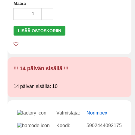
Määrä
1
LISÄÄ OSTOSKORIIN
!!!
14 päivän sisällä
!!!
14 päivän sisällä: 10
Valmistaja:
Norimpex
Koodi:
5902444092175