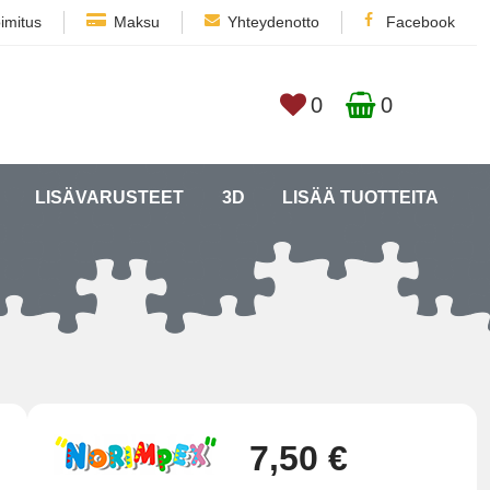
imitus
Maksu
Yhteydenotto
Facebook
0
0
LISÄVARUSTEET
3D
LISÄÄ TUOTTEITA
7,50 €