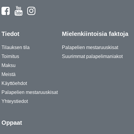
Tiedot
Mielenkiintoisia faktoja
Tilauksen tila
Palapelien mestaruuskisat
Toimitus
Suurimmat palapelimaniakot
Maksu
Meistä
Käyttöehdot
Palapelien mestaruuskisat
Yhteystiedot
Oppaat