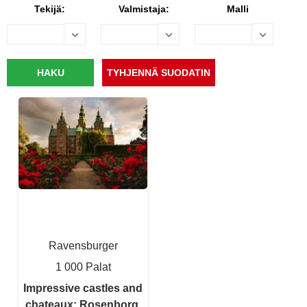
Tekijä:
Valmistaja:
Malli
Ravensburger
1 000 Palat
Impressive castles and
chateaux: Rosenborg,