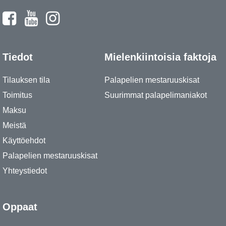
Tiedot
Mielenkiintoisia faktoja
Tilauksen tila
Palapelien mestaruuskisat
Toimitus
Suurimmat palapelimaniakot
Maksu
Meistä
Käyttöehdot
Palapelien mestaruuskisat
Yhteystiedot
Oppaat