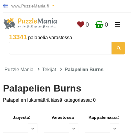
www.PuzzleMania.fi
0
0
13341
palapeliä varastossa
Puzzle Mania
Tekijät
Palapelien Burns
Palapelien Burns
Palapelien lukumäärä tässä kategoriassa: 0
Järjestä:
Varastossa
Kappalemäärä: