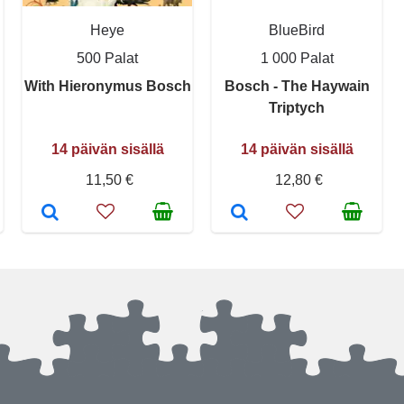
Heye
BlueBird
500 Palat
1 000 Palat
With Hieronymus Bosch
Bosch - The Haywain
Triptych
14 päivän sisällä
14 päivän sisällä
11,50 €
12,80 €