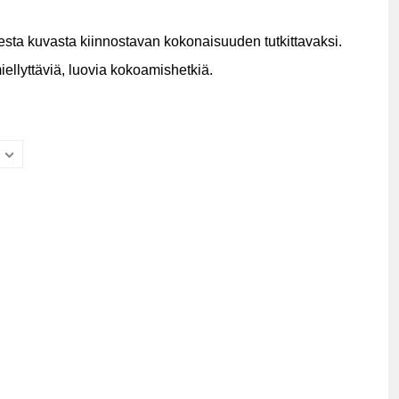
sesta kuvasta kiinnostavan kokonaisuuden tutkittavaksi.
iellyttäviä, luovia kokoamishetkiä.