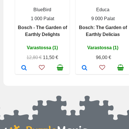
BlueBird
Educa
1 000 Palat
9 000 Palat
Bosch - The Garden of
Bosch: The Garden of
Earthly Delights
Earthly Delicias
Varastossa (1)
Varastossa (1)
12,80 €
11,50 €
96,00 €