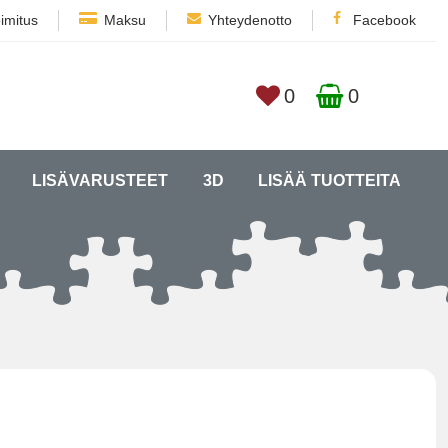
imitus
Maksu
Yhteydenotto
Facebook
0
0
LISÄVARUSTEET
3D
LISÄÄ TUOTTEITA