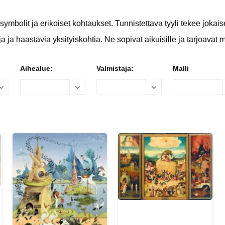
ymbolit ja erikoiset kohtaukset. Tunnistettava tyyli tekee jokai
ja haastavia yksityiskohtia. Ne sopivat aikuisille ja tarjoavat m
Aihealue:
Valmistaja:
Malli