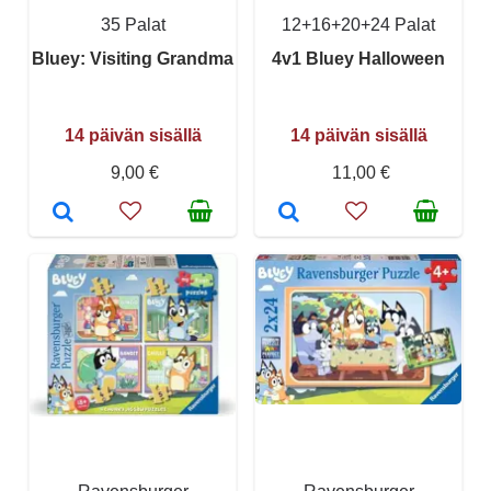
35 Palat
12+16+20+24 Palat
Bluey: Visiting Grandma
4v1 Bluey Halloween
14 päivän sisällä
14 päivän sisällä
9,00 €
11,00 €