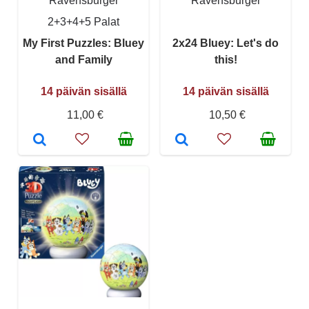
Ravensburger
Ravensburger
2+3+4+5 Palat
My First Puzzles: Bluey
2x24 Bluey: Let's do
and Family
this!
14 päivän sisällä
14 päivän sisällä
11,00 €
10,50 €