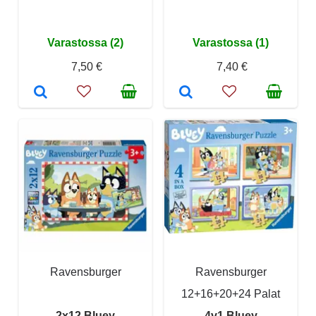
Varastossa (2)
Varastossa (1)
7,50 €
7,40 €
Ravensburger
Ravensburger
12+16+20+24 Palat
2x12 Bluey
4v1 Bluey