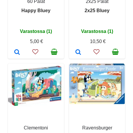
60 Palat
2x25 Palat
Happy Bluey
2x25 Bluey
Varastossa (1)
Varastossa (1)
5,00 €
10,50 €
Clementoni
Ravensburger