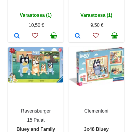
Varastossa (1)
Varastossa (1)
10,50 €
9,50 €
Ravensburger
Clementoni
15 Palat
Bluey and Family
3x48 Bluey