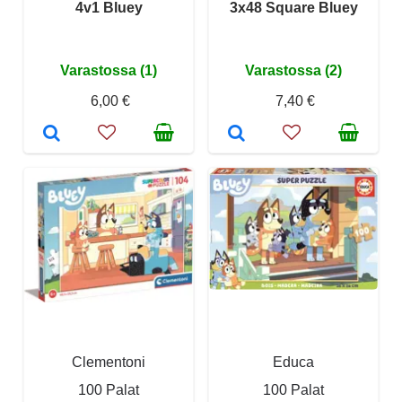
4v1 Bluey
3x48 Square Bluey
Varastossa (1)
Varastossa (2)
6,00 €
7,40 €
Clementoni
Educa
100 Palat
100 Palat