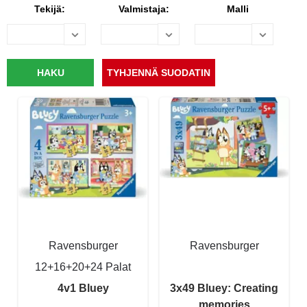
Tekijä:
Valmistaja:
Malli
Ravensburger
Ravensburger
12+16+20+24 Palat
4v1 Bluey
3x49 Bluey: Creating
memories