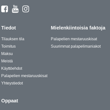
Tiedot
Mielenkiintoisia faktoja
Tilauksen tila
Palapelien mestaruuskisat
Toimitus
Suurimmat palapelimaniakot
Maksu
Meistä
Käyttöehdot
Palapelien mestaruuskisat
Yhteystiedot
Oppaat