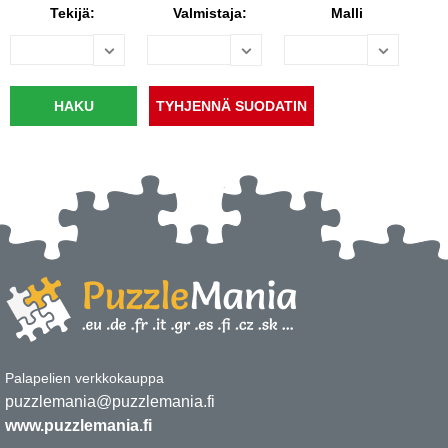
Tekijä:
Valmistaja:
Malli
Palapelien verkkokauppa
puzzlemania@puzzlemania.fi
www.puzzlemania.fi