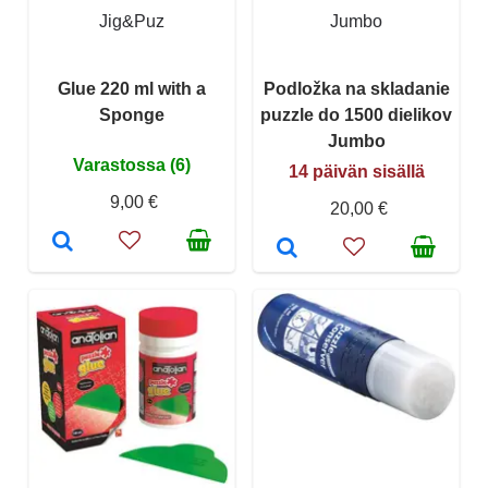
Jig&Puz
Jumbo
Glue 220 ml with a
Podložka na skladanie
Sponge
puzzle do 1500 dielikov
Jumbo
Varastossa (6)
14 päivän sisällä
9,00 €
20,00 €