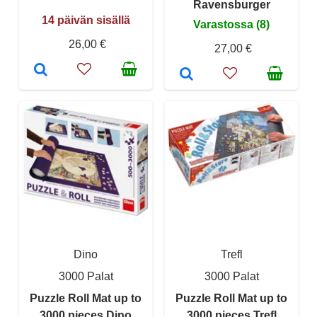
Ravensburger
14 päivän sisällä
Varastossa (8)
26,00 €
27,00 €
Dino
Trefl
3000 Palat
3000 Palat
Puzzle Roll Mat up to
Puzzle Roll Mat up to
3000 pieces Dino
3000 pieces Trefl