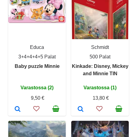
Educa
Schmidt
3+4+4+4+5 Palat
500 Palat
Baby puzzle Minnie
Kinkade: Disney, Mickey
and Minnie TIN
Varastossa (2)
Varastossa (1)
9,50 €
13,80 €