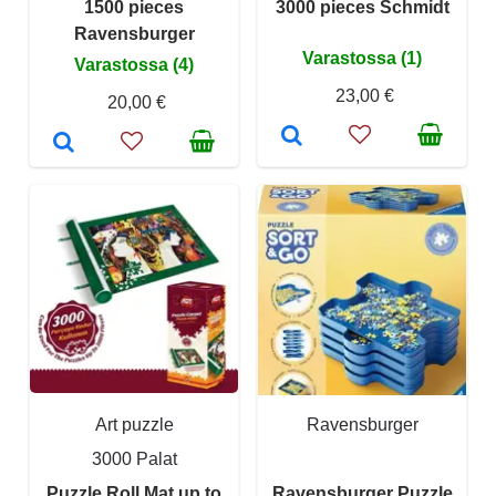
1500 pieces
3000 pieces Schmidt
Ravensburger
Varastossa (1)
Varastossa (4)
23,00 €
20,00 €
Art puzzle
Ravensburger
3000 Palat
Puzzle Roll Mat up to
Ravensburger Puzzle