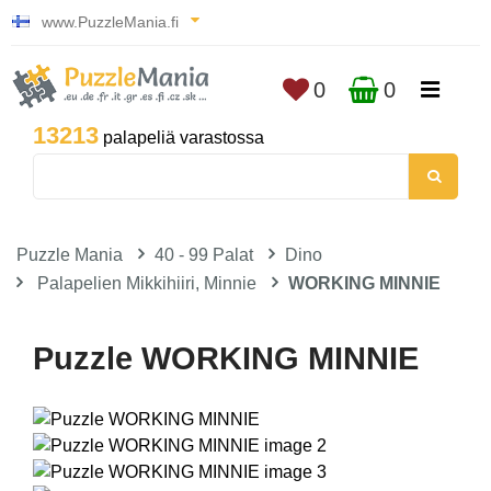
www.PuzzleMania.fi
0
0
13213
palapeliä varastossa
Puzzle Mania
40 - 99 Palat
Dino
Palapelien Mikkihiiri, Minnie
WORKING MINNIE
Puzzle WORKING MINNIE