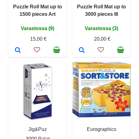
Puzzle Roll Mat up to
Puzzle Roll Mat up to
1500 pieces Art
3000 pieces III
Varastossa (9)
Varastossa (3)
15,00 €
20,00 €
Jig&Puz
Eurographics
3000 Palat