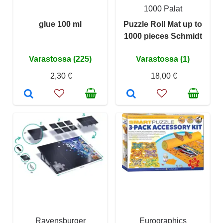
1000 Palat
glue 100 ml
Puzzle Roll Mat up to
1000 pieces Schmidt
Varastossa (225)
Varastossa (1)
2,30 €
18,00 €
Ravensburger
Eurographics