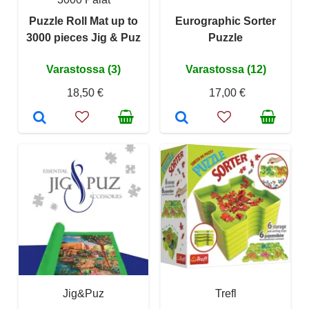
Puzzle Roll Mat up to
Eurographic Sorter
3000 pieces Jig & Puz
Puzzle
Varastossa (3)
Varastossa (12)
18,50 €
17,00 €
Jig&Puz
Trefl