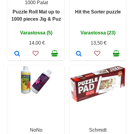
1000 Palat
Puzzle Roll Mat up to
Hit the Sorter puzzle
1000 pieces Jig & Puz
Varastossa (5)
Varastossa (23)
14,00 €
13,50 €
NoNo
Schmidt