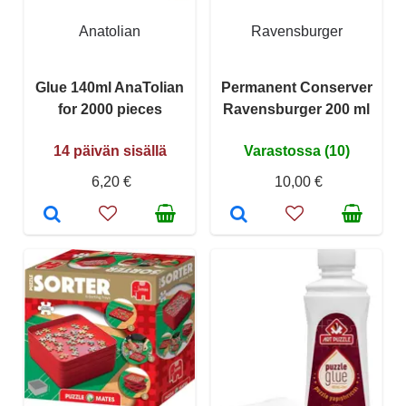
Anatolian
Ravensburger
Glue 140ml AnaTolian
Permanent Conserver
for 2000 pieces
Ravensburger 200 ml
14 päivän sisällä
Varastossa (10)
6,20 €
10,00 €