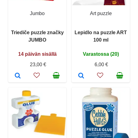
Jumbo
Art puzzle
Triediče puzzle značky
Lepidlo na puzzle ART
JUMBO
100 ml
14 päivän sisällä
Varastossa (20)
23,00 €
6,00 €