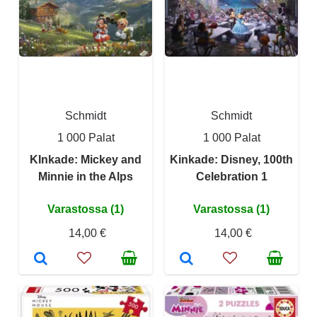
Schmidt
Schmidt
1 000 Palat
1 000 Palat
KInkade: Mickey and
Kinkade: Disney, 100th
Minnie in the Alps
Celebration 1
Varastossa (1)
Varastossa (1)
14,00 €
14,00 €