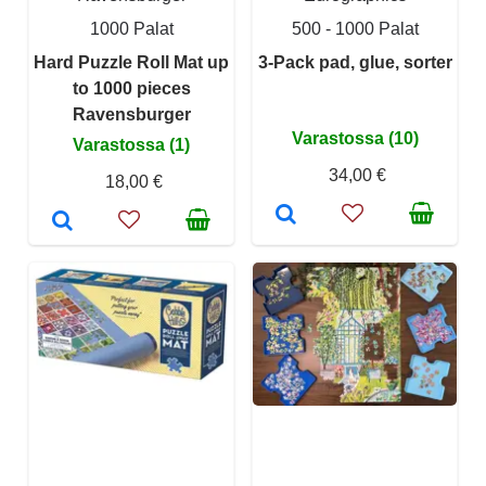
1000 Palat
500 - 1000 Palat
Hard Puzzle Roll Mat up
3-Pack pad, glue, sorter
to 1000 pieces
Ravensburger
Varastossa (10)
Varastossa (1)
34,00 €
18,00 €