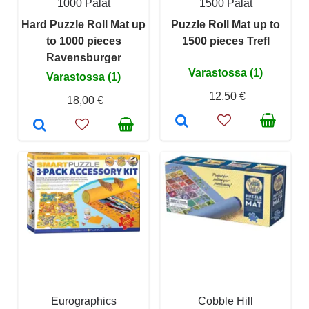
1000 Palat
1500 Palat
Hard Puzzle Roll Mat up
Puzzle Roll Mat up to
to 1000 pieces
1500 pieces Trefl
Ravensburger
Varastossa (1)
Varastossa (1)
12,50 €
18,00 €
Eurographics
Cobble Hill