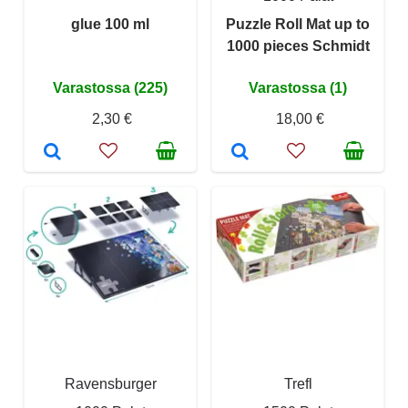
glue 100 ml
Puzzle Roll Mat up to
1000 pieces Schmidt
Varastossa (225)
Varastossa (1)
2,30 €
18,00 €
Ravensburger
Trefl