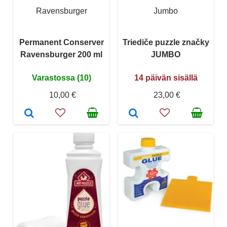
Ravensburger
Jumbo
Permanent Conserver
Triediče puzzle značky
Ravensburger 200 ml
JUMBO
Varastossa (10)
14 päivän sisällä
10,00 €
23,00 €