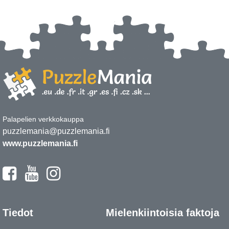
Palapelien verkkokauppa
puzzlemania@puzzlemania.fi
www.puzzlemania.fi
Tiedot
Mielenkiintoisia faktoja