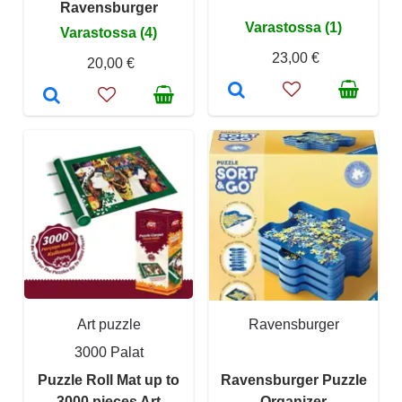
Ravensburger
Varastossa (1)
Varastossa (4)
23,00 €
20,00 €
Art puzzle
Ravensburger
3000 Palat
Puzzle Roll Mat up to
Ravensburger Puzzle
3000 pieces Art
Organizer