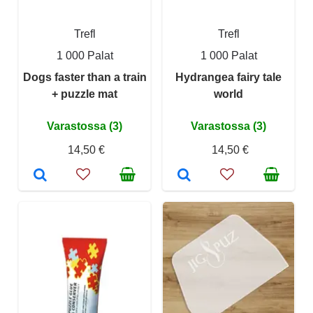
Trefl
Trefl
1 000 Palat
1 000 Palat
Dogs faster than a train
Hydrangea fairy tale
+ puzzle mat
world
Varastossa (3)
Varastossa (3)
14,50 €
14,50 €