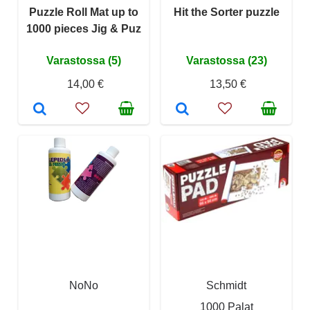
Puzzle Roll Mat up to
Hit the Sorter puzzle
1000 pieces Jig & Puz
Varastossa (5)
Varastossa (23)
14,00 €
13,50 €
NoNo
Schmidt
1000 Palat