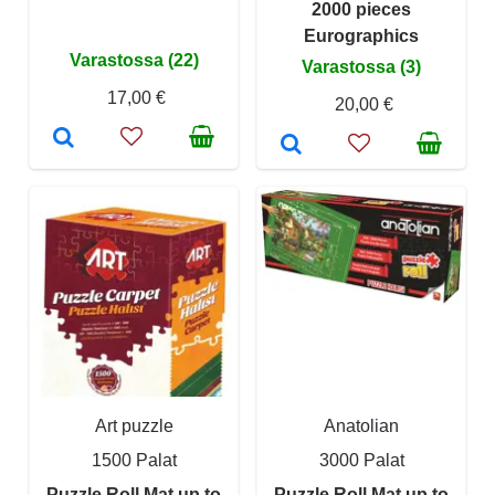
2000 pieces
Eurographics
Varastossa (22)
Varastossa (3)
17,00 €
20,00 €
Art puzzle
Anatolian
1500 Palat
3000 Palat
Puzzle Roll Mat up to
Puzzle Roll Mat up to