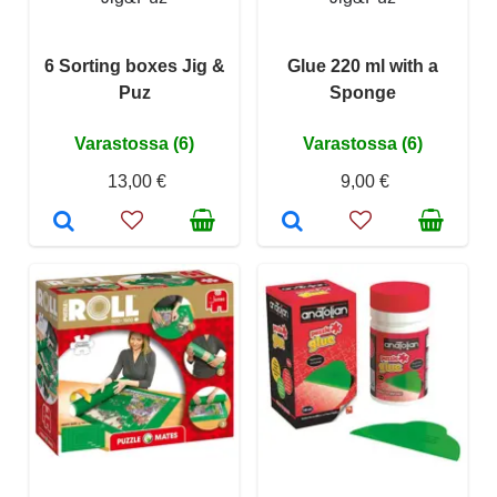
6 Sorting boxes Jig &
Glue 220 ml with a
Puz
Sponge
Varastossa (6)
Varastossa (6)
13,00 €
9,00 €