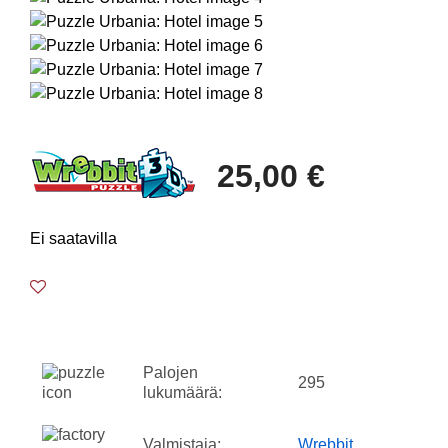
25,00 €
Ei saatavilla
Palojen
295
lukumäärä:
Valmistaja:
Wrebbit