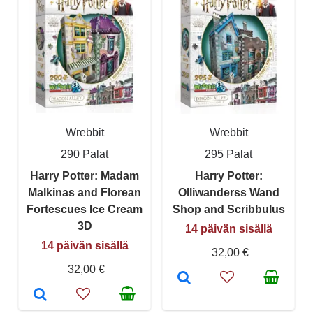
Wrebbit
Wrebbit
290 Palat
295 Palat
Harry Potter: Madam
Harry Potter:
Malkinas and Florean
Olliwanderss Wand
Fortescues Ice Cream
Shop and Scribbulus
3D
14 päivän sisällä
14 päivän sisällä
32,00 €
32,00 €