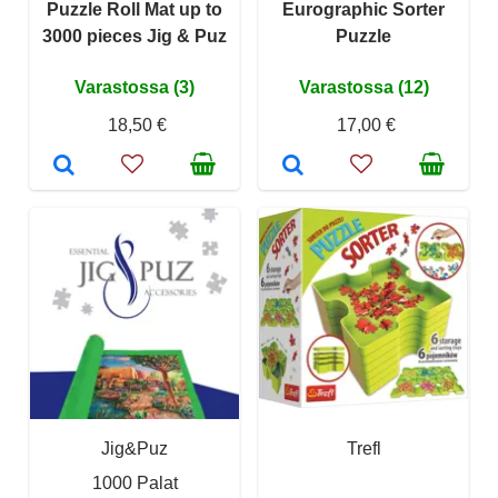
Puzzle Roll Mat up to
Eurographic Sorter
3000 pieces Jig & Puz
Puzzle
Varastossa (3)
Varastossa (12)
18,50 €
17,00 €
Jig&Puz
Trefl
1000 Palat