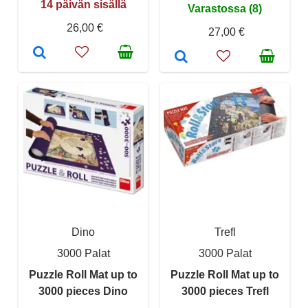
14 päivän sisällä
Varastossa (8)
26,00 €
27,00 €
Dino
Trefl
3000 Palat
3000 Palat
Puzzle Roll Mat up to
Puzzle Roll Mat up to
3000 pieces Dino
3000 pieces Trefl