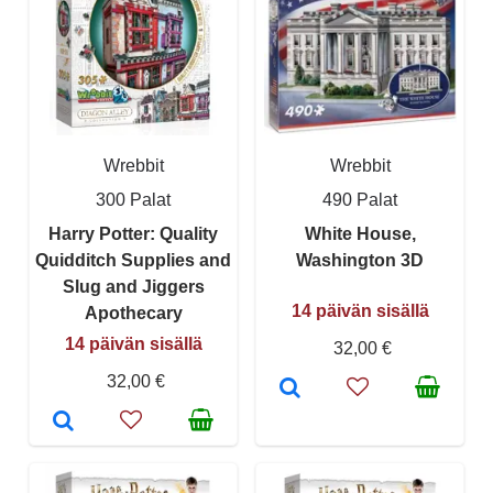
Wrebbit
Wrebbit
300 Palat
490 Palat
Harry Potter: Quality
White House,
Quidditch Supplies and
Washington 3D
Slug and Jiggers
14 päivän sisällä
Apothecary
14 päivän sisällä
32,00 €
32,00 €