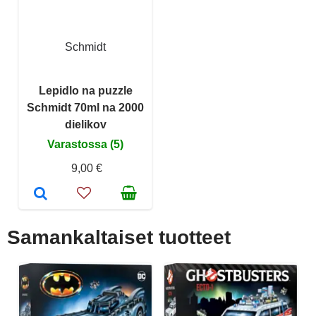
Schmidt
Lepidlo na puzzle
Schmidt 70ml na 2000
dielikov
Varastossa (5)
9,00 €
Samankaltaiset tuotteet