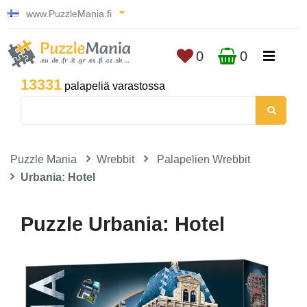
www.PuzzleMania.fi
0
0
13331
palapeliä varastossa
Puzzle Mania
Wrebbit
Palapelien Wrebbit
Urbania: Hotel
Puzzle Urbania: Hotel