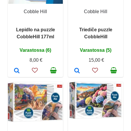
Cobble Hill
Cobble Hill
Lepidlo na puzzle
Triediče puzzle
CobbleHill 177ml
CobbleHill
Varastossa (6)
Varastossa (5)
8,00 €
15,00 €