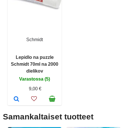
Schmidt
Lepidlo na puzzle
Schmidt 70ml na 2000
dielikov
Varastossa (5)
9,00 €
Samankaltaiset tuotteet