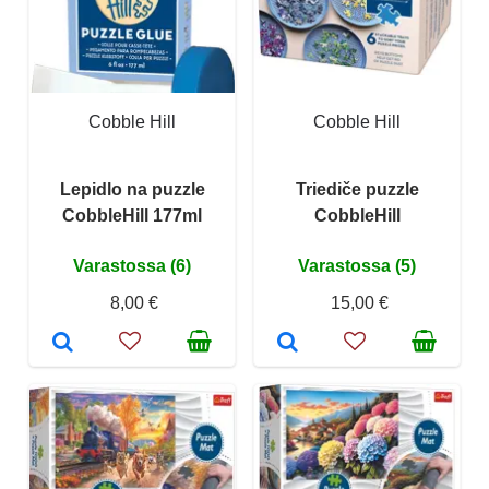
Cobble Hill
Cobble Hill
Lepidlo na puzzle
Triediče puzzle
CobbleHill 177ml
CobbleHill
Varastossa (6)
Varastossa (5)
8,00 €
15,00 €