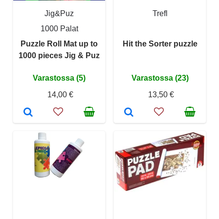
Jig&Puz
Trefl
1000 Palat
Puzzle Roll Mat up to
Hit the Sorter puzzle
1000 pieces Jig & Puz
Varastossa (5)
Varastossa (23)
14,00 €
13,50 €