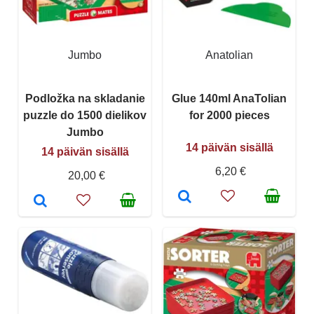
Jumbo
Anatolian
Podložka na skladanie
Glue 140ml AnaTolian
puzzle do 1500 dielikov
for 2000 pieces
Jumbo
14 päivän sisällä
14 päivän sisällä
6,20 €
20,00 €