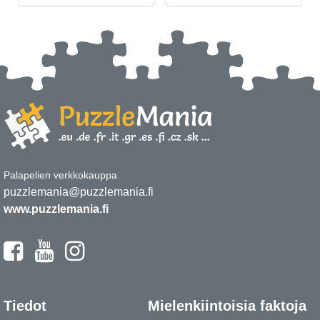
Palapelien verkkokauppa
puzzlemania@puzzlemania.fi
www.puzzlemania.fi
Tiedot
Mielenkiintoisia faktoja