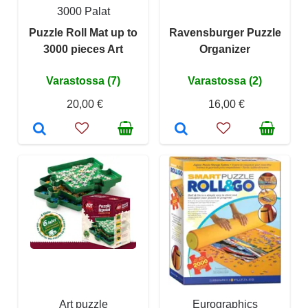
3000 Palat
Puzzle Roll Mat up to
Ravensburger Puzzle
3000 pieces Art
Organizer
Varastossa (7)
Varastossa (2)
20,00 €
16,00 €
Art puzzle
Eurographics