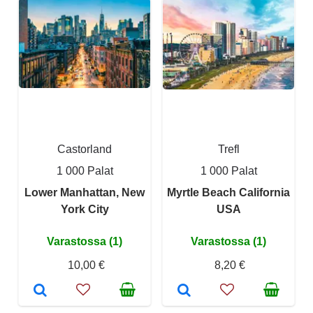
Castorland
Trefl
1 000 Palat
1 000 Palat
Lower Manhattan, New
Myrtle Beach California
York City
USA
Varastossa (1)
Varastossa (1)
10,00 €
8,20 €