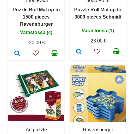
1500 Palat
3000 Palat
Puzzle Roll Mat up to
Puzzle Roll Mat up to
1500 pieces
3000 pieces Schmidt
Ravensburger
Varastossa (1)
Varastossa (4)
23,00 €
20,00 €
Art puzzle
Ravensburger