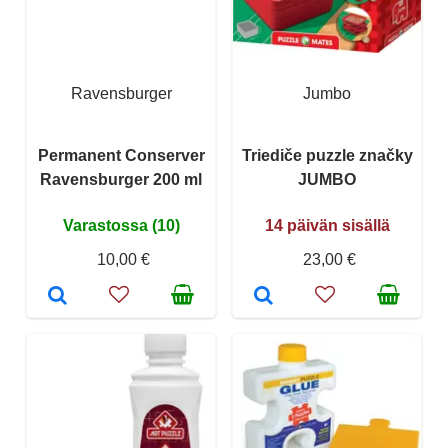
Ravensburger
Jumbo
Permanent Conserver
Triediče puzzle značky
Ravensburger 200 ml
JUMBO
Varastossa (10)
14 päivän sisällä
10,00 €
23,00 €