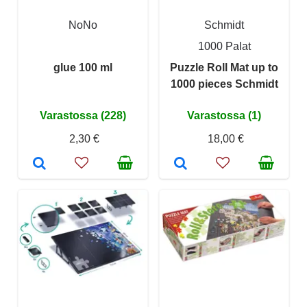
NoNo
Schmidt
1000 Palat
glue 100 ml
Puzzle Roll Mat up to
1000 pieces Schmidt
Varastossa (228)
Varastossa (1)
2,30 €
18,00 €