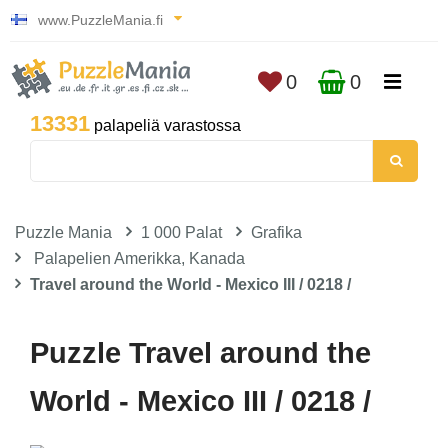
www.PuzzleMania.fi
0
0
13331
palapeliä varastossa
Puzzle Mania
1 000 Palat
Grafika
Palapelien Amerikka, Kanada
Travel around the World - Mexico III / 0218 /
Puzzle Travel around the
World - Mexico III / 0218 /