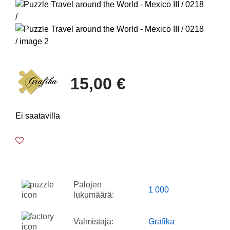
15,00 €
Ei saatavilla
Palojen
1 000
lukumäärä:
Valmistaja:
Grafika