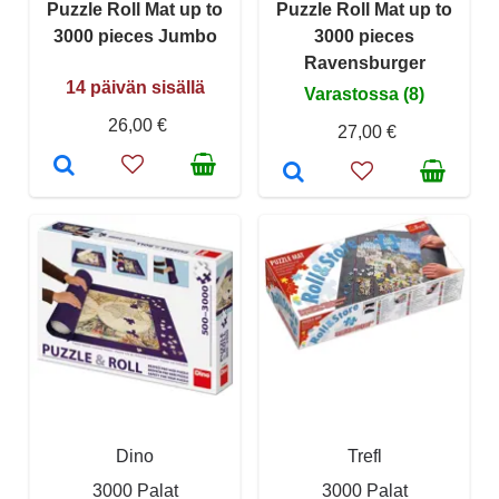
Puzzle Roll Mat up to
Puzzle Roll Mat up to
3000 pieces Jumbo
3000 pieces
Ravensburger
14 päivän sisällä
Varastossa (8)
26,00 €
27,00 €
Dino
Trefl
3000 Palat
3000 Palat