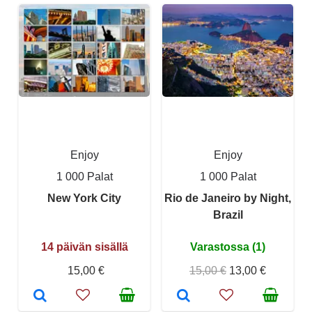
Enjoy
Enjoy
1 000 Palat
1 000 Palat
New York City
Rio de Janeiro by Night,
Brazil
14 päivän sisällä
Varastossa (1)
15,00 €
15,00 €
13,00 €