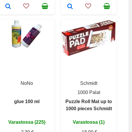
NoNo
Schmidt
1000 Palat
glue 100 ml
Puzzle Roll Mat up to
1000 pieces Schmidt
Varastossa (225)
Varastossa (1)