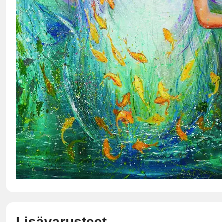
Lisävarusteet