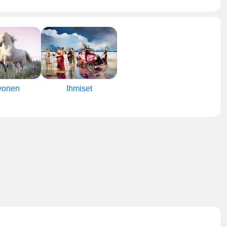
vonen
Ihmiset