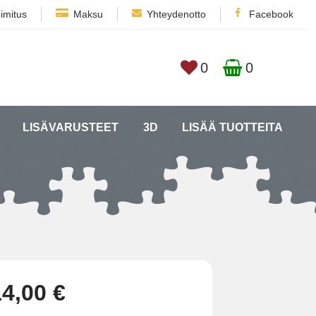
imitus
Maksu
Yhteydenotto
Facebook
0
0
LISÄVARUSTEET
3D
LISÄÄ TUOTTEITA
14,00 €