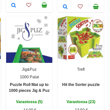
Jig&Puz
Trefl
1000 Palat
Puzzle Roll Mat up to
Hit the Sorter puzzle
1000 pieces Jig & Puz
Varastossa (5)
Varastossa (23)