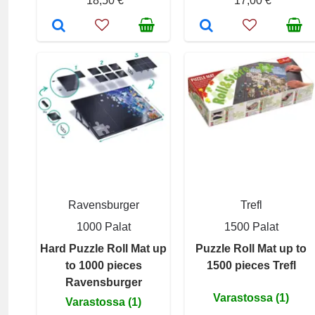
18,50 €
17,00 €
Ravensburger
Trefl
1000 Palat
1500 Palat
Hard Puzzle Roll Mat up
Puzzle Roll Mat up to
to 1000 pieces
1500 pieces Trefl
Ravensburger
Varastossa (1)
Varastossa (1)