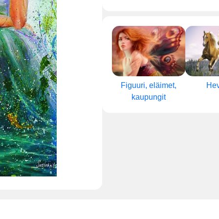
Figuuri, eläimet,
He
kaupungit