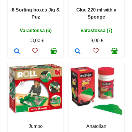
6 Sorting boxes Jig &
Glue 220 ml with a
Puz
Sponge
Varastossa (6)
Varastossa (7)
13,00 €
9,00 €
Jumbo
Anatolian