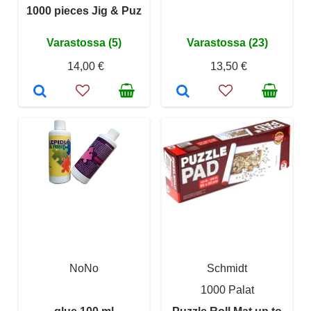
1000 pieces Jig & Puz
Varastossa (5)
Varastossa (23)
14,00 €
13,50 €
NoNo
Schmidt
1000 Palat