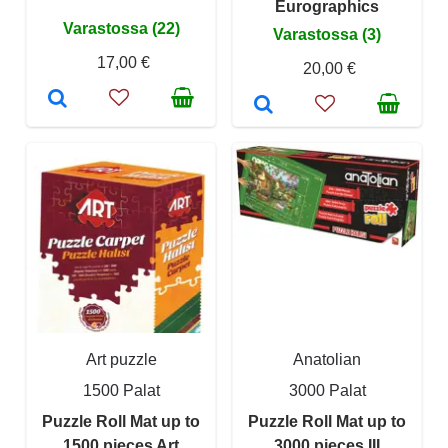
Eurographics
Varastossa (22)
Varastossa (3)
17,00 €
20,00 €
Art puzzle
Anatolian
1500 Palat
3000 Palat
Puzzle Roll Mat up to
Puzzle Roll Mat up to
1500 pieces Art
3000 pieces III