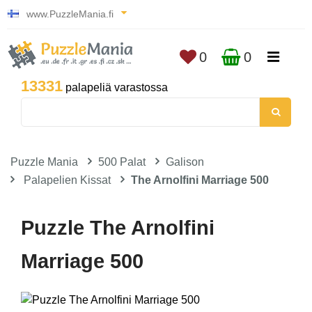
www.PuzzleMania.fi
0
0
13331
palapeliä varastossa
Puzzle Mania
500 Palat
Galison
Palapelien Kissat
The Arnolfini Marriage 500
Puzzle The Arnolfini
Marriage 500