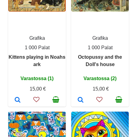
Grafika
Grafika
1 000 Palat
1 000 Palat
Kittens playing in Noahs
Octopussy and the
ark
Doll's house
Varastossa (1)
Varastossa (2)
15,00 €
15,00 €