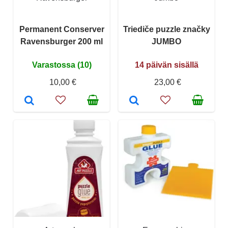
Permanent Conserver
Triediče puzzle značky
Ravensburger 200 ml
JUMBO
Varastossa (10)
14 päivän sisällä
10,00 €
23,00 €