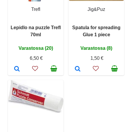
Trefl
Jig&Puz
Lepidlo na puzzle Trefl
Spatula for spreading
70ml
Glue 1 piece
Varastossa (20)
Varastossa (8)
6,50 €
1,50 €