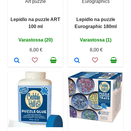
Art puzzle
Eurographics
Lepidlo na puzzle ART
Lepidlo na puzzle
100 ml
Eurographic 180ml
Varastossa (20)
Varastossa (1)
6,00 €
8,00 €