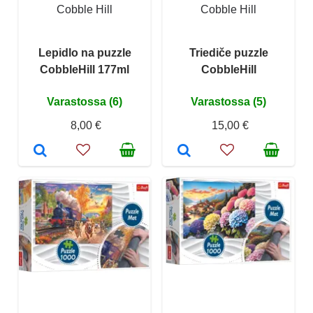
Cobble Hill
Cobble Hill
Lepidlo na puzzle
Triediče puzzle
CobbleHill 177ml
CobbleHill
Varastossa (6)
Varastossa (5)
8,00 €
15,00 €