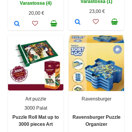
Varastossa (1)
Varastossa (4)
23,00 €
20,00 €
Art puzzle
Ravensburger
3000 Palat
Puzzle Roll Mat up to
Ravensburger Puzzle
3000 pieces Art
Organizer