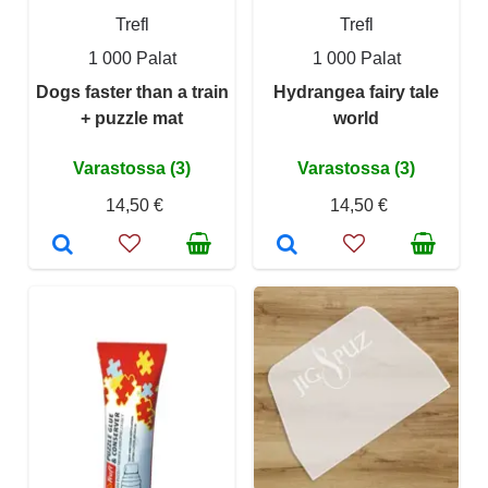
Trefl
Trefl
1 000 Palat
1 000 Palat
Dogs faster than a train
Hydrangea fairy tale
+ puzzle mat
world
Varastossa (3)
Varastossa (3)
14,50 €
14,50 €