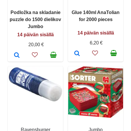
Podložka na skladanie
Glue 140ml AnaTolian
puzzle do 1500 dielikov
for 2000 pieces
Jumbo
14 päivän sisällä
14 päivän sisällä
6,20 €
20,00 €
Ravensburger
Jumbo