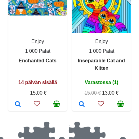
Enjoy
Enjoy
1 000 Palat
1 000 Palat
Enchanted Cats
Inseparable Cat and
Kitten
14 päivän sisällä
Varastossa (1)
15,00 €
15,00 €
13,00 €