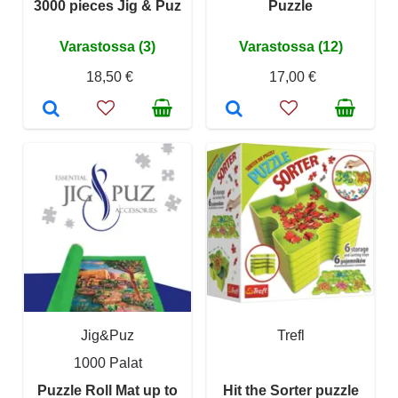
3000 pieces Jig & Puz
Puzzle
Varastossa (3)
Varastossa (12)
18,50 €
17,00 €
Jig&Puz
Trefl
1000 Palat
Puzzle Roll Mat up to
Hit the Sorter puzzle