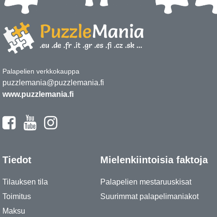
Palapelien verkkokauppa
puzzlemania@puzzlemania.fi
www.puzzlemania.fi
Tiedot
Mielenkiintoisia faktoja
Tilauksen tila
Palapelien mestaruuskisat
Toimitus
Suurimmat palapelimaniakot
Maksu