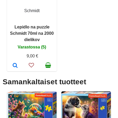
Schmidt
Lepidlo na puzzle
Schmidt 70ml na 2000
dielikov
Varastossa (5)
9,00 €
Samankaltaiset tuotteet