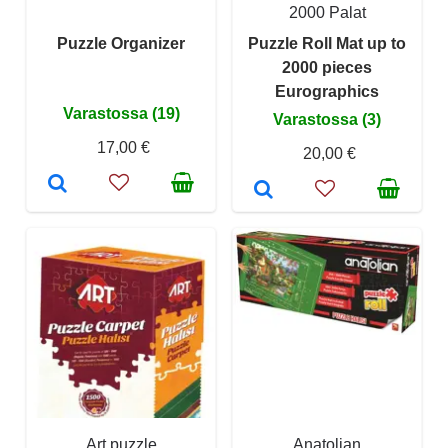
2000 Palat
Puzzle Organizer
Puzzle Roll Mat up to
2000 pieces
Eurographics
Varastossa (19)
Varastossa (3)
17,00 €
20,00 €
Art puzzle
Anatolian