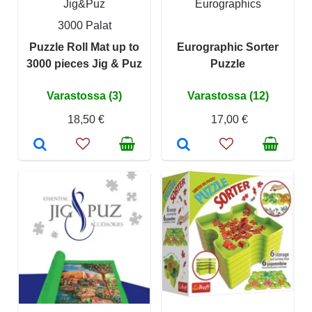
Jig&Puz
Eurographics
3000 Palat
Puzzle Roll Mat up to
Eurographic Sorter
3000 pieces Jig & Puz
Puzzle
Varastossa (3)
Varastossa (12)
18,50 €
17,00 €