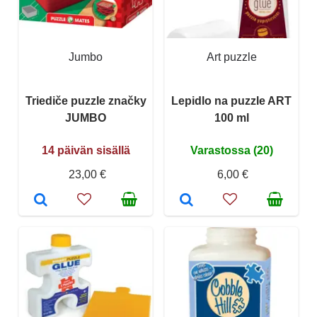
Jumbo
Art puzzle
Triediče puzzle značky
Lepidlo na puzzle ART
JUMBO
100 ml
14 päivän sisällä
Varastossa (20)
23,00 €
6,00 €