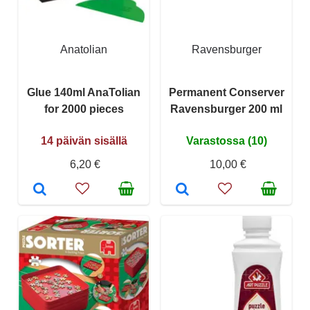
Anatolian
Ravensburger
Glue 140ml AnaTolian
Permanent Conserver
for 2000 pieces
Ravensburger 200 ml
14 päivän sisällä
Varastossa (10)
6,20 €
10,00 €