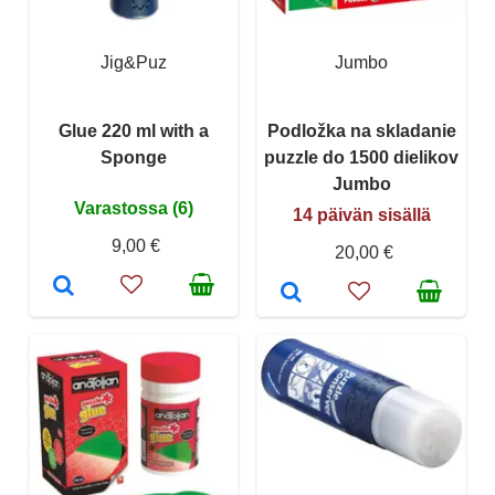
Jig&Puz
Jumbo
Glue 220 ml with a
Podložka na skladanie
Sponge
puzzle do 1500 dielikov
Jumbo
Varastossa (6)
14 päivän sisällä
9,00 €
20,00 €