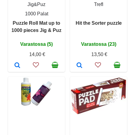
Jig&Puz
Trefl
1000 Palat
Puzzle Roll Mat up to
Hit the Sorter puzzle
1000 pieces Jig & Puz
Varastossa (5)
Varastossa (23)
14,00 €
13,50 €