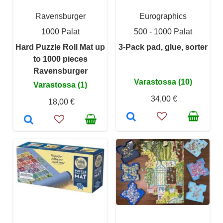
Ravensburger
Eurographics
1000 Palat
500 - 1000 Palat
Hard Puzzle Roll Mat up
3-Pack pad, glue, sorter
to 1000 pieces
Ravensburger
Varastossa (10)
Varastossa (1)
34,00 €
18,00 €