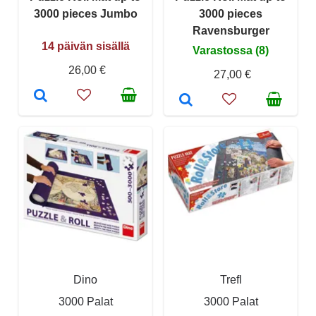
3000 pieces Jumbo
3000 pieces
Ravensburger
14 päivän sisällä
Varastossa (8)
26,00 €
27,00 €
Dino
Trefl
3000 Palat
3000 Palat