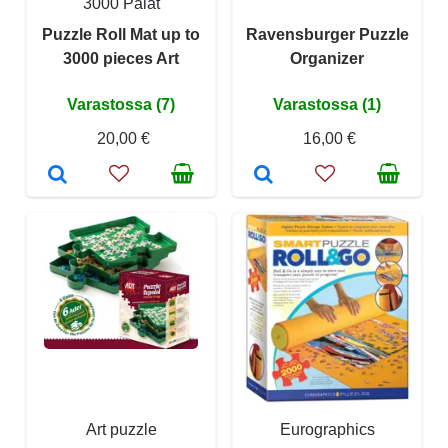
3000 Palat
Puzzle Roll Mat up to
Ravensburger Puzzle
3000 pieces Art
Organizer
Varastossa (7)
Varastossa (1)
20,00 €
16,00 €
Art puzzle
Eurographics