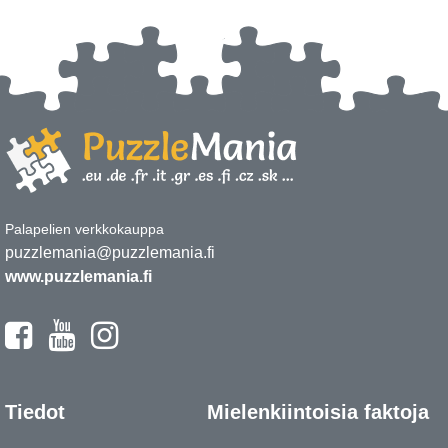
Palapelien verkkokauppa
puzzlemania@puzzlemania.fi
www.puzzlemania.fi
Tiedot
Mielenkiintoisia faktoja