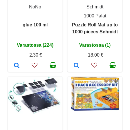
NoNo
Schmidt
1000 Palat
glue 100 ml
Puzzle Roll Mat up to
1000 pieces Schmidt
Varastossa (224)
Varastossa (1)
2,30 €
18,00 €