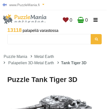
www.PuzzleMania.fi
0
0
13118
palapeliä varastossa
Puzzle Mania
Metal Earth
Palapelien 3D-Metal Earth
Tank Tiger 3D
Puzzle Tank Tiger 3D