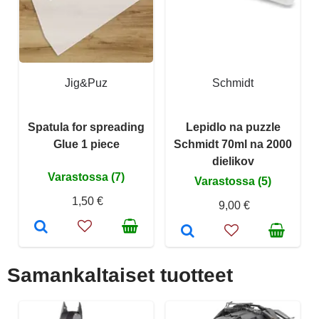
Jig&Puz
Schmidt
Spatula for spreading
Lepidlo na puzzle
Glue 1 piece
Schmidt 70ml na 2000
dielikov
Varastossa (7)
Varastossa (5)
1,50 €
9,00 €
Samankaltaiset tuotteet