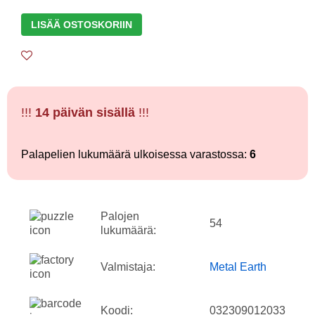
LISÄÄ OSTOSKORIIN
!!!
14 päivän sisällä
!!!
Palapelien lukumäärä ulkoisessa varastossa:
6
Palojen
54
lukumäärä:
Valmistaja:
Metal Earth
Koodi:
032309012033