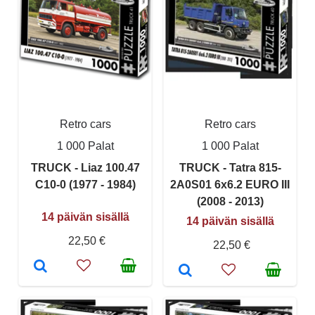
Retro cars
Retro cars
1 000 Palat
1 000 Palat
TRUCK - Liaz 100.47
TRUCK - Tatra 815-
C10-0 (1977 - 1984)
2A0S01 6x6.2 EURO III
(2008 - 2013)
14 päivän sisällä
14 päivän sisällä
22,50 €
22,50 €