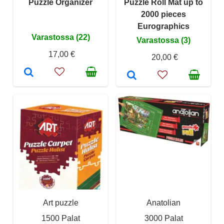
Puzzle Organizer
Puzzle Roll Mat up to
2000 pieces
Eurographics
Varastossa (22)
Varastossa (3)
17,00 €
20,00 €
Art puzzle
Anatolian
1500 Palat
3000 Palat