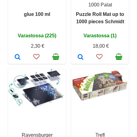
1000 Palat
glue 100 ml
Puzzle Roll Mat up to
1000 pieces Schmidt
Varastossa (225)
Varastossa (1)
2,30 €
18,00 €
Ravensburger
Trefl