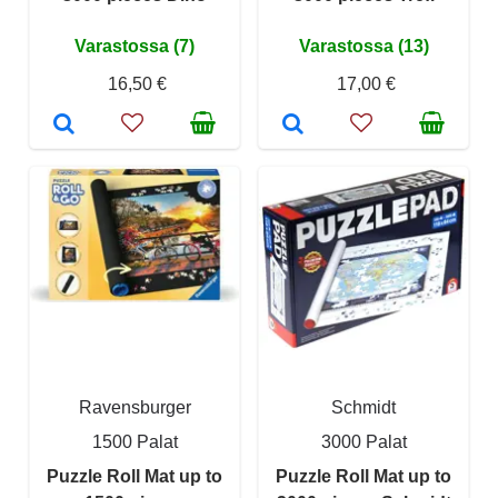
Varastossa (7)
Varastossa (13)
16,50 €
17,00 €
Ravensburger
Schmidt
1500 Palat
3000 Palat
Puzzle Roll Mat up to
Puzzle Roll Mat up to