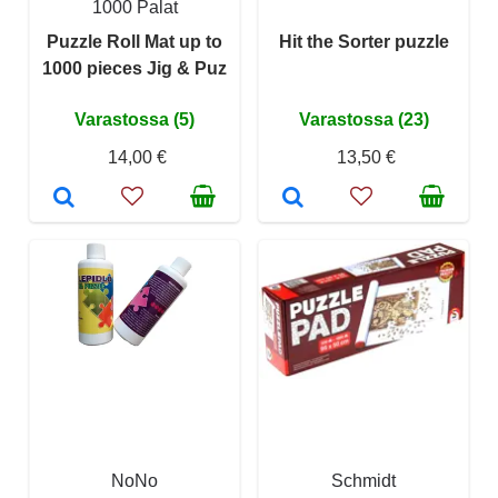
1000 Palat
Puzzle Roll Mat up to
Hit the Sorter puzzle
1000 pieces Jig & Puz
Varastossa (5)
Varastossa (23)
14,00 €
13,50 €
NoNo
Schmidt