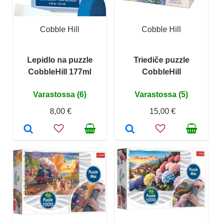
Cobble Hill
Cobble Hill
Lepidlo na puzzle
Triediče puzzle
CobbleHill 177ml
CobbleHill
Varastossa (6)
Varastossa (5)
8,00 €
15,00 €