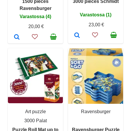
1500 pieces
3000 pieces Schmidt
Ravensburger
Varastossa (1)
Varastossa (4)
23,00 €
20,00 €
Art puzzle
Ravensburger
3000 Palat
Puzzle Roll Mat up to
Ravensburger Puzzle