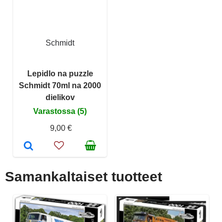
Schmidt
Lepidlo na puzzle
Schmidt 70ml na 2000
dielikov
Varastossa (5)
9,00 €
Samankaltaiset tuotteet