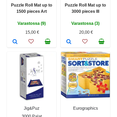
Puzzle Roll Mat up to
Puzzle Roll Mat up to
1500 pieces Art
3000 pieces III
Varastossa (9)
Varastossa (3)
15,00 €
20,00 €
Jig&Puz
Eurographics
3000 Palat