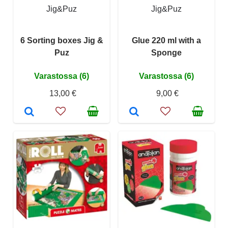
Jig&Puz
Jig&Puz
6 Sorting boxes Jig &
Glue 220 ml with a
Puz
Sponge
Varastossa (6)
Varastossa (6)
13,00 €
9,00 €