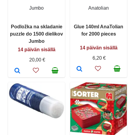
Jumbo
Anatolian
Podložka na skladanie
Glue 140ml AnaTolian
puzzle do 1500 dielikov
for 2000 pieces
Jumbo
14 päivän sisällä
14 päivän sisällä
6,20 €
20,00 €