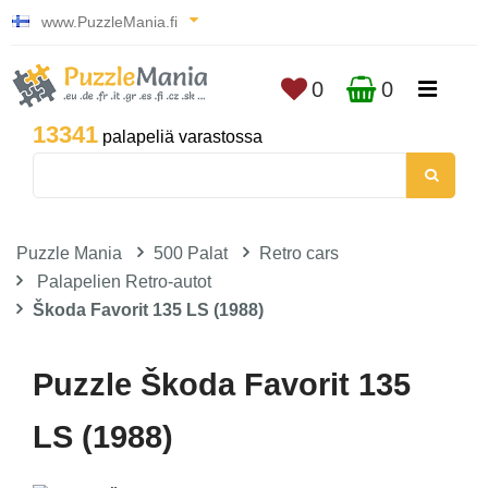
www.PuzzleMania.fi
0
0
13341
palapeliä varastossa
Puzzle Mania
500 Palat
Retro cars
Palapelien Retro-autot
Škoda Favorit 135 LS (1988)
Puzzle Škoda Favorit 135
LS (1988)