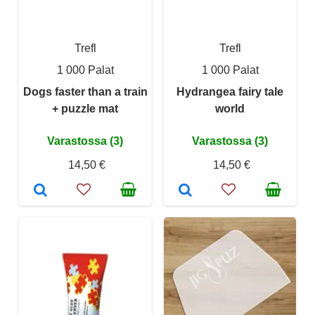
Trefl
Trefl
1 000 Palat
1 000 Palat
Dogs faster than a train
Hydrangea fairy tale
+ puzzle mat
world
Varastossa (3)
Varastossa (3)
14,50 €
14,50 €