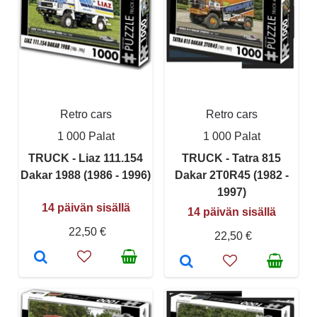
Retro cars
Retro cars
1 000 Palat
1 000 Palat
TRUCK - Liaz 111.154
TRUCK - Tatra 815
Dakar 1988 (1986 - 1996)
Dakar 2T0R45 (1982 -
1997)
14 päivän sisällä
14 päivän sisällä
22,50 €
22,50 €