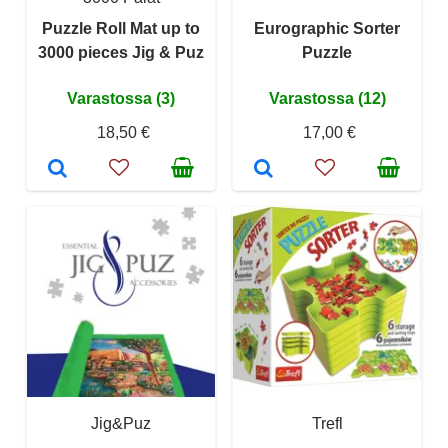
Puzzle Roll Mat up to
Eurographic Sorter
3000 pieces Jig & Puz
Puzzle
Varastossa (3)
Varastossa (12)
18,50 €
17,00 €
Jig&Puz
Trefl