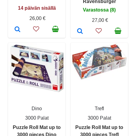
Ravensburger
14 päivän sisällä
Varastossa (8)
26,00 €
27,00 €
Dino
Trefl
3000 Palat
3000 Palat
Puzzle Roll Mat up to
Puzzle Roll Mat up to
3000 pieces Dino
3000 pieces Trefl