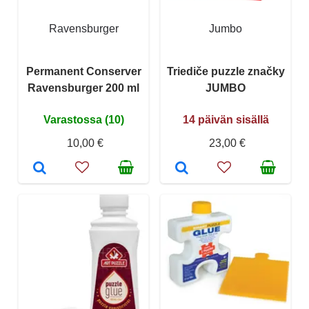
Ravensburger
Jumbo
Permanent Conserver
Triediče puzzle značky
Ravensburger 200 ml
JUMBO
Varastossa (10)
14 päivän sisällä
10,00 €
23,00 €