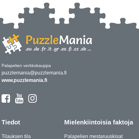
Palapelien verkkokauppa
puzzlemania@puzzlemania.fi
www.puzzlemania.fi
Tiedot
Mielenkiintoisia faktoja
Tilauksen tila
Palapelien mestaruuskisat