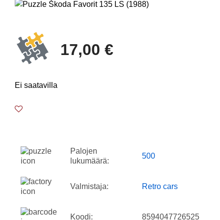
17,00 €
Ei saatavilla
Palojen
500
lukumäärä:
Valmistaja:
Retro cars
Koodi:
8594047726525