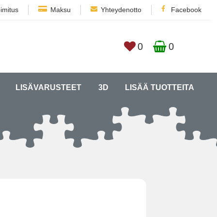
imitus
Maksu
Yhteydenotto
Facebook
0
0
LISÄVARUSTEET
3D
LISÄÄ TUOTTEITA