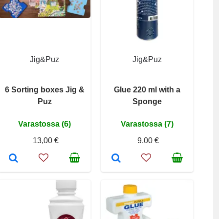
Jig&Puz
Jig&Puz
6 Sorting boxes Jig &
Glue 220 ml with a
Puz
Sponge
Varastossa (6)
Varastossa (7)
13,00 €
9,00 €