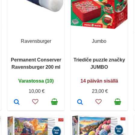
Ravensburger
Jumbo
Permanent Conserver
Triediče puzzle značky
Ravensburger 200 ml
JUMBO
Varastossa (10)
14 päivän sisällä
10,00 €
23,00 €