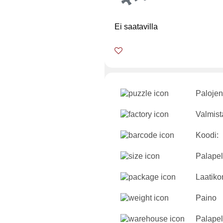
Ei saatavilla
Palojen
Valmist
Koodi:
Palapeli
Laatikon
Paino
Palapel