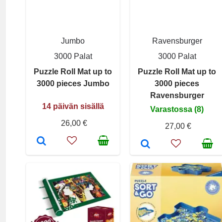
Jumbo
Ravensburger
3000 Palat
3000 Palat
Puzzle Roll Mat up to
Puzzle Roll Mat up to
3000 pieces Jumbo
3000 pieces
Ravensburger
14 päivän sisällä
Varastossa (8)
26,00 €
27,00 €