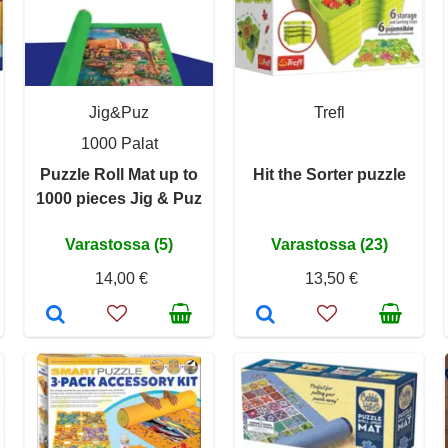
Jig&Puz
Trefl
1000 Palat
Puzzle Roll Mat up to
Hit the Sorter puzzle
1000 pieces Jig & Puz
Varastossa (5)
Varastossa (23)
14,00 €
13,50 €