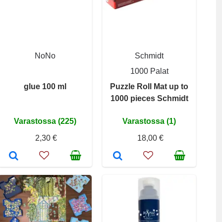
NoNo
Schmidt
1000 Palat
glue 100 ml
Puzzle Roll Mat up to
1000 pieces Schmidt
Varastossa (225)
Varastossa (1)
2,30 €
18,00 €