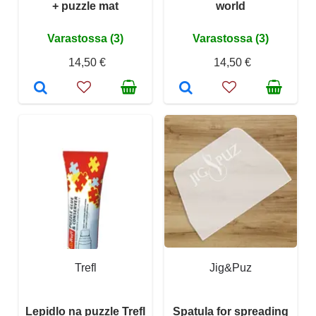
+ puzzle mat
world
Varastossa (3)
Varastossa (3)
14,50 €
14,50 €
Trefl
Jig&Puz
Lepidlo na puzzle Trefl
Spatula for spreading