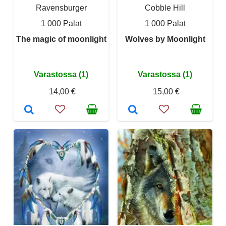
Ravensburger
Cobble Hill
1 000 Palat
1 000 Palat
The magic of moonlight
Wolves by Moonlight
Varastossa (1)
Varastossa (1)
14,00 €
15,00 €