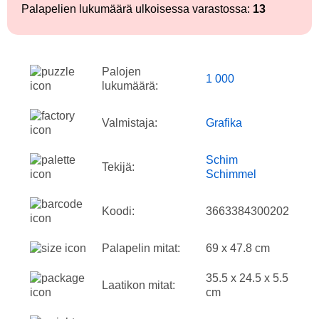
Palapelien lukumäärä ulkoisessa varastossa:
13
Palojen
1 000
lukumäärä:
Valmistaja:
Grafika
Schim
Tekijä:
Schimmel
Koodi:
3663384300202
Palapelin mitat:
69 x 47.8 cm
35.5 x 24.5 x 5.5
Laatikon mitat:
cm