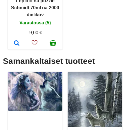
Lepidlo na puzzle
Schmidt 70ml na 2000
dielikov
Varastossa (5)
9,00 €
Samankaltaiset tuotteet