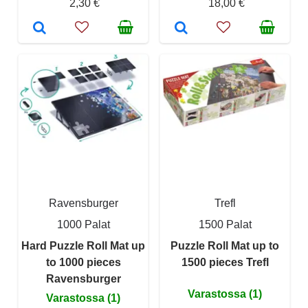
2,30 €
18,00 €
Ravensburger
Trefl
1000 Palat
1500 Palat
Hard Puzzle Roll Mat up
Puzzle Roll Mat up to
to 1000 pieces
1500 pieces Trefl
Ravensburger
Varastossa (1)
Varastossa (1)