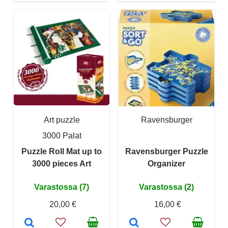
Art puzzle
Ravensburger
3000 Palat
Puzzle Roll Mat up to
Ravensburger Puzzle
3000 pieces Art
Organizer
Varastossa (7)
Varastossa (2)
20,00 €
16,00 €