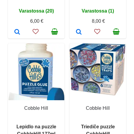
Varastossa (20)
Varastossa (1)
6,00 €
8,00 €
Cobble Hill
Cobble Hill
Lepidlo na puzzle
Triediče puzzle
CobbleHill 177ml
CobbleHill