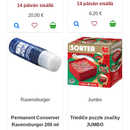
14 päivän sisällä
14 päivän sisällä
6,20 €
20,00 €
Ravensburger
Jumbo
Permanent Conserver
Triediče puzzle značky
Ravensburger 200 ml
JUMBO