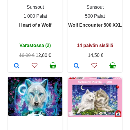
Sunsout
Sunsout
1 000 Palat
500 Palat
Heart of a Wolf
Wolf Encounter 500 XXL
Varastossa (2)
14 päivän sisällä
16,00 €
12,80 €
14,50 €