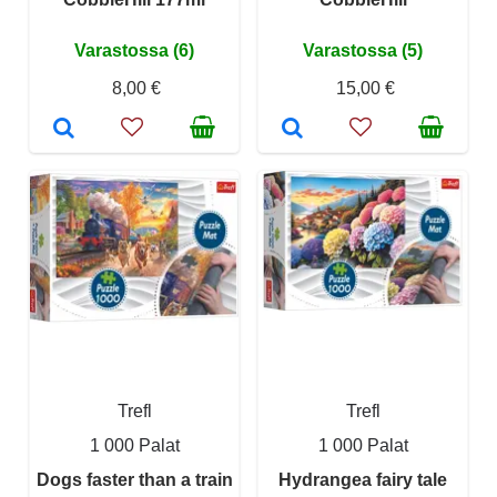
Varastossa (6)
Varastossa (5)
8,00 €
15,00 €
Trefl
Trefl
1 000 Palat
1 000 Palat
Dogs faster than a train
Hydrangea fairy tale