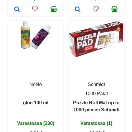
NoNo
Schmidt
1000 Palat
glue 100 ml
Puzzle Roll Mat up to
1000 pieces Schmidt
Varastossa (230)
Varastossa (1)