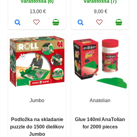
Varastossa (6)
Varastossa (7)
13,00 €
9,00 €
Jumbo
Anatolian
Podložka na skladanie
Glue 140ml AnaTolian
puzzle do 1500 dielikov
for 2000 pieces
Jumbo