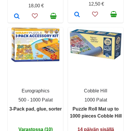
12,50 €
18,00 €
Eurographics
Cobble Hill
500 - 1000 Palat
1000 Palat
3-Pack pad, glue, sorter
Puzzle Roll Mat up to
1000 pieces Cobble Hill
Varastossa (10)
14 päivän sisällä