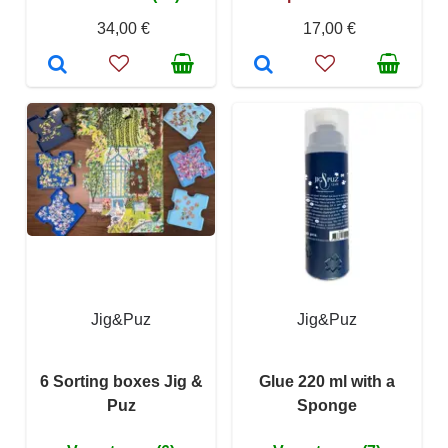
34,00 €
17,00 €
Jig&Puz
Jig&Puz
6 Sorting boxes Jig &
Glue 220 ml with a
Puz
Sponge