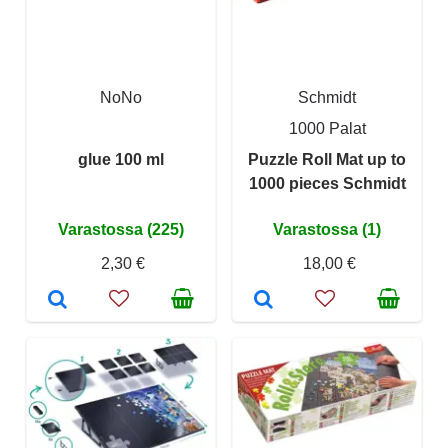
NoNo
Schmidt
1000 Palat
glue 100 ml
Puzzle Roll Mat up to
1000 pieces Schmidt
Varastossa (225)
Varastossa (1)
2,30 €
18,00 €