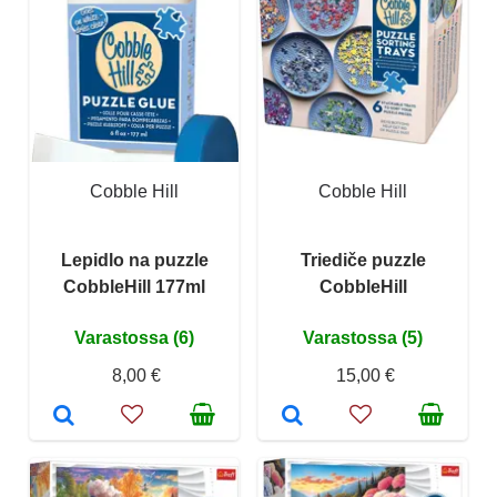
Cobble Hill
Cobble Hill
Lepidlo na puzzle
Triediče puzzle
CobbleHill 177ml
CobbleHill
Varastossa (6)
Varastossa (5)
8,00 €
15,00 €