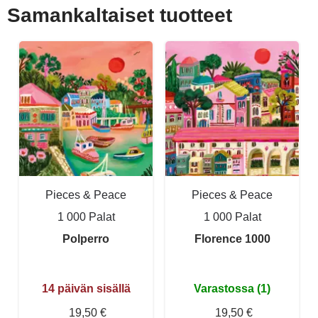
Samankaltaiset tuotteet
Pieces & Peace
Pieces & Peace
1 000 Palat
1 000 Palat
Polperro
Florence 1000
14 päivän sisällä
Varastossa (1)
19,50 €
19,50 €