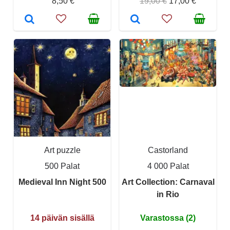
8,50 €
19,00 €
17,00 €
Art puzzle
Castorland
500 Palat
4 000 Palat
Medieval Inn Night 500
Art Collection: Carnaval
in Rio
14 päivän sisällä
Varastossa (2)