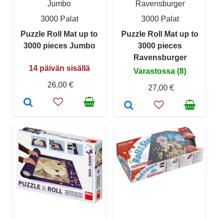
Jumbo
Ravensburger
3000 Palat
3000 Palat
Puzzle Roll Mat up to
Puzzle Roll Mat up to
3000 pieces Jumbo
3000 pieces
Ravensburger
14 päivän sisällä
Varastossa (8)
26,00 €
27,00 €