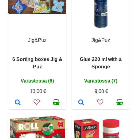
Jig&Puz
Jig&Puz
6 Sorting boxes Jig &
Glue 220 ml with a
Puz
Sponge
Varastossa (6)
Varastossa (7)
13,00 €
9,00 €