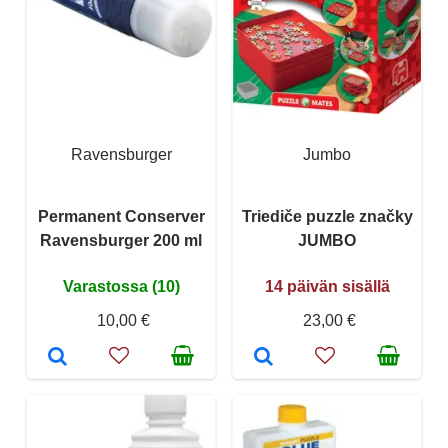
Ravensburger
Jumbo
Permanent Conserver
Triediče puzzle značky
Ravensburger 200 ml
JUMBO
Varastossa (10)
14 päivän sisällä
10,00 €
23,00 €