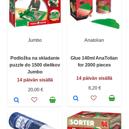
Jumbo
Anatolian
Podložka na skladanie
Glue 140ml AnaTolian
puzzle do 1500 dielikov
for 2000 pieces
Jumbo
14 päivän sisällä
14 päivän sisällä
6,20 €
20,00 €