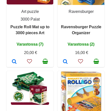
Art puzzle
Ravensburger
3000 Palat
Puzzle Roll Mat up to
Ravensburger Puzzle
3000 pieces Art
Organizer
Varastossa (7)
Varastossa (2)
20,00 €
16,00 €