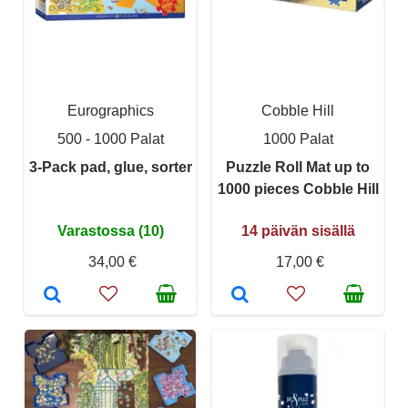
Eurographics
Cobble Hill
500 - 1000 Palat
1000 Palat
3-Pack pad, glue, sorter
Puzzle Roll Mat up to
1000 pieces Cobble Hill
Varastossa (10)
14 päivän sisällä
34,00 €
17,00 €