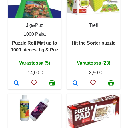
Jig&Puz
Trefl
1000 Palat
Puzzle Roll Mat up to
Hit the Sorter puzzle
1000 pieces Jig & Puz
Varastossa (5)
Varastossa (23)
14,00 €
13,50 €