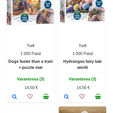
Trefl
Trefl
1 000 Palat
1 000 Palat
Dogs faster than a train
Hydrangea fairy tale
+ puzzle mat
world
Varastossa (3)
Varastossa (3)
14,50 €
14,50 €