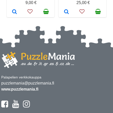
9,00 €
25,00 €
Palapelien verkkokauppa
puzzlemania@puzzlemania.fi
www.puzzlemania.fi