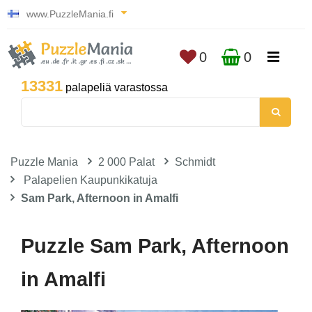
www.PuzzleMania.fi
0
0
13331
palapeliä varastossa
Puzzle Mania
2 000 Palat
Schmidt
Palapelien Kaupunkikatuja
Sam Park, Afternoon in Amalfi
Puzzle Sam Park, Afternoon
in Amalfi