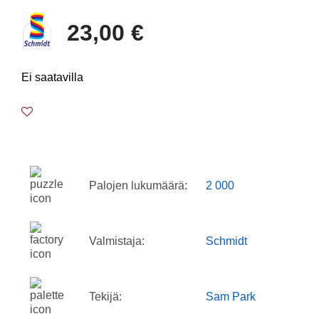
23,00 €
Ei saatavilla
Palojen lukumäärä:
2 000
Valmistaja:
Schmidt
Tekijä:
Sam Park