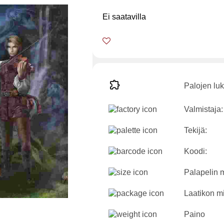
Ei saatavilla
Palojen lu
Valmistaja:
Tekijä:
Koodi:
Palapelin m
Laatikon mi
Paino