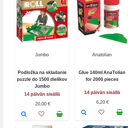
Jumbo
Anatolian
Podložka na skladanie
Glue 140ml AnaTolian
puzzle do 1500 dielikov
for 2000 pieces
Jumbo
14 päivän sisällä
14 päivän sisällä
6,20 €
20,00 €