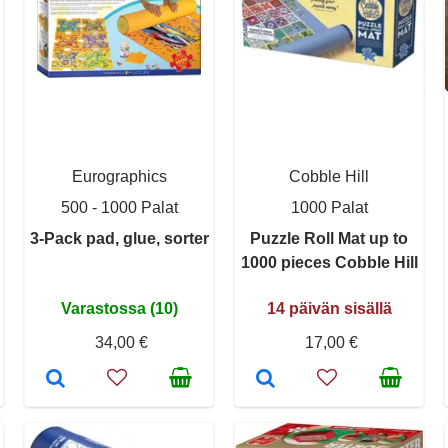
Eurographics
Cobble Hill
500 - 1000 Palat
1000 Palat
3-Pack pad, glue, sorter
Puzzle Roll Mat up to
1000 pieces Cobble Hill
Varastossa (10)
14 päivän sisällä
34,00 €
17,00 €