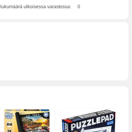
 lukumäärä ulkoisessa varastossa:
0