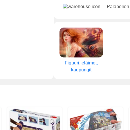
Palapelien
Figuuri, eläimet,
kaupungit