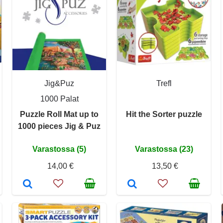
Jig&Puz
Trefl
1000 Palat
Puzzle Roll Mat up to
Hit the Sorter puzzle
1000 pieces Jig & Puz
Varastossa (5)
Varastossa (23)
14,00 €
13,50 €