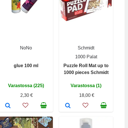
NoNo
Schmidt
1000 Palat
glue 100 ml
Puzzle Roll Mat up to
1000 pieces Schmidt
Varastossa (225)
Varastossa (1)
2,30 €
18,00 €