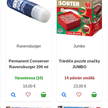
Ravensburger
Jumbo
Permanent Conserver
Triediče puzzle značky
Ravensburger 200 ml
JUMBO
Varastossa (10)
14 päivän sisällä
10,00 €
23,00 €