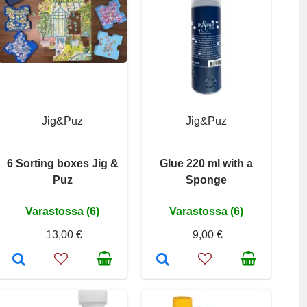
Jig&Puz
Jig&Puz
6 Sorting boxes Jig &
Glue 220 ml with a
Puz
Sponge
Varastossa (6)
Varastossa (6)
13,00 €
9,00 €