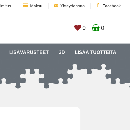
imitus
Maksu
Yhteydenotto
Facebook
0
0
LISÄVARUSTEET
3D
LISÄÄ TUOTTEITA