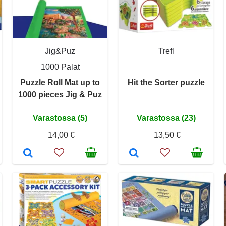
Jig&Puz
Trefl
1000 Palat
Puzzle Roll Mat up to
Hit the Sorter puzzle
1000 pieces Jig & Puz
Varastossa (5)
Varastossa (23)
14,00 €
13,50 €