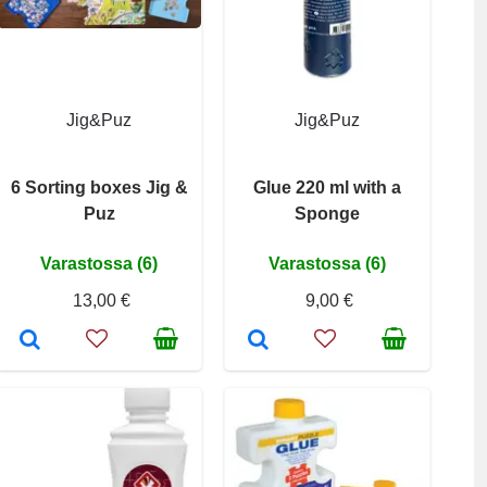
Jig&Puz
Jig&Puz
6 Sorting boxes Jig &
Glue 220 ml with a
Puz
Sponge
Varastossa (6)
Varastossa (6)
13,00 €
9,00 €