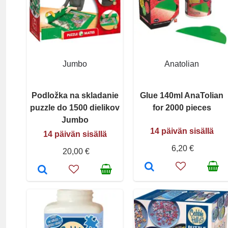
Jumbo
Anatolian
Podložka na skladanie
Glue 140ml AnaTolian
puzzle do 1500 dielikov
for 2000 pieces
Jumbo
14 päivän sisällä
14 päivän sisällä
6,20 €
20,00 €