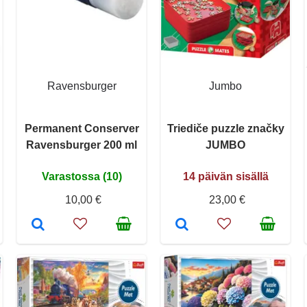
Ravensburger
Jumbo
Permanent Conserver
Triediče puzzle značky
Ravensburger 200 ml
JUMBO
Varastossa (10)
14 päivän sisällä
10,00 €
23,00 €