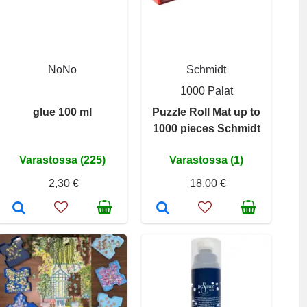
NoNo
Schmidt
1000 Palat
glue 100 ml
Puzzle Roll Mat up to
1000 pieces Schmidt
Varastossa (225)
Varastossa (1)
2,30 €
18,00 €