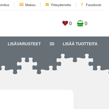
imitus
Maksu
Yhteydenotto
Facebook
0
0
LISÄVARUSTEET
3D
LISÄÄ TUOTTEITA