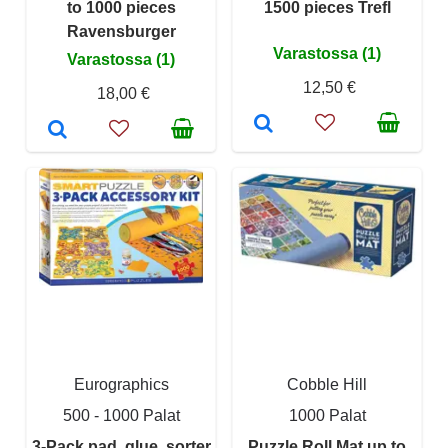
to 1000 pieces
1500 pieces Trefl
Ravensburger
Varastossa (1)
Varastossa (1)
12,50 €
18,00 €
Eurographics
Cobble Hill
500 - 1000 Palat
1000 Palat
3-Pack pad, glue, sorter
Puzzle Roll Mat up to