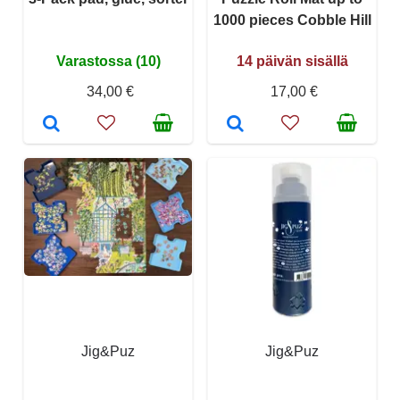
1000 pieces Cobble Hill
Varastossa (10)
14 päivän sisällä
34,00 €
17,00 €
Jig&Puz
Jig&Puz