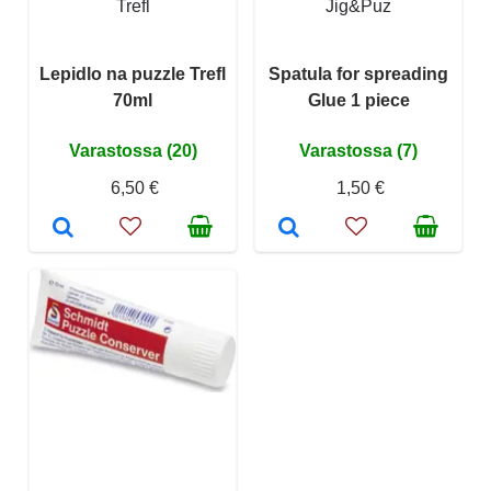
Trefl
Jig&Puz
Lepidlo na puzzle Trefl
Spatula for spreading
70ml
Glue 1 piece
Varastossa (20)
Varastossa (7)
6,50 €
1,50 €