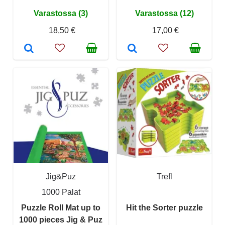
Varastossa (3)
Varastossa (12)
18,50 €
17,00 €
Jig&Puz
Trefl
1000 Palat
Puzzle Roll Mat up to
Hit the Sorter puzzle
1000 pieces Jig & Puz