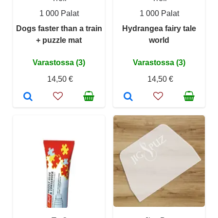
1 000 Palat
1 000 Palat
Dogs faster than a train
Hydrangea fairy tale
+ puzzle mat
world
Varastossa (3)
Varastossa (3)
14,50 €
14,50 €