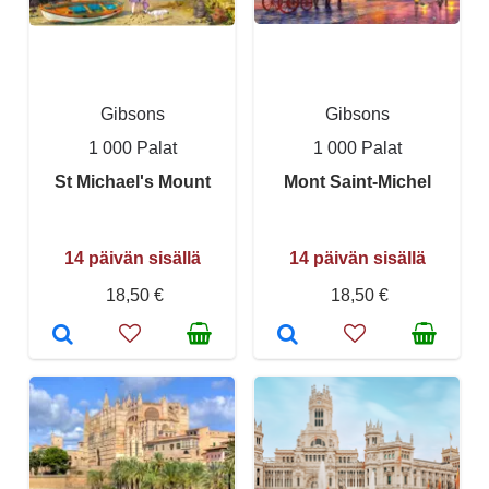
Gibsons
Gibsons
1 000 Palat
1 000 Palat
St Michael's Mount
Mont Saint-Michel
14 päivän sisällä
14 päivän sisällä
18,50 €
18,50 €