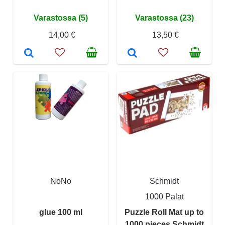
Varastossa (5)
Varastossa (23)
14,00 €
13,50 €
NoNo
Schmidt
1000 Palat
glue 100 ml
Puzzle Roll Mat up to
1000 pieces Schmidt