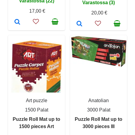
Varastossa (22)
Varastossa (3)
17,00 €
20,00 €
Art puzzle
Anatolian
1500 Palat
3000 Palat
Puzzle Roll Mat up to
Puzzle Roll Mat up to
1500 pieces Art
3000 pieces III