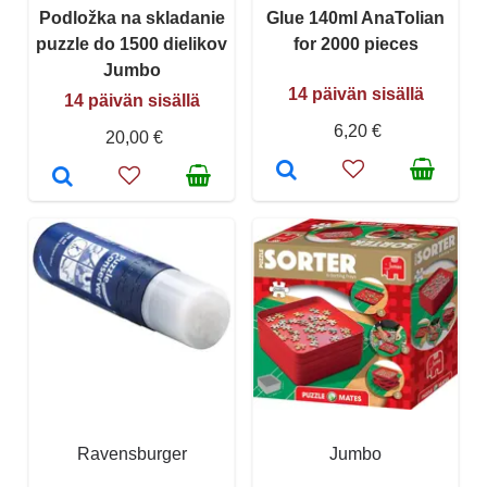
Podložka na skladanie
Glue 140ml AnaTolian
puzzle do 1500 dielikov
for 2000 pieces
Jumbo
14 päivän sisällä
14 päivän sisällä
6,20 €
20,00 €
Ravensburger
Jumbo