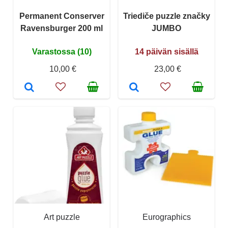
Permanent Conserver
Triediče puzzle značky
Ravensburger 200 ml
JUMBO
Varastossa (10)
14 päivän sisällä
10,00 €
23,00 €
Art puzzle
Eurographics