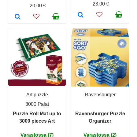
23,00 €
20,00 €
Art puzzle
Ravensburger
3000 Palat
Puzzle Roll Mat up to
Ravensburger Puzzle
3000 pieces Art
Organizer
Varastossa (7)
Varastossa (2)