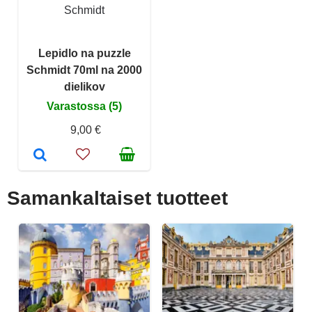
Schmidt
Lepidlo na puzzle
Schmidt 70ml na 2000
dielikov
Varastossa (5)
9,00 €
Samankaltaiset tuotteet