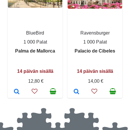
BlueBird
Ravensburger
1 000 Palat
1 000 Palat
Palma de Mallorca
Palacio de Cibeles
14 päivän sisällä
14 päivän sisällä
12,80 €
14,00 €