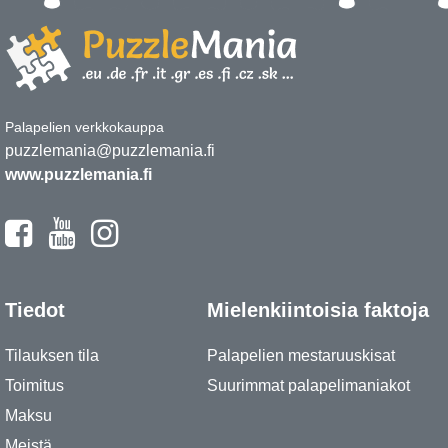
Palapelien verkkokauppa
puzzlemania@puzzlemania.fi
www.puzzlemania.fi
Tiedot
Mielenkiintoisia faktoja
Tilauksen tila
Palapelien mestaruuskisat
Toimitus
Suurimmat palapelimaniakot
Maksu
Meistä