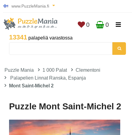
www.PuzzleMania.fi
0
0
13341
palapeliä varastossa
Puzzle Mania
1 000 Palat
Clementoni
Palapelien Linnat Ranska, Espanja
Mont Saint-Michel 2
Puzzle Mont Saint-Michel 2