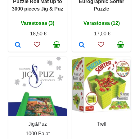
Puzzle Roll Mat up to
Eurographic Sorter
3000 pieces Jig & Puz
Puzzle
Varastossa (3)
Varastossa (12)
18,50 €
17,00 €
Jig&Puz
Trefl
1000 Palat