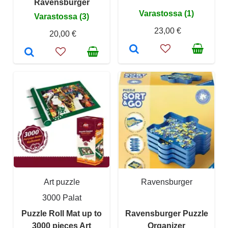
Ravensburger
Varastossa (1)
Varastossa (3)
23,00 €
20,00 €
Art puzzle
Ravensburger
3000 Palat
Puzzle Roll Mat up to
Ravensburger Puzzle
3000 pieces Art
Organizer