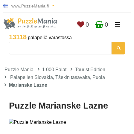
www.PuzzleMania.fi
0
0
13118
palapeliä varastossa
Puzzle Mania
1 000 Palat
Tourist Edition
Palapelien Slovakia, Tšekin tasavalta, Puola
Marianske Lazne
Puzzle Marianske Lazne