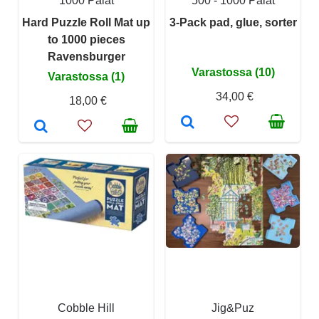
1000 Palat
500 - 1000 Palat
Hard Puzzle Roll Mat up
3-Pack pad, glue, sorter
to 1000 pieces
Ravensburger
Varastossa (10)
Varastossa (1)
34,00 €
18,00 €
Cobble Hill
Jig&Puz