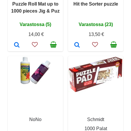
Puzzle Roll Mat up to
Hit the Sorter puzzle
1000 pieces Jig & Puz
Varastossa (5)
Varastossa (23)
14,00 €
13,50 €
NoNo
Schmidt
1000 Palat