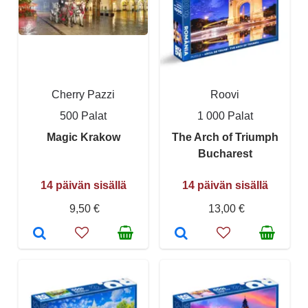
Cherry Pazzi
Roovi
500 Palat
1 000 Palat
Magic Krakow
The Arch of Triumph
Bucharest
14 päivän sisällä
14 päivän sisällä
9,50 €
13,00 €