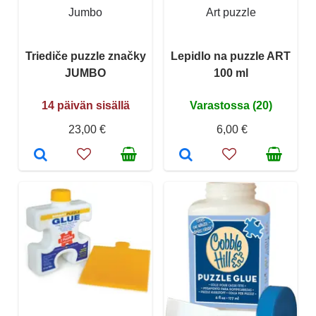
Jumbo
Art puzzle
Triediče puzzle značky
Lepidlo na puzzle ART
JUMBO
100 ml
14 päivän sisällä
Varastossa (20)
23,00 €
6,00 €