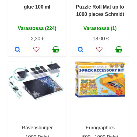
glue 100 ml
Puzzle Roll Mat up to
1000 pieces Schmidt
Varastossa (224)
Varastossa (1)
2,30 €
18,00 €
Ravensburger
Eurographics