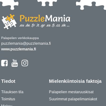
Palapelien verkkokauppa
puzzlemania@puzzlemania.fi
www.puzzlemania.fi
Tiedot
Mielenkiintoisia faktoja
Tilauksen tila
Palapelien mestaruuskisat
Toimitus
Suurimmat palapelimaniakot