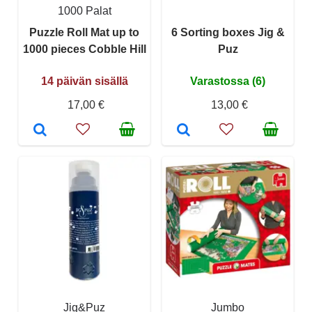
1000 Palat
Puzzle Roll Mat up to
6 Sorting boxes Jig &
1000 pieces Cobble Hill
Puz
14 päivän sisällä
Varastossa (6)
17,00 €
13,00 €
Jig&Puz
Jumbo