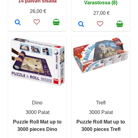
14 päivän sisällä
Varastossa (8)
26,00 €
27,00 €
Dino
Trefl
3000 Palat
3000 Palat
Puzzle Roll Mat up to
Puzzle Roll Mat up to
3000 pieces Dino
3000 pieces Trefl