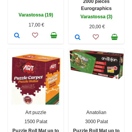
2000 pieces
Eurographics
Varastossa (19)
Varastossa (3)
17,00 €
20,00 €
Art puzzle
Anatolian
1500 Palat
3000 Palat
Puzzle Roll Mat up to
Puzzle Roll Mat up to