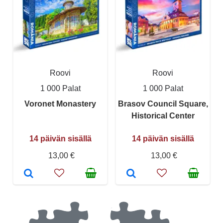
Roovi
Roovi
1 000 Palat
1 000 Palat
Voronet Monastery
Brasov Council Square,
Historical Center
14 päivän sisällä
14 päivän sisällä
13,00 €
13,00 €