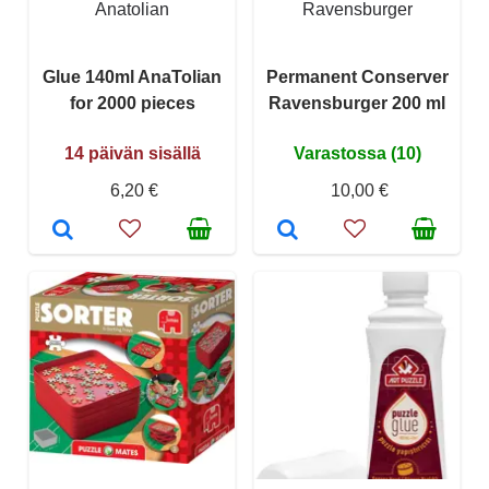
Anatolian
Ravensburger
Glue 140ml AnaTolian
Permanent Conserver
for 2000 pieces
Ravensburger 200 ml
14 päivän sisällä
Varastossa (10)
6,20 €
10,00 €