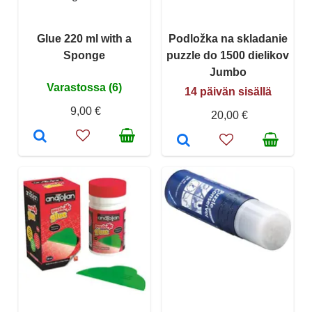
Glue 220 ml with a
Podložka na skladanie
Sponge
puzzle do 1500 dielikov
Jumbo
Varastossa (6)
14 päivän sisällä
9,00 €
20,00 €