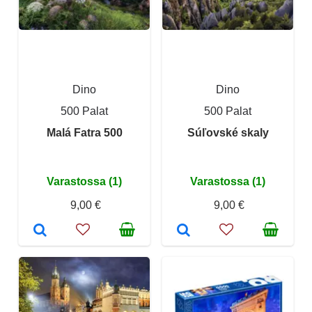
Dino
Dino
500 Palat
500 Palat
Malá Fatra 500
Súľovské skaly
Varastossa (1)
Varastossa (1)
9,00 €
9,00 €