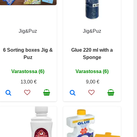
Jig&Puz
Jig&Puz
6 Sorting boxes Jig &
Glue 220 ml with a
Puz
Sponge
Varastossa (6)
Varastossa (6)
13,00 €
9,00 €