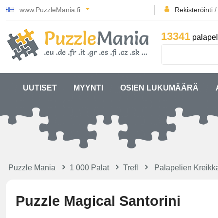
www.PuzzleMania.fi
Rekisteröinti
13341
palapel
UUTISET
MYYNTI
OSIEN LUKUMÄÄRÄ
Puzzle Mania
1 000 Palat
Trefl
Palapelien Kreikk
Puzzle Magical Santorini