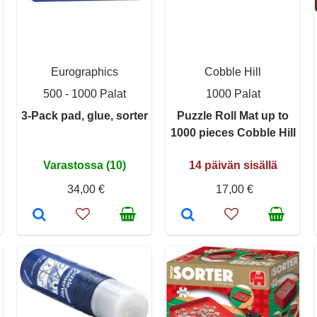
Eurographics
Cobble Hill
500 - 1000 Palat
1000 Palat
3-Pack pad, glue, sorter
Puzzle Roll Mat up to
1000 pieces Cobble Hill
Varastossa (10)
14 päivän sisällä
34,00 €
17,00 €