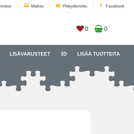
imitus
Maksu
Yhteydenotto
Facebook
0
0
LISÄVARUSTEET
3D
LISÄÄ TUOTTEITA