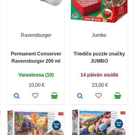
Ravensburger
Jumbo
Permanent Conserver
Triediče puzzle značky
Ravensburger 200 ml
JUMBO
Varastossa (10)
14 päivän sisällä
10,00 €
23,00 €