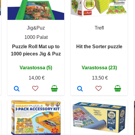
Jig&Puz
Trefl
1000 Palat
Puzzle Roll Mat up to
Hit the Sorter puzzle
1000 pieces Jig & Puz
Varastossa (5)
Varastossa (23)
14,00 €
13,50 €