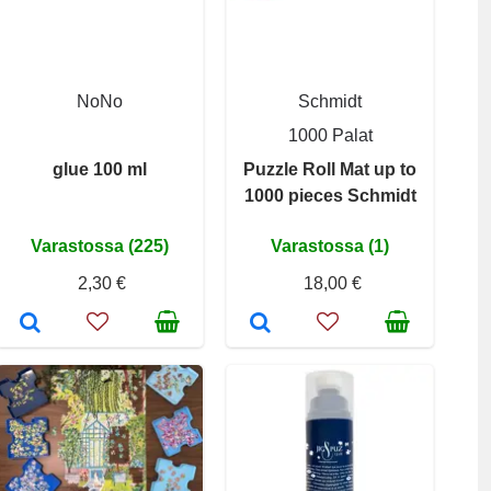
NoNo
Schmidt
1000 Palat
glue 100 ml
Puzzle Roll Mat up to
1000 pieces Schmidt
Varastossa (225)
Varastossa (1)
2,30 €
18,00 €