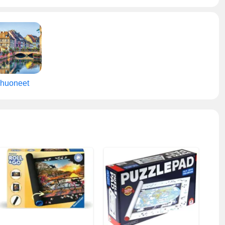
, huoneet