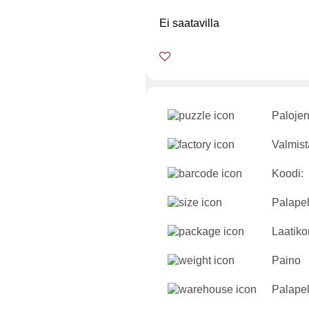
Ei saatavilla
Palojen
Valmist
Koodi:
Palapel
Laatiko
Paino
Palapel