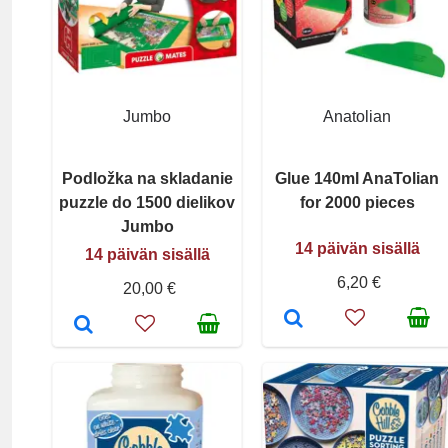
Jumbo
Anatolian
Podložka na skladanie
Glue 140ml AnaTolian
puzzle do 1500 dielikov
for 2000 pieces
Jumbo
14 päivän sisällä
14 päivän sisällä
6,20 €
20,00 €